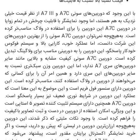
قیمت نسبتا بالا نسبت به قابلیت‌ها
با این وجود که دوربین‌های سونی A7C و A7 III از نظر قیمت خیلی
نزدیک به هم هستند، اما وجود نمایشگر با قابلیت چرخش در تمام زوایا
در دوربین A7C این دوربین را برای استفاده در ولاگ مناسب‌تر کرده
است. به‌هیچ‌وجه نمی‌توان دوربین A7C سونی را از بهترین دوربین‌های
این شرکت دانست، اما عملکرد خوب، کارایی بالا و سیستم فوکوس
خودکار پاسخگو، این دوربین را به دوربینی مناسب برای ولاگینگ تبدیل
کرده است. دوربین A7C سونی کیفیت مشابه و بالایی مانند سایر
دوربین‌های سری A7 ندارد، اما این دوربین وزن سبک‌تری نسبت به
سایر دوربین‌های این سری دارد و همین امر آن را برای کسانی که
می‌خواهند از دوربین در ولاگ استفاده کنند، مناسب‌تر کرده است. این
دوربین دارای سنسور فول فریم است و این موضوع به این معنا است که
عملکرد این دوربین در شرایط نوری ضعیف نیز بسیار پاسخگو است.
دوربین‌ A7C همچنین دارای سیستم تثبیت کننده تصویر ۵ استاپی است
و این ویژگی، امکان استفاده از دوربین در دست و ثبت تصاویر باکیفیت
را فراهم کرده است. با وجود نکات مثبتی که ذکر شدند، این دوربین
به‌هیچ‌وجه ارزان‌ترین دوربین در لیستی که پیش رو دارید، نیست و اگر
خرید نمایشگر اکسترنال برایتان مقدور است، پیشنهاد می‌شود که