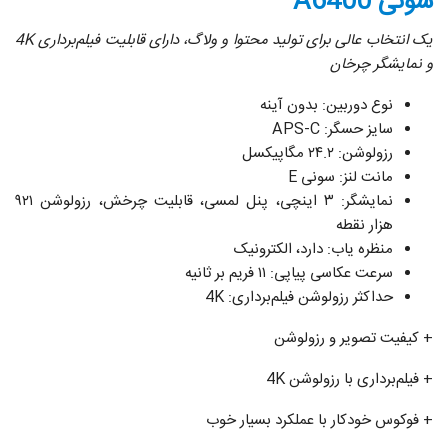
سونی A6400
یک انتخاب عالی برای تولید محتوا و ولاگ، دارای قابلیت فیلم‌برداری
4K
و نمایشگر چرخان
نوع دوربین: بدون آینه
سایز حسگر: APS-C
رزولوشن: ۲۴.۲ مگاپیکسل
مانت لنز: سونی E
نمایشگر: ۳ اینچی، پنل لمسی، قابلیت چرخش، رزولوشن ۹۲۱
هزار نقطه
منظره یاب: دارد، الکترونیک
سرعت عکاسی پیاپی: ۱۱ فریم بر ثانیه
حداکثر رزولوشن فیلم‌برداری: 4K
+ کیفیت تصویر و رزولوشن
+ فیلم‌برداری با رزولوشن 4K
+ فوکوس خودکار با عملکرد بسیار خوب