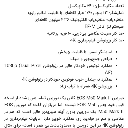
تعداد مگاپیکسل: ۲۴.۱ مگاپیکسل
نمایشگر: ۳ اینچی ۱۰۴۰ هزار نقطه‌ای با قابلیت تنظیم زاویه
منظره‌یاب: منظره‌یاب الکترونیک ۲.۳۶ میلیون نقطه‌ای
سیستم لنز: کانن EF-M
حداکثر سرعت عکاسی پی‌درپی: ۱۰ فریم بر ثانیه
حداکثر رزولوشن فیلم‌برداری: 4K
نمایشگر لمسی با قابلیت چرخش
طراحی جمع‌وجور و سبک
عملکرد فوکوس خودکار عالی در رزولوشن 1080p (Dual Pixel
AF)
عملکرد نه چندان خوب فوکوس خودکار در رزولوشن 4K
رزولوشن 4K همراه با کراپ زیاد
دوربین EOS M50 Mark II کانن یک دوربین‌ تماما به‌روز شده از نسخه
قبلی خود یعنی EOS M50 نیست. اما می‌توان گفت که دوربین EOS
M50 Mark II یک دوربین بدون آینه هیبریدی عالی است که هم در
عکاسی و هم در فیلم‌برداری عملکرد خوبی دارد. قابلیت‌ فیلم‌برداری در
رزولوشن 4K در این دوربین با محدودیت‌هایی همراه است؛ برای مثال