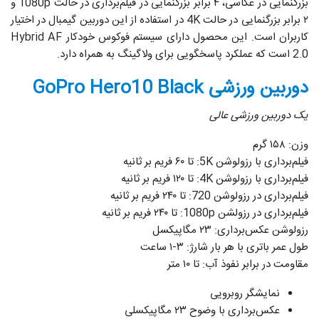
بزرگنمایی در عکاسی، ۴ برابر بزرگنمایی در فیلم‌برداری در حالت 1080p و
۲ برابر بزرگنمایی در حالت 4K در استفاده از این دوربین گیمبال در اختیار
کاربران است. این محصول دارای سیستم فوکوس خودکار Hybrid AF
2.0 است که عملکرد پاسخگویی برای ولاگینگ به همراه دارد.
دوربین ورزشی GoPro Hero10 Black
یک دوربین ورزشی عالی
وزن: ۱۵۸ گرم
فیلم‌برداری با رزولوشن 5K: تا ۶۰ فریم بر ثانیه
فیلم‌برداری با رزولوشن 4K: تا ۱۲۰ فریم بر ثانیه
فیلم‌برداری در رزولوشن 720: تا ۲۴۰ فریم بر ثانیه
فیلم‌برداری در رزولشن 1080p: تا ۲۴۰ فریم بر ثانیه
رزولوشن عکس‌برداری: ۲۳ مگاپیکسل
طول عمر باتری با هر بار شارژ: ۳-۱ ساعت
مقاومت در برابر نفوذ آب: تا ۱۰ متر
نمایشگر روبرویی
عکس‌برداری با وضوح ۲۳ مگاپیکسلی