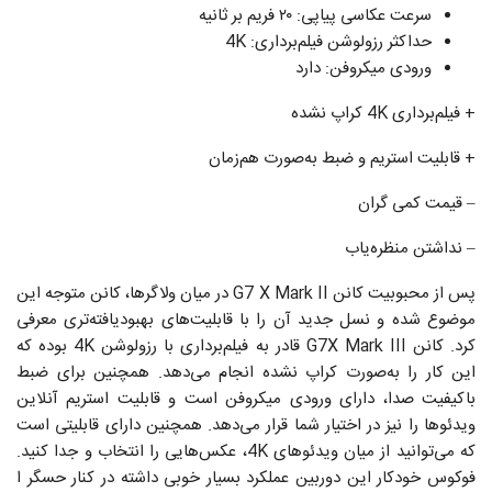
سرعت عکاسی پیاپی: ۲۰ فریم بر ثانیه
حداکثر رزولوشن فیلم‌برداری: 4K
ورودی میکروفن: دارد
+ فیلم‌برداری 4K کراپ نشده
+ قابلیت استریم و ضبط به‌صورت هم‌زمان
– قیمت کمی گران
– نداشتن منظره‌یاب
پس از محبوبیت کانن G7 X Mark II در میان ولاگرها، کانن متوجه این
موضوع شده و نسل جدید آن را با قابلیت‌های بهبود‌یافته‌تری معرفی
کرد. کانن G7X Mark III قادر به فیلم‌برداری با رزولوشن 4K بوده که
این کار را به‌صورت کراپ نشده انجام می‌دهد. همچنین برای ضبط
باکیفیت صدا، دارای ورودی میکروفن است و قابلیت استریم آنلاین
ویدئوها را نیز در اختیار شما قرار می‌دهد. همچنین دارای قابلیتی است
که می‌توانید از میان ویدئوهای 4K، عکس‌هایی را انتخاب و جدا کنید.
فوکوس خودکار این دوربین عملکرد بسیار خوبی داشته در کنار حسگر ا