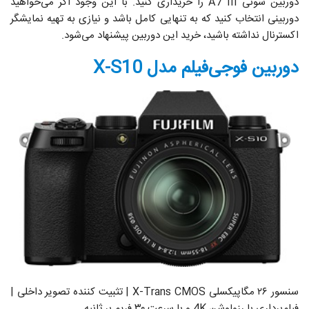
دوربین سونی A7 III را خریداری کنید. با این وجود اگر می‌خواهید
دوربینی انتخاب کنید که به تنهایی کامل باشد و نیازی به تهیه نمایشگر
اکسترنال نداشته باشید، خرید این دوربین پیشنهاد می‌شود.
دوربین فوجی‌فیلم مدل X-S10
سنسور ۲۶ مگاپیکسلی X-Trans CMOS | تثبیت کننده تصویر داخلی |
فیلم‌برداری با رزولوشن 4K و با سرعت ۳۰ فریم بر ثانیه