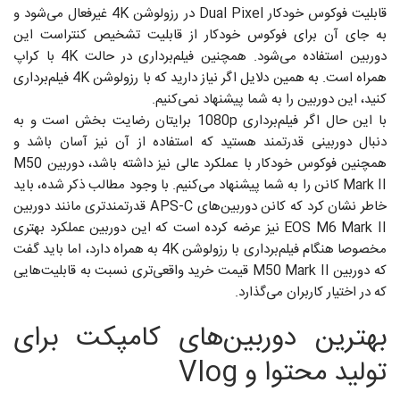
قابلیت فوکوس خودکار Dual Pixel در رزولوشن 4K غیرفعال می‌شود و
به جای آن برای فوکوس خودکار از قابلیت تشخیص کنتراست این
دوربین استفاده می‌شود. همچنین فیلم‌برداری در حالت 4K با کراپ
همراه است. به همین دلایل اگر نیاز دارید که با رزولوشن 4K فیلم‌برداری
کنید، این دوربین را به شما پیشنهاد نمی‌کنیم.
با این حال اگر فیلم‌برداری 1080p برایتان رضایت بخش است و به
دنبال دوربینی قدرتمند هستید که استفاده از آن نیز آسان باشد و
همچنین فوکوس خودکار با عملکرد عالی نیز داشته باشد، دوربین M50
Mark II کانن را به شما پیشنهاد می‌کنیم. با وجود مطالب ذکر شده، باید
خاطر نشان کرد که کانن دوربین‌های APS-C قدرتمندتری مانند دوربین
EOS M6 Mark II نیز عرضه کرده است که این دوربین عملکرد بهتری
مخصوصا هنگام فیلم‌برداری با رزولوشن 4K به همراه دارد، اما باید گفت
که دوربین M50 Mark II قیمت خرید واقعی‌تری نسبت به قابلیت‌هایی
که در اختیار کاربران می‌گذارد.
بهترین دوربین‌های کامپکت برای
تولید محتوا و Vlog