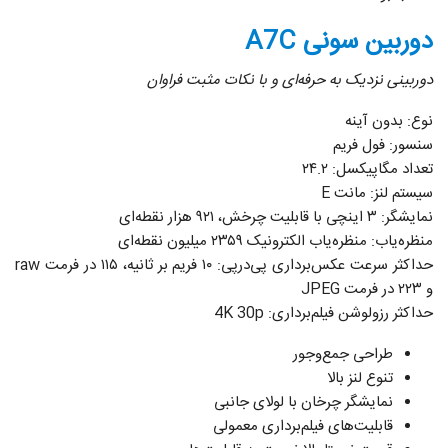
دوربین سونی A7C
دوربینی نزدیک به حرفه‌ای و با نکات مثبت فراوان
نوع: بدون آینه
سنسور: فول فریم
تعداد مگاپیکسل: ۲۴.۲
سیستم لنز: مانت E
نمایشگر: ۳ اینچی با قابلیت چرخش، ۹۲۱ هزار نقطه‌ای
منظره‌یاب: منظره‌یاب الکترونیک ۲۳۵۹ میلیون نقطه‌ای
حداکثر سرعت عکس‌برداری پی‌درپی: ۱۰ فریم بر ثانیه، ۱۱۵ در فرمت raw
و ۲۲۳ در فرمت JPEG
حداکثر رزولوشن فیلم‌برداری: 4K 30p
طراحی جمع‌وجور
تنوع لنز بالا
نمایشگر چرخان با لولای جانبی
قابلیت‌های فیلم‌برداری معمولی