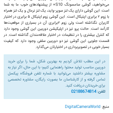
می‌خواهید، گوشی سامسونگ S10+ از پیشنهادهای خوب ما به شما
است. این گوشی دارای یک لنز سوپر-واید، یک لنز نرمال و یک لنز همراه
با زوم ۲ برابری اپتیکال است. این گوشی زوم اپتیکال ۵ برابری در اختیار
کاربران نگذاشته است ولی زوم ۲برابری آن در بسیاری از موقعیت‌ها
کارآمد است. حالت پرو نیز در اپلیکیشن دوربین این گوشی وجود دارد
که کنترل بیشتری را در تنظیمات در اختیار علاقه‌مندان گذاشته است. در
قسمت جلویی این گوشی نیز دو دوربین سلفی وجود دارد که کیفیت
بسیار خوبی در تصویربرداری در اختیارتان می‌گذارد.
در این مطلب تلاش کردیم به بهترین شکل، شما را برای خرید
دوربین مناسب تولید محتوا راهنمایی کنیم؛ با این حال، اگر نیاز به
مشاوره بیشتر داشتید می‌توانید با شماره تلفن فروشگاه پیکسل
تماس گرفته و از کارشناسان ما بصورت رایگان، مشاوره تخصصی
برای خریدتان دریافت کنید.
تلفن:
02188674814
منبع:
DigitalCameraWorld