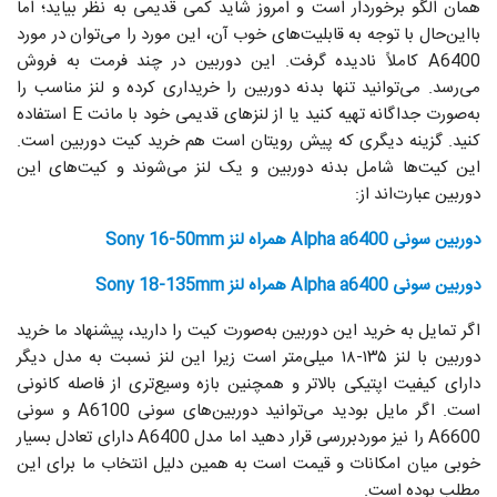
همان الگو برخوردار است و امروز شاید کمی قدیمی به نظر بیاید؛ اما
بااین‌حال با توجه به قابلیت‌های خوب آن، این مورد را می‌توان در مورد
A6400 کاملاً نادیده گرفت. این دوربین در چند فرمت به فروش
می‌رسد. می‌توانید تنها بدنه دوربین را خریداری کرده و لنز مناسب را
به‌صورت جداگانه تهیه کنید یا از لنزهای قدیمی خود با مانت E استفاده
کنید. گزینه دیگری که پیش رویتان است هم خرید کیت دوربین است.
این کیت‌ها شامل بدنه دوربین و یک لنز می‌شوند و کیت‌های این
دوربین عبارت‌اند از:
دوربین سونی Alpha a6400 همراه لنز Sony 16-50mm
دوربین سونی Alpha a6400 همراه لنز Sony 18-135mm
اگر تمایل به خرید این دوربین به‌صورت کیت را دارید، پیشنهاد ما خرید
دوربین با لنز ۱۳۵-۱۸ میلی‌متر است زیرا این لنز نسبت به مدل دیگر
دارای کیفیت اپتیکی بالاتر و همچنین بازه وسیع‌تری از فاصله کانونی
است. اگر مایل بودید می‌توانید دوربین‌های سونی A6100 و سونی
A6600 را نیز موردبررسی قرار دهید اما مدل A6400 دارای تعادل بسیار
خوبی میان امکانات و قیمت است به همین دلیل انتخاب ما برای این
مطلب بوده است.