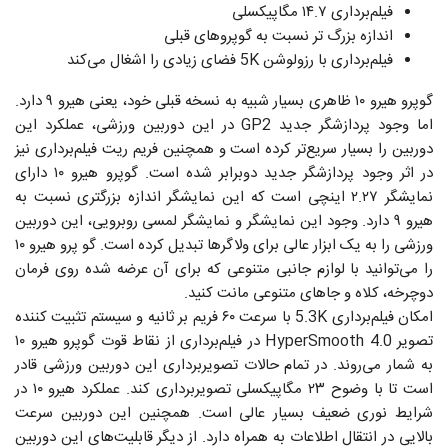
فیلم‌برداری ۱۴.۷ مگاپیکسلی
اندازه بزرگ ‌تر نسبت به گوپروهای قبلی
فیلم‌برداری با رزولوشن 5K فضای زیادی را اشغال می‌کند
گوپرو هیرو ۱۰ ظاهری بسیار شبیه به نسخه قبلی خود، یعنی هیرو ۹ دارد.
اما وجود پردازشگر جدید GP2 در این دوربین‌ ورزشی، عملکرد این
دوربین را بسیار سریع‌تر کرده است و همچنین فریم ریت فیلم‌برداری نیز
در اثر وجود پردازشگر جدید دوبرابر شده است. گوپرو هیرو ۱۰ دارای
نمایشگر ۲.۲۷ اینچی است که این نمایشگر اندازه بزرگتری نسبت به
هیرو ۹ دارد. وجود این نمایشگر و نمایشگر لمسی روبرویی، این دوربین
ورزشی را به یک ابزار عالی برای ولاگرها تبدیل کرده است. گو پرو هیرو ۱۰
را می‌توانید با لوازم جانبی متنوعی که برای آن عرضه شده روی فرمان
دوچرخه، کلاه و جاهای متنوعی مانت کنید.
امکان فیلم‌برداری 5.3K با سرعت ۶۰ فریم بر ثانیه و سیستم تثبیت کننده
تصویر HyperSmooth 4.0 در فیلم‌برداری از نقاط قوت گوپرو هیرو ۱۰
به شمار می‌روند. در تمام حالات تصویربرداری این دوربین ورزشی قادر
است تا با وضوح ۲۳ مگاپیکسلی تصویربرداری کند. عملکرد هیرو ۱۰ در
شرایط نوری ضعیف بسیار عالی است. همچنین این دوربین سرعت
بالایی در انتقال اطلاعات به همراه دارد. از دیگر قابلیت‌های این دوربین