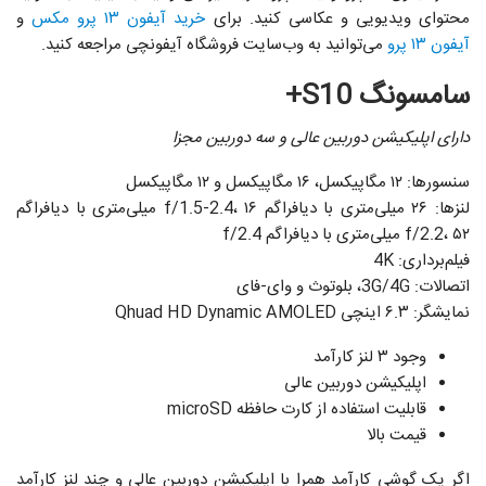
محتوای ویدیویی و عکاسی کنید. برای
خرید آیفون ۱۳ پرو مکس
و
آیفون ۱۳ پرو
می‌توانید به وب‌سایت فروشگاه آیفونچی مراجعه کنید.
سامسونگ S10+
دارای اپلیکیشن دوربین عالی و سه دوربین مجزا
سنسورها: ۱۲ مگاپیکسل، ۱۶ مگاپیکسل و ۱۲ مگاپیکسل
لنزها: ۲۶ میلی‌متری با دیافراگم f/1.5-2.4، ۱۶ میلی‌متری با دیافراگم
f/2.2، ۵۲ میلی‌متری با دیافراگم f/2.4
فیلم‌برداری: 4K
اتصالات: 3G/4G، بلوتوث و وای-فای
نمایشگر: ۶.۳ اینچی Qhuad HD Dynamic AMOLED
وجود ۳ لنز کارآمد
اپلیکیشن دوربین عالی
قابلیت استفاده از کارت حافظه microSD
قیمت بالا
اگر یک گوشی کارآمد همرا با اپلیکیشن دوربین عالی و چند لنز کارآمد