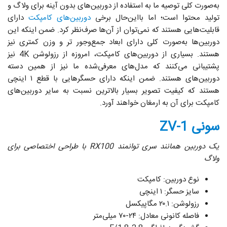
به‌صورت کلی توصیه ما به استفاده از دوربین‌های بدون آینه برای ولاگ و
تولید محتوا است؛ اما بااین‌حال برخی
دوربین‌های کامپکت
دارای
قابلیت‌هایی هستند که نمی‌توان از آن‌ها صرف‌نظر کرد. ضمن اینکه این
دوربین‌ها به‌صورت کلی دارای ابعاد جمع‌وجور تر و وزن کمتری نیز
هستند. بسیاری از دوربین‌های کامپکت، امروزه از رزولوشن 4K نیز
پشتیبانی می‌کنند که مدل‌های معرفی‌شده ما نیز از همین دسته
دوربین‌های هستند. ضمن اینکه دارای حسگرهایی با قطع ۱ اینچی
هستند که کیفیت تصویر بسیار بالاترین نسبت به سایر دوربین‌های
کامپکت برای آن به ارمغان خواهند آورد.
سونی ZV-1
یک دوربین همانند سری توانمند
RX100
با طراحی اختصاصی برای
ولاگ
نوع دوربین: کامپکت
سایز حسگر: ۱ اینچی
رزولوشن: ۲۰.۱ مگاپیکسل
فاصله کانونی معادل: ۲۴-۷۰ میلی‌متر