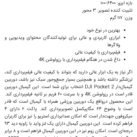
بازه ایزو: ۶۴۰۰-۱۰۰
تثبیت کننده تصویر: ۳ محور
وزن: ۱۱۷ گرم
بهترین در نوع خود
ابزاری کاربردی و عالی برای تولیدکنندگان محتوای ویدیویی و
ولاگرها
فیلم‌برداری با کیفیت عالی
داغ شدن در هنگام فیلم‌برداری با رزولوشن 4K
اگر نیاز به یک ابزار عالی دارید که بتواند با کیفیت عالی فیلم‌برداری کند،
لرزشگیر داشته باشد و همچنین بسیار جمع‌وجور سبک نیز باشد، دوربین
گیمبال‌دار DJI Pocket 2 انتخاب برای شما است. این گیمبال دوربین
قادر است در رزولوشن 4K و با سرعت ۶۰ فریم بر ثانیه فیلم‌برداری کند.
این محصول درواقع یک دوربین ورزشی همراه با گیمبال است که قادر
است با وضوح ۶۴ مگاپیکسل تصویربرداری کند. پاکت ۲ دارای ۴
میکروفون جهت‌دار است که امکان صدابرداری استریو را نیز برای کاربران
فراهم کرده است. این دوربین گیمبال دارای یک لنز واید با زاویه دید ۹۳
درجه‌ای است. امکان زوم نیز در این دوربین گیمبال فراهم است و ۸ برابر