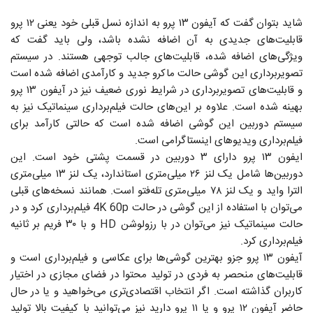
شاید بتوان گفت که آیفون ۱۳ پرو به اندازه نسل قبلی خود یعنی ۱۲ پرو
قابلیت‌های جدیدی به آن اضافه نشده باشد، ولی باید گفت که
ویژگی‌های اضافه شده، قابلیت‌های جالب توجهی هستند. در سیستم
تصویربرداری این گوشی حالت ماکرو جدید و کارآمدی اضافه شده است
و قابلیت‌های تصویربرداری در شرایط نوری ضعیف نیز در آیفون ۱۳ پرو
بهینه شده است. علاوه بر این‌های حالت فیلم‌برداری سینماتیک نیز به
سیستم دوربین این گوشی اضافه شده است که حالتی کارآمد برای
فیلم‌برداری ویدیوهای اینستاگرامی است.
ایفون ۱۳ پرو دارای ۳ دوربین در قسمت پشتی خود است. این
دوربین‌ها شامل یک لنز ۲۶ میلی‌متری استاندارد، یک لنز ۱۳ میلی‌متری
الترا واید و یک لنز ۷۸ میلی‌متری تله‌فتو است. همانند نسخه‌های قبلی
می‌توان با استفاده از این گوشی در حالت 4K 60p فیلم‌برداری کرد و در
حالت سینماتیک نیز می‌توان در با رزولوشن HD و با ۳۰ فریم بر ثانیه
فیلم‌برداری کرد.
آیفون ۱۳ پرو جزو بهترین گوشی‌ها برای عکاسی و فیلم‌برداری است و
قابلیت‌های منحصر به فردی در تولید محتوا در فضای مجازی در اختیار
کاربران گذاشته است. اگر انتخاب اقتصادی‌تری می‌خواهید و یا در حال
حاضر آیفون ۱۲ پرو و یا ۱۱ پرو دارید نیز می‌توانید با کیفیت بالا تولید