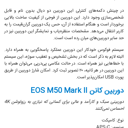
در چینش دکمه‌های کنترلی این دوربین دو دیال بدون نام و قابل
شخصی‌سازی وجود دارد. این دوربین از فوجی از کیفیت ساخت بالایی
برخوردار است و هنگام استفاده از آن، حس یک دوربین گران‌قیمت را به
کاربر انتقال می‌دهد. مشخصات منظره‌یاب و نمایشگر این دوربین نیز در
حد سایر دوربین‌های میان رده است است.
سیستم فوکوس خودکار این دوربین عملکرد پاسخگویی به همراه دارد.
البته لازم‌ به ذکر است که در بخش تشخیص و تعقیب سوژه، این سیستم
با خطاهایی نیز همراه است. در حالت عکاسی پی‌در‌پی می‌توان همراه با
این دوربین در هر ثانیه، ۲۰ تصویر ثبت کرد. امکان شارژ دوربین از طریق
پورت USB امکان‌پذیر است.
دوربین کانن EOS M50 Mark II
دوربینی سبک و کارآمد و عالی برای کسانی که نیازی به رزولوشن 4K
احساس نمی‌کنند
نوع: کامپکت
سنسور: APS-C