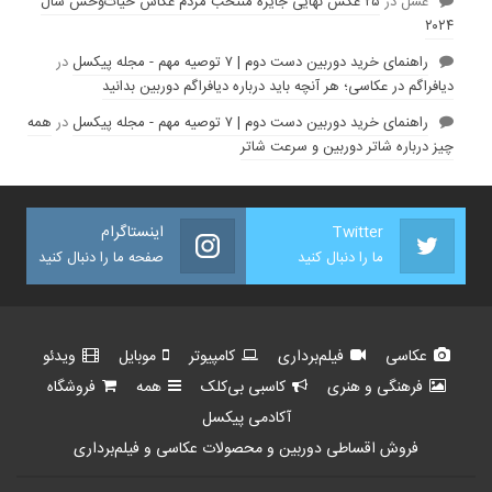
عسل
در
۲۵ عکس نهایی جایزه منتخب مردم عکاس حیات‌وحش سال
۲۰۲۴
راهنمای خرید دوربین دست دوم | ۷ توصیه مهم - مجله پیکسل
در
دیافراگم در عکاسی؛ هر آنچه باید درباره دیافراگم دوربین بدانید
راهنمای خرید دوربین دست دوم | ۷ توصیه مهم - مجله پیکسل
در
همه
چیز درباره شاتر دوربین و سرعت شاتر
Twitter
اینستاگرام
ما را دنبال کنید
صفحه ما را دنبال کنید
عکاسی
فیلم‌برداری
کامپیوتر
موبایل
ویدئو
فرهنگی و هنری
کاسبی بی‌کلک
همه
فروشگاه
آکادمی پیکسل
فروش اقساطی دوربین و محصولات عکاسی و فیلم‌برداری