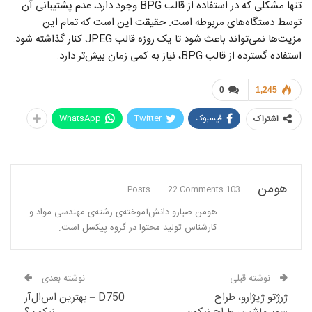
تنها مشکلی که در استفاده از قالب BPG وجود دارد، عدم پشتیبانی آن
توسط دستگاه‌های مربوطه است. حقیقت این است که تمام این
مزیت‌ها نمی‌تواند باعث شود تا یک روزه قالب JPEG کنار گذاشته شود.
استفاده گسترده از قالب BPG، نیاز به کمی زمان بیش‌تر دارد.
0
1,245
فیسبوک
Twitter
WhatsApp
اشتراک
هومن
22 Comments
103 Posts
هومن صبارو دانش‌آموخته‌ی رشته‌ی مهندسی مواد و
کارشناس تولید محتوا در گروه پیکسل است.
نوشته قبلی
نوشته بعدی
ژرژتو ژیژارو، طراح
D750 – بهترین اس‌ال‌آر