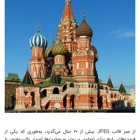
از عمر قالب JPEG بیش از ۲۰ سال می‌گذرد، به‌طوری که یکی از
فرمت‌های رایج برای تصاویر بر روی وب‌سایت‌ها است. بااین‌وجود، با