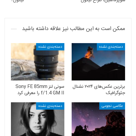
سوپرماشین، طراح نیکون
نیکون؟
ممکن است به این مطالب نیز علاقه داشته باشید
دسته‌بندی نشده
دسته‌بندی نشده
برترین عکس‌های ۲۰۲۴ نشنال
سونی لنز Sony FE 85mm
جئوگرافیک
f/1.4 GM II را معرفی کرد
عکاسی نجومی
دسته‌بندی نشده