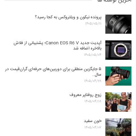
آخرین نوشته ها
پرونده نیکون و ویلتروکس به کجا رسید؟
۱۴۰۵/۰۵/۱۱
آپدیت جدید Canon EOS R6 V؛ پشتیبانی از فلاش
بالاخره اضافه شد
۱۴۰۵/۰۵/۰۴
۵ جایگزین منطقی برای دوربین‌های حرفه‌ای گران‌قیمت در
سال…
۱۴۰۵/۰۴/۲۸
زوج روفتاپر معروف
۱۴۰۵/۰۴/۱۸
خون سفید
۱۴۰۵/۰۴/۰۷