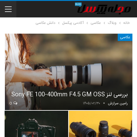
خانه
وبلاگ
عکاسی
آکادمی پیکسل
دانش عکاسی
عکاسی
بررسی لنز Sony FE 100-400mm F4.5 GM OSS
رامین سرازش
۱۴۰۵/۰۲/۳۰
0