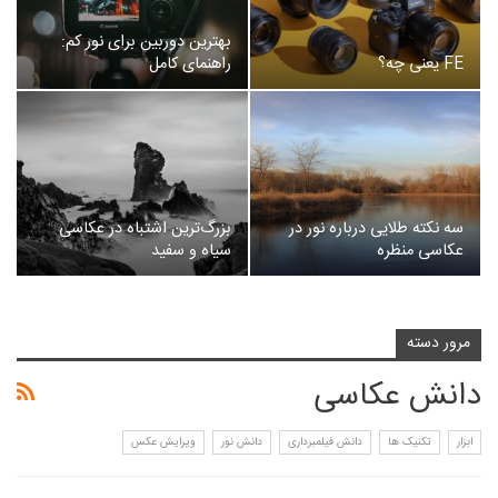
بهترین دوربین برای نور کم:
FE یعنی چه؟
راهنمای کامل
سه نکته طلایی درباره‌ نور در
بزرگ‌ترین اشتباه در عکاسی
عکاسی منظره
سیاه‌ و سفید
مرور دسته
دانش عکاسی
ابزار
تکنیک ها
دانش فیلمبرداری
دانش نور
ویرایش عکس