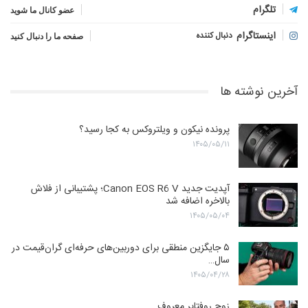
تلگرام
عضو کانال ما شوید
اینستاگرام
دنبال کننده
صفحه ما را دنبال کنید
آخرین نوشته ها
پرونده نیکون و ویلتروکس به کجا رسید؟
۱۴۰۵/۰۵/۱۱
آپدیت جدید Canon EOS R6 V؛ پشتیبانی از فلاش
بالاخره اضافه شد
۱۴۰۵/۰۵/۰۴
۵ جایگزین منطقی برای دوربین‌های حرفه‌ای گران‌قیمت در
سال…
۱۴۰۵/۰۴/۲۸
زوج روفتاپر معروف