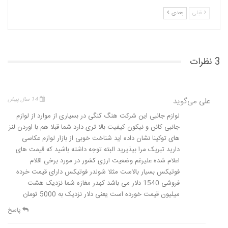
قبلی
بعدی
3 نظرات
علی
می‌گوید
14 سال پیش
لوازم جانبی این شرکت هنگ کنگی در بسیاری از موارد از لوازم
جانبی کانن و نیکون کیفیت بالا تری دارد شما قبلا هم با اوردن لنز
های توکینا نشان داده اید شناخت خوبی از بازار لوازم عکاسی
دارید تبریک مرا بپذیرید البته توجه داشته باشید که قیمت های
اعلام شده علیرغم وضعیت ارزی کشور در مورد برخی اقلام
فوتیکس بسیار بالاست مثلا شولدر فوتیکس دارای قیمت خرده
فروشی 1540 دلار می باشد کهدر مغازه شما نزدیک هشت
میلیون قیمت خورده است یعنی دلار نزدیک به 5000 تومان
پاسخ