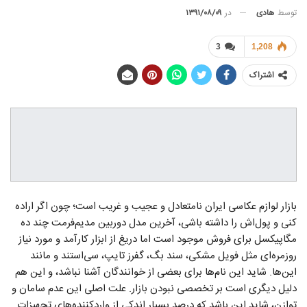
توسط
هادی
در
۱۳۹۱/۰۸/۰۹
3
1,208
اشتراک
بازار لوازم عکاسی ایران نامتعادل و عجیب و غریب است؛ چون اگر اراده
کنی و پول‌اش را داشته باشی، آخرین مدل دوربین مدیم‌فرمت چند ده
مگاپیکسل برای فروش موجود است اما دریغ از ابزار کارآمد و مورد نیاز
روزمره‌ای مثل فویل مشکی، سند بگ، گفرز تایپ، سی‌استند و مانند
این‌ها. شاید این‌ نام‌ها برای بعضی از خوانندگان آشنا نباشد، و این هم
دلیل دیگری است بر تخصصی نبودن بازار. علت اصلی این عدم سامان و
توازن، شاید این باشد که درصد بسیار اندکی از واردکننده‌های تجهیزات