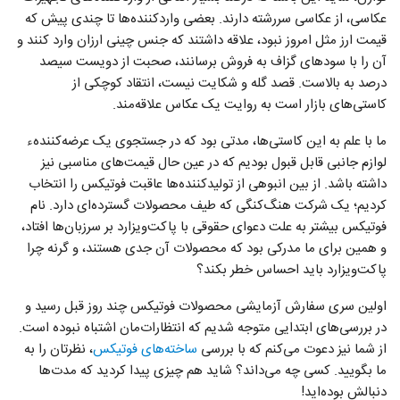
عکاسی، از عکاسی سررشته دارند. بعضی واردکننده‌ها تا چندی پیش که
قیمت ارز مثل امروز نبود، علاقه داشتند که جنس چینی ارزان وارد کنند و
آن را با سودهای گزاف به فروش برسانند، صحبت از دویست سیصد
درصد به بالاست. قصد گله و شکایت نیست، انتقاد کوچکی از
کاستی‌های بازار است به روایت یک عکاس علاقه‌مند.
ما با علم به این کاستی‌ها، مدتی بود که در جستجوی یک عرضه‌کنندهء
لوازم جانبی قابل قبول بودیم که در عین حال قیمت‌های مناسبی نیز
داشته باشد. از بین انبوهی از تولیدکننده‌ها عاقبت فوتیکس را انتخاب
کردیم؛ یک شرکت هنگ‌کنگی که طیف محصولات گسترده‌ای دارد. نام
فوتیکس بیشتر به علت دعوای حقوقی با پاکت‌ویزارد بر سرزبان‌ها افتاد،
و همین برای ما مدرکی بود که محصولات آن جدی هستند، و گرنه چرا
پاکت‌ویزارد باید احساس خطر بکند؟
اولین سری سفارش آزمایشی محصولات فوتیکس چند روز قبل رسید و
در بررسی‌های ابتدایی متوجه شدیم که انتظارات‌مان اشتباه نبوده است.
از شما نیز دعوت می‌کنم که با بررسی
ساخته‌های فوتیکس
، نظرتان را به
ما بگویید. کسی چه می‌داند؟ شاید هم چیزی پیدا کردید که مدت‌ها
دنبالش بوده‌اید!