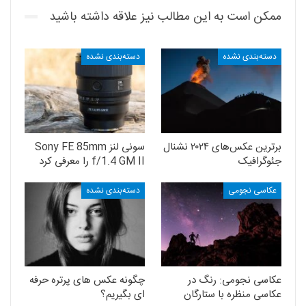
ممکن است به این مطالب نیز علاقه داشته باشید
دسته‌بندی نشده
دسته‌بندی نشده
برترین عکس‌های ۲۰۲۴ نشنال
سونی لنز Sony FE 85mm
جئوگرافیک
f/1.4 GM II را معرفی کرد
عکاسی نجومی
دسته‌بندی نشده
عکاسی نجومی: رنگ در
چگونه عکس های پرتره حرفه
عکاسی منظره با ستارگان
ای بگیریم؟