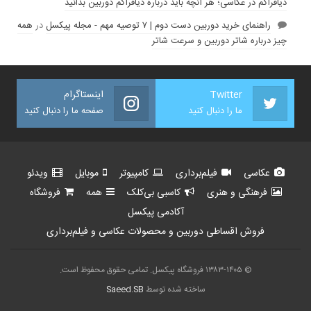
دیافراگم در عکاسی؛ هر آنچه باید درباره دیافراگم دوربین بدانید
راهنمای خرید دوربین دست دوم | ۷ توصیه مهم - مجله پیکسل
در
همه
چیز درباره شاتر دوربین و سرعت شاتر
Twitter
اینستاگرام
ما را دنبال کنید
صفحه ما را دنبال کنید
عکاسی
فیلم‌برداری
کامپیوتر
موبایل
ویدئو
فرهنگی و هنری
کاسبی بی‌کلک
همه
فروشگاه
آکادمی پیکسل
فروش اقساطی دوربین و محصولات عکاسی و فیلم‌برداری
© ۱۳۸۳-۱۴۰۵ فروشگاه پیکسل. تمامی حقوق محفوظ است.
ساخته شده توسط
Saeed.SB