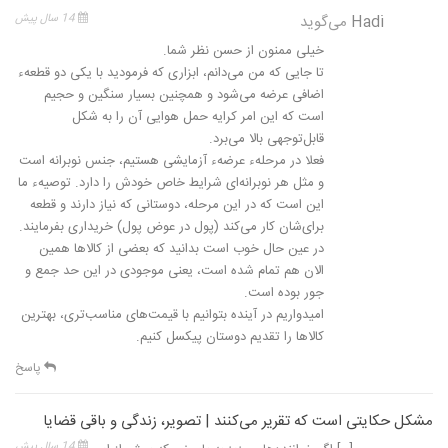
Hadi
می‌گوید
14 سال پیش
خیلی ممنون از حسن نظر شما.
تا جایی که من می‌دانم، ابزاری که فرمودید با یکی دو قطعهء
اضافی عرضه می‌شود و همچنین بسیار سنگین و حجیم
است که این امر کرایه حمل هوایی آن را به شکل
قابل‌توجهی بالا می‌برد.
فعلا در مرحلهء عرضهء آزمایشی هستیم، جنس نوبرانه است
و مثل هر نوبرانه‌ای شرایط خاص خودش را دارد. توصیهء ما
این است که در این مرحله، دوستانی که نیاز دارند و قطعه
برای‌شان کار می‌کند (پول در عوض پول) خریداری بفرمایند.
در عین حال خوب است بدانید که بعضی از کالاها همین
الان هم تمام شده است، یعنی موجودی در این حد جمع و
جور بوده است.
امیدواریم در آینده بتوانیم با قیمت‌های مناسب‌تری، بهترین
کالاها را تقدیم دوستان پیکسل کنیم.
پاسخ
مشکل حکایتی است که تقریر می‌کنند | تصویر، زندگی و باقی قضایا
14 سال پیش