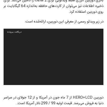
باتری دوربین انرژی ضبط ویدئویی برای 2 ساعت را تأمین می‌کند. برای
ذخیره اطلاعات نیز می‌توان از کارت‌های حافظه به‌اندازه 64 گیگابایت بر
روی دوربین استفاده کرد.
در زیر ویدئو رسمی از معرفی این دوربین، ارائه‌شده است:
نمایشگر
دریافت پرونده
ویدیو
دوربین HERO+LCD از 7 ماه جون در آمریکا و از 12 جولای در سراسر
دنیا به فروش می‌رسد. قیمت اولیه 99 / 299 دلار آمریکا است.