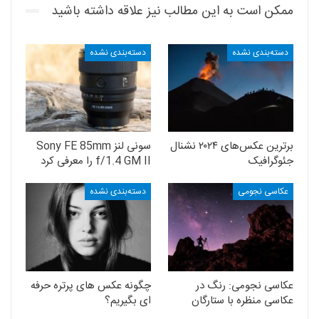
ممکن است به این مطالب نیز علاقه داشته باشید
دسته‌بندی نشده
دسته‌بندی نشده
برترین عکس‌های ۲۰۲۴ نشنال
سونی لنز Sony FE 85mm
جئوگرافیک
f/1.4 GM II را معرفی کرد
عکاسی نجومی
دسته‌بندی نشده
عکاسی نجومی: رنگ در
چگونه عکس های پرتره حرفه
عکاسی منظره با ستارگان
ای بگیریم؟