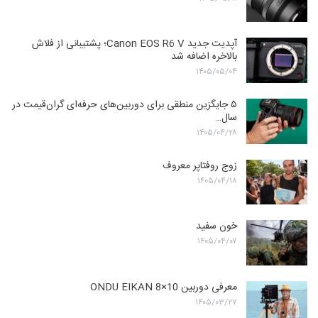
آپدیت جدید Canon EOS R6 V؛ پشتیبانی از فلاش
بالاخره اضافه شد
۱۴۰۵/۰۵/۰۴
۵ جایگزین منطقی برای دوربین‌های حرفه‌ای گران‌قیمت در
سال…
۱۴۰۵/۰۴/۲۸
زوج روفتاپر معروف
۱۴۰۵/۰۴/۱۸
خون سفید
۱۴۰۵/۰۴/۰۷
معرفی دوربین ONDU EIKAN 8×10
۱۴۰۵/۰۳/۲۷