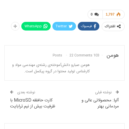
0
1,797
فیسبوک
Twitter
WhatsApp
اشتراک
هومن
22 Comments
103 Posts
هومن صبارو دانش‌آموخته‌ی رشته‌ی مهندسی مواد و
کارشناس تولید محتوا در گروه پیکسل است.
نوشته قبلی
نوشته بعدی
آلپا: محصولاتی عالی و
کارت حافظه MicroSD با
مردمانی بهتر
ظرفیت بیش از نیم ترابایت