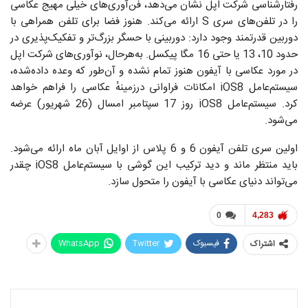
رفتارشناسی شرکت اپل نشان می‌دهد، فن‌آوری‌های خیلی مهیج عکاسی
را در تلفن‌های سری S ارائه می‌کند. هنوز فضا برای تلفن‌ همراهی با
دوربین قدرتمند وجود دارد: دوربینی با حسگر بزرگ‌تر و تفکیک‌‌پذیری در
حدود 10، 13 یا حتی 16 مگا پیکسل. به‌هرحال، نوآوری‌های شرکت اپل
در مورد عکاسی با آیفون هنوز تمام نشده و آن‌طور که وعده داده‌شده،
سیستم‌عامل iOS8 امکانات فراوانی درزمینهٔ عکاسی را فراهم خواهد
کرد. سیستم‌عامل iOS8 روز 17 سپتامبر امسال (26 شهریور) عرضه
می‌شود.
اولین سری تلفن آیفون 6 و 6 پلاس از اوایل آبان ماه ارائه می‌شود.
باید منتظر ماند و دید ترکیب این گوشی با سیستم‌عامل iOS8 چقدر
می‌تواند دنیای عکاسی با آیفون را متحول سازد.
0
4,283
فیسبوک
Twitter
WhatsApp
اشتراک