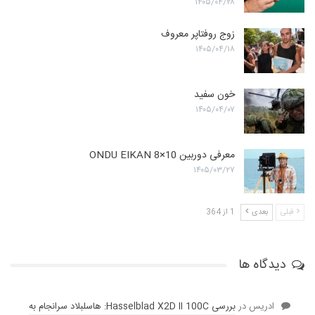
۱۴۰۵/۰۴/۲۸
زوج روفتاپر معروف
۱۴۰۵/۰۴/۱۸
خون سفید
۱۴۰۵/۰۴/۰۷
معرفی دوربین ONDU EIKAN 8×10
۱۴۰۵/۰۳/۲۷
قبلی
بعدی
1 از 364
دیدگاه ها
ادریس
در
بررسی Hasselblad X2D II 100C: هاسلبلاد سرانجام به