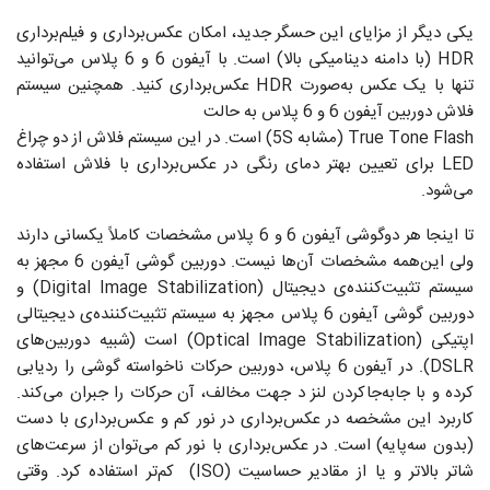
یکی دیگر از مزایای این حسگر جدید، امکان عکس‌برداری و فیلم‌برداری
HDR (با دامنه دینامیکی بالا) است. با آیفون 6 و 6 پلاس می‌توانید
تنها با یک عکس به‌صورت HDR عکس‌برداری کنید. همچنین سیستم
فلاش دوربین آیفون 6 و 6 پلاس به حالت
‏True Tone Flash (مشابه 5S) است. در این سیستم فلاش از دو چراغ
LED برای تعیین بهتر دمای رنگی در عکس‌برداری با فلاش استفاده
می‌شود.
تا اینجا هر دوگوشی آیفون 6 و 6 پلاس مشخصات کاملاً یکسانی دارند
ولی این‌همه مشخصات‌ آن‌‌ها نیست. دوربین گوشی آیفون 6 مجهز به
سیستم تثبیت‌کننده‌ی دیجیتال (Digital Image Stabilization) و
دوربین گوشی آیفون 6 پلاس مجهز به سیستم تثبیت‌کننده‌ی دیجیتالی
اپتیکی (Optical Image Stabilization) است (شبیه دوربین‌های
DSLR). در آیفون 6 پلاس، دوربین حرکات ناخواسته گوشی را ردیابی
کرده و با جابه‌جاکردن لنز د جهت مخالف، آن‌ حرکات را جبران می‌کند.
کاربرد این مشخصه در عکس‌برداری در نور کم و عکس‌برداری با دست
(بدون سه‌پایه) است. در عکس‌برداری با نور کم می‌توان از سرعت‌های
شاتر بالاتر و یا از مقادیر حساسیت (ISO) کم‌تر استفاده کرد. وقتی