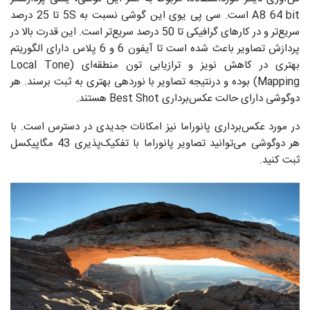
A8 64 bit است. سی پی یوی این گوشی نسبت به 5S تا 25 درصد
سریع‌تر و در کار‌های گرافیکی تا 50 درصد سریع‌تر است. این قدرت بالا در
پردازش تصاویر باعث شده است تا آیفون 6 و 6 پلاس دارای الگوریتم
بهتری در کاهش نویز و ترازیابی تون منطقه‌ای (Local Tone
Mapping) بوده و درنتیجه تصاویر با نوردهی بهتری به ثبت برسند. هر
دوگوشی دارای حالت عکس‌برداری Best Shot هستند.
در مورد عکس‌برداری پانوراما نیز امکانات جدیدی در دسترس است. با
هر دوگوشی می‌توانید تصاویر پانوراما با تفکیک‌پذیری 43 مگاپیکسل
ثبت کنید.