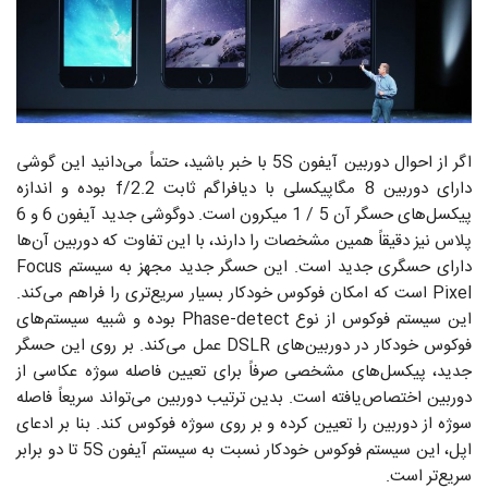
اگر از احوال دوربین آیفون 5S با خبر باشید، حتماً می‌دانید این گوشی
دارای دوربین 8 مگاپیکسلی با دیافراگم ثابت f/2.2 بوده و اندازه
پیکسل‌های حسگر آن 5 / 1 میکرون است. دوگوشی جدید آیفون 6 و 6
پلاس نیز دقیقاً همین مشخصات را دارند، با این تفاوت که دوربین آن‌ها
دارای حسگری جدید است. این حسگر جدید مجهز به سیستم Focus
Pixel است که امکان فوکوس خودکار بسیار سریع‌تری را فراهم می‌کند.
این سیستم فوکوس از نوع ‍Phase-detect بوده و شبیه سیستم‌های
فوکوس خودکار در دوربین‌های DSLR عمل می‌کند. بر روی این حسگر
جدید، پیکسل‌های مشخصی صرفاً برای تعیین فاصله سوژه عکاسی از
دوربین اختصاص‌یافته است. بدین ترتیب دوربین می‌تواند سریعاً فاصله
سوژه از دوربین را تعیین کرده و بر روی سوژه فوکوس کند. بنا بر ادعای
اپل، این سیستم فوکوس خودکار نسبت به سیستم آیفون 5S تا دو برابر
سریع‌تر است.