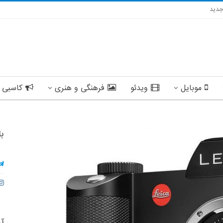
دید
موبایل
ویدئو
فرهنگی و هنری
کاسبی 
با