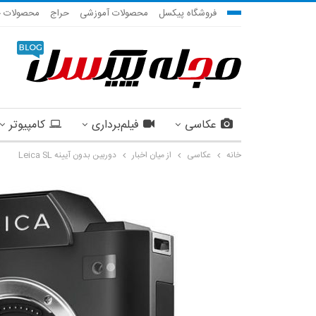
فروشگاه پیکسل
محصولات آموزشی
حراج
محصولات ج
عکاسی
فیلم‌برداری
کامپیوتر
خانه
عکاسی
از میان اخبار
دوربین بدون آیینه Leica SL