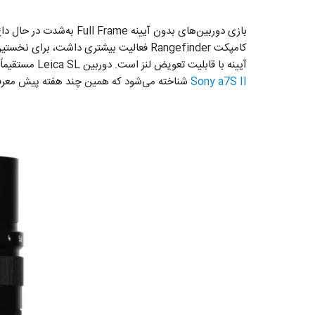
آیینه با قابلیت تعویض لنز است. دوربین Leica SL مستقیماً به‌عنوان رقیب دوربین‌های بدون آیینه Full Frame سونی مانند
Sony a7S II
شناخته می‌شود که همین چند هفته پیش معرف