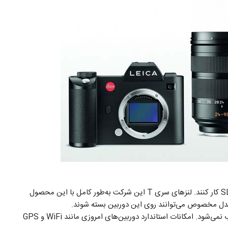
البته تمامی لنز‌های فعلی این شرکت نیز می‌توانند با دوربین SL کار کنند. لنزهای سری T این شرکت به‌طور کامل با این محصول
Leica SL دیگر تنها یک دوربین کلاسیک گران‌قیمت محسوب نمی‌شود. امکانات استاندارد دوربین‌های امروزی مانند WiFi و GPS