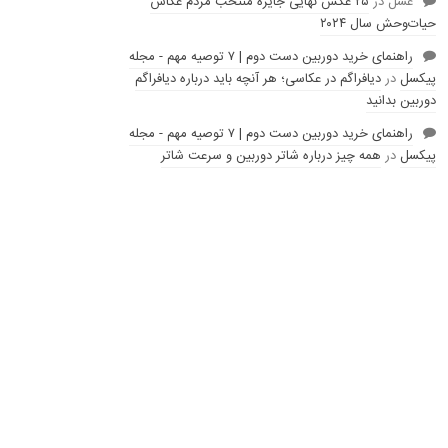
عسل
در
۲۵ عکس نهایی جایزه منتخب مردم عکاس
حیات‌وحش سال ۲۰۲۴
راهنمای خرید دوربین دست دوم | ۷ توصیه مهم - مجله
پیکسل
در
دیافراگم در عکاسی؛ هر آنچه باید درباره دیافراگم
دوربین بدانید
راهنمای خرید دوربین دست دوم | ۷ توصیه مهم - مجله
پیکسل
در
همه چیز درباره شاتر دوربین و سرعت شاتر