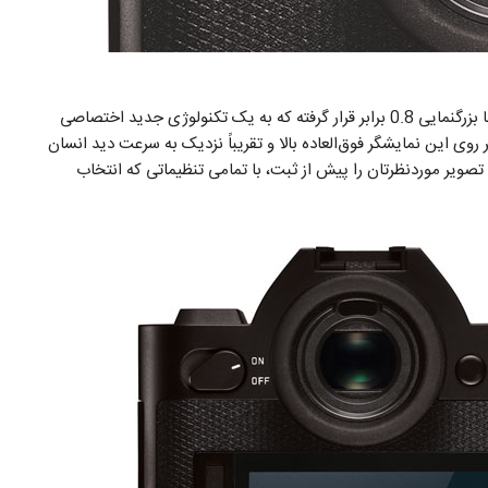
در پشت دوربین یک منظره‌یاب الکترونیکی 4.4 مگاپیکسلی با بزرگنمایی 0.8 برابر قرار گرفته که به یک تکنولوژی جدید اختصاصی
ش تصاویر روی این نمایشگر فوق‌العاده بالا و تقریباً نزدیک به سرعت دید انسان
صویر موردنظرتان را پیش از ثبت، با تمامی تنظیماتی که انتخاب