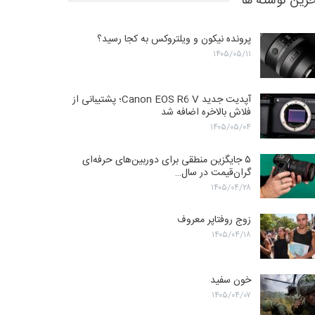
رین نوشته ها
پرونده نیکون و ویلتروکس به کجا رسید؟
۱۴۰۵/۰۵/۱۱
آپدیت جدید Canon EOS R6 V؛ پشتیبانی از
فلاش بالاخره اضافه شد
۱۴۰۵/۰۵/۰۴
۵ جایگزین منطقی برای دوربین‌های حرفه‌ای
گران‌قیمت در سال…
۱۴۰۵/۰۴/۲۸
زوج روفتاپر معروف
۱۴۰۵/۰۴/۱۸
خون سفید
۱۴۰۵/۰۴/۰۷