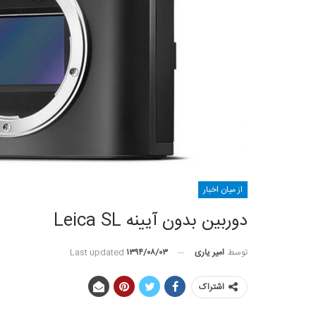
از میان اخبار
دوربین بدون آیینه Leica SL
توسط
امیر یاری
Last updated
۱۳۹۴/۰۸/۰۳
اشتراک