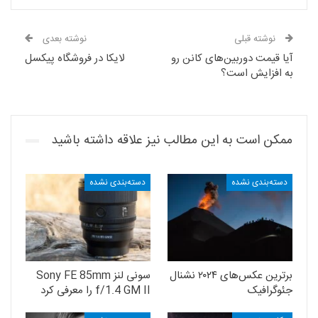
نوشته قبلی
نوشته بعدی
آیا قیمت دوربین‌های کانن رو
لایکا در فروشگاه پیکسل
به افزایش است؟
ممکن است به این مطالب نیز علاقه داشته باشید
دسته‌بندی نشده
دسته‌بندی نشده
برترین عکس‌های ۲۰۲۴ نشنال
سونی لنز Sony FE 85mm
جئوگرافیک
f/1.4 GM II را معرفی کرد