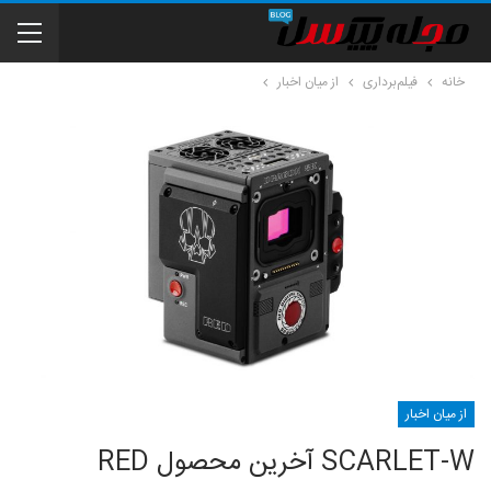
خانه
فیلم‌برداری
از میان اخبار
از میان اخبار
SCARLET-W آخرین محصول RED