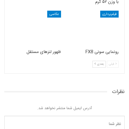
با وزن ۵۲ گرم
فیلم‌برداری
عکاسی
رونمایی سونی FX8
ظهور لنزهای مستقل
قبلی
بعدی
نظرات
آدرس ایمیل شما منتشر نخواهد شد.