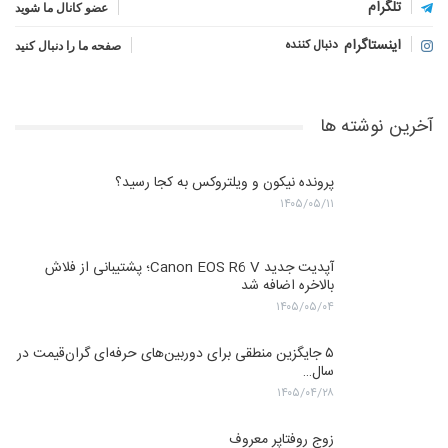
تلگرام
عضو کانال ما شوید
اینستاگرام
دنبال کننده
صفحه ما را دنبال کنید
آخرین نوشته ها
پرونده نیکون و ویلتروکس به کجا رسید؟
۱۴۰۵/۰۵/۱۱
آپدیت جدید Canon EOS R6 V؛ پشتیبانی از فلاش
بالاخره اضافه شد
۱۴۰۵/۰۵/۰۴
۵ جایگزین منطقی برای دوربین‌های حرفه‌ای گران‌قیمت در
سال…
۱۴۰۵/۰۴/۲۸
زوج روفتاپر معروف