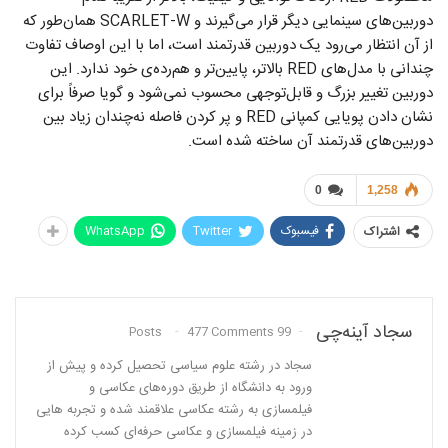
دوربین‌های سینمایی دیگر قرار می‌گیرند و SCARLET-W همان‌طور که
از آن انتظار می‌رود یک دوربین قدرتمند است، اما با این اوصاف تفاوت
چندانی با مدل‌های RED بالاتر، پایین‌تر و هم‌رده‌ی خود ندارد. این
دوربین تغییر بزرگ و قابل‌توجهی محسوب نمی‌شود و گویا صرفاً برای
نشان دادن پویایی کمپانی RED و پر کردن فاصله نه‌چندان زیاد بین
دوربین‌های قدرتمند آن ساخته شده است.
0
1,258
فیسبوک
Twitter
WhatsApp
اشتراک
سجاد آینه‌چی
477 Comments
99 Posts
سجاد در رشته علوم سیاسی تحصیل کرده و پیش از
ورود به دانشگاه از طریق دوره‌های عکاسی و
فیلمسازی به رشته عکاسی علاقمند شده و تجربه هایی
در زمینه فیلمسازی و عکاسی حرفه‌ای کسب کرده