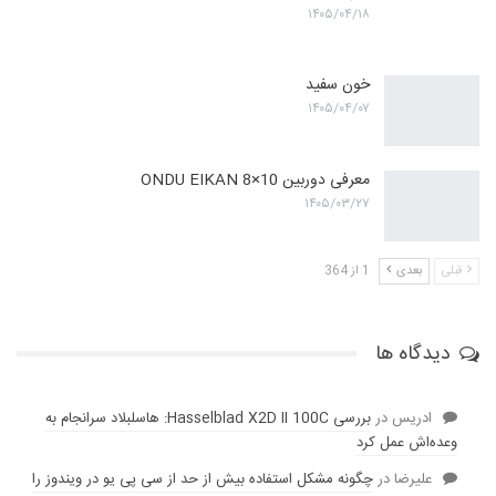
۱۴۰۵/۰۴/۱۸
خون سفید
۱۴۰۵/۰۴/۰۷
معرفی دوربین ONDU EIKAN 8×10
۱۴۰۵/۰۳/۲۷
قبلی
بعدی
1 از 364
دیدگاه ها
ادریس
در
بررسی Hasselblad X2D II 100C: هاسلبلاد سرانجام به
وعده‌‌اش عمل کرد
عليرضا
در
چگونه مشکل استفاده بیش از حد از سی پی یو در ویندوز را