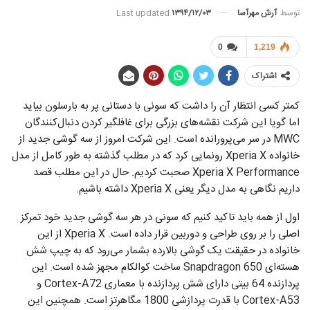
توسط
آرش مهرآسا
Last updated
۱۳۹۴/۱۲/۰۳
0
1,219
اشتراک
کمتر کسی انتظار آن را داشت که سونی با دستانی پر به بارسلون بیاید
اما گویا این شرکت نقشه‌های بزرگی برای غافلگیر کردن دنبال‌کنندگان
MWC در سر می‌پرورانده است. این شرکت امروز از سه گوشی جدید از
خانواده Xperia X رونمایی کرد که در مطلب گذشته به طور کامل از مدل
Xperia X Performance صحبت کردیم. حال در این مطلب قصد
داریم نگاهی به مدل دیگر یعنی Xperia X داشته باشیم.
اول از همه باید تاکید کنیم که سونی در هر سه گوشی جدید خود تمرکز
اصلی را بر روی طراحی و دوربین قرار داده است. Xperia X از این
خانواده در حقیقت یک گوشی بالارده بشمار می‌رود که به چیپ شش
هسته‌ای Snapdragon 650 ساخت کوالکام مجهز شده است. این
پردازنده 64 بیتی دارای شش پردازنده با معماری Cortex-A72 و
Cortex-A53 با قدرت پردازشی 1800 مگاهرتز است. همچنین این