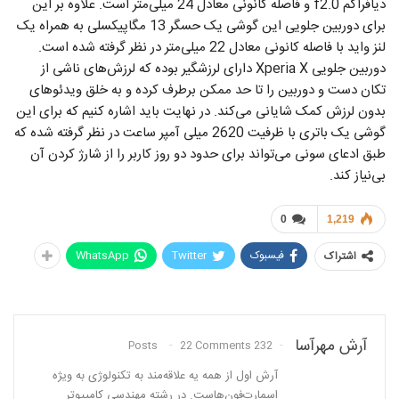
دیافراگم f2.0 و فاصله کانونی معادل 24 میلی‌متر است. علاوه بر این
برای دوربین جلویی این گوشی یک حسگر 13 مگاپیکسلی به همراه یک
لنز واید با فاصله کانونی معادل 22 میلی‌متر در نظر گرفته شده است.
دوربین جلویی Xperia X دارای لرزشگیر بوده که لرزش‌های ناشی از
تکان دست و دوربین را تا حد ممکن برطرف کرده و به خلق ویدئوهای
بدون لرزش کمک شایانی می‌کند. در نهایت باید اشاره کنیم که برای این
گوشی یک باتری با ظرفیت 2620 میلی آمپر ساعت در نظر گرفته شده که
طبق ادعای سونی می‌تواند برای حدود دو روز کاربر را از شارژ کردن آن
بی‌نیاز کند.
0
1,219
فیسبوک
Twitter
WhatsApp
اشتراک
آرش مهرآسا
22 Comments
232 Posts
آرش اول از همه یه علاقه‌مند به تکنولوژی به ویژه
اسمارت‌فون‌هاست. در رشته مهندسی کامپیوتر