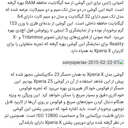
کمپانی ژاپنی برای این گوشی از سه گیگابایت حافظه RAM بهره گرفته
است. البته این گوشی در دو مدل تک سیم و دو سیم‌کارت عرضه شده که
مدل تک سیم دارای 32 گیگابایت و مدل دو سیم کارت دارای 64
گیگابایت حافظه داخلی است. این گوشی از بدنه‌ای فلزی با وزن 153
گرم برخوردار بوده و از نمایشگری 5 اینچی با رزولوشن فول اچ‌دی بهره
می‌برد. البته سونی از فناوری‌های پردازش تصویر Triluminos و X-
Reality برای نمایشگر این گوشی بهره گرفته که تجربه متفاوتی را برای
کاربران Xperia X به همراه دارد.
گوشی مدل Xperia X به همان حسگر 23 مگاپیکسلی مجهز شده که
پیش از این شاهد استفاده از آن در گوشی Xperia Z5 بودیم. این
حسگر از فوکوس خودکار هیبریدی بهره می‌برد که تجربه فوکوس
خودکاری دقیق و بسیار سریع را ممکن خواهد کرد. این ویژگی به ویژه
هنگام دنبال کردن سوژه‌های سریع و فوکوس بر روی آن‌ها از کاربرد قابل
توجهی برخوردار است. باید اشاره شود که دوربین پشتی این گوشی
دارای قابلیت بزرگنمایی 5x و حساسیت ISO 12800 است. همچنین لنز
در نظر گرفته شده برای دوربین پشتی Xperia X دارای بازشدگی