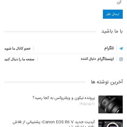
کن
با ما باشید
تلگرام
عضو کانال ما شوید
اینستاگرام
دنبال کننده
صفحه ما را دنبال کنید
آخرین نوشته ها
پرونده نیکون و ویلتروکس به کجا رسید؟
۱۴۰۵/۰۵/۱۱
آپدیت جدید Canon EOS R6 V؛ پشتیبانی از فلاش