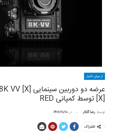
از میان اخبار
[X] توسط کمپانی RED
توسط
رضا گلکار
در
۱۴۰۲/۱۱/۱۰
اشتراک