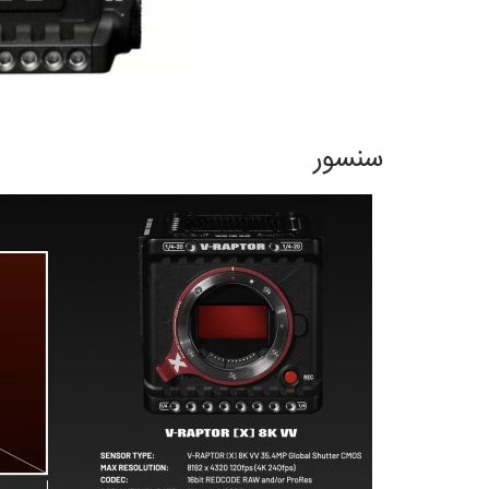
سنسور