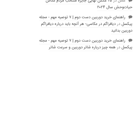
عسل
در
۲۵ عکس نهایی جایزه منتخب مردم عکاس
حیات‌وحش سال ۲۰۲۴
راهنمای خرید دوربین دست دوم | ۷ توصیه مهم - مجله
پیکسل
در
دیافراگم در عکاسی؛ هر آنچه باید درباره دیافراگم
دوربین بدانید
راهنمای خرید دوربین دست دوم | ۷ توصیه مهم - مجله
پیکسل
در
همه چیز درباره شاتر دوربین و سرعت شاتر