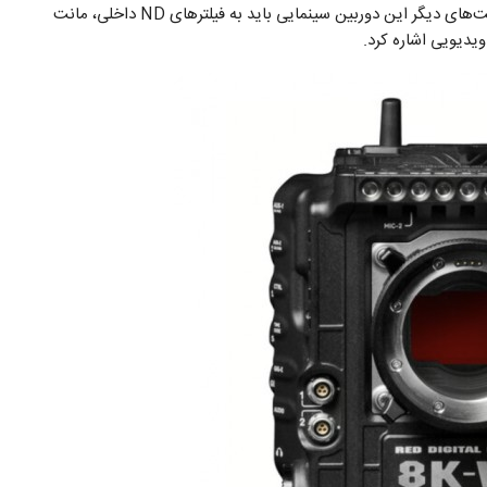
برق اضطراری و امکانات مانت متنوع است، همچنین از قابلیت‌های دیگر این دوربین سینمایی باید به فیلتر‌های ND داخلی، مانت