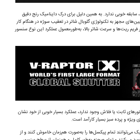
ائه اعداد داینامیک رنج، سابقه خوبی ندارد. به همین دلیل برای درک داینامیک رنج دقیق
ربین‌های مجهز به تکنولوژی گلوبال شاتر در تعقیب سوژه در هنگام کار
ر فریم ریت‌ها و سرعت‌ شاتر بالا، به‌طورمعمول عملکرد این نوع سنسور
 نورهای ثابت یا فلاش وجود ندارد، عملکرد بسیار خوبی از خود نشان
 ویژه و پرده سبز بسیار کارآمد است.
ه از سیگنال الکترونیک می‌توانند تمام پیکسل‌ها را به‌صورت هم‌زمان خاموش کنند و از
رخورد می‌کنند و تمام صحنه به‌طور کامل و همزمان از سطح سنسور