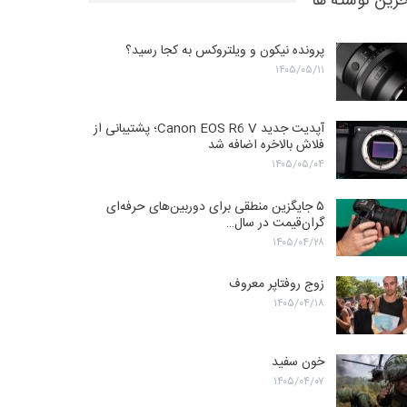
رین نوشته ها
پرونده نیکون و ویلتروکس به کجا رسید؟
۱۴۰۵/۰۵/۱۱
آپدیت جدید Canon EOS R6 V؛ پشتیبانی از
فلاش بالاخره اضافه شد
۱۴۰۵/۰۵/۰۴
۵ جایگزین منطقی برای دوربین‌های حرفه‌ای
گران‌قیمت در سال…
۱۴۰۵/۰۴/۲۸
زوج روفتاپر معروف
۱۴۰۵/۰۴/۱۸
خون سفید
۱۴۰۵/۰۴/۰۷