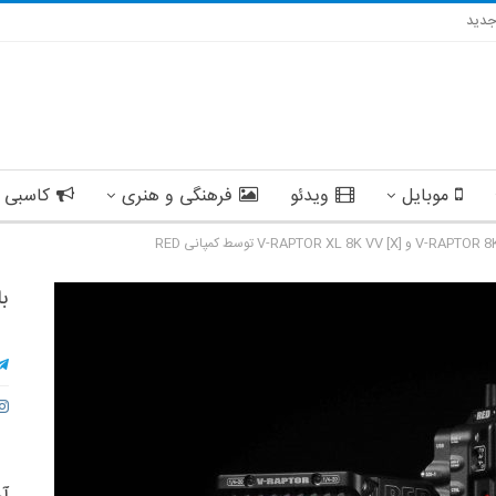
دید
موبایل
ویدئو
فرهنگی و هنری
کاسبی 
با