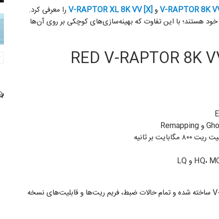
V-RAPTOR 8K VV
و
V-RAPTOR XL 8K VV [X]
را معرفی کرد.
 خود هستند؛ با این تفاوت که بهینه‌سازی‌های کوچکی بر روی آن‌ها
دوربین V-RAPTOR 8K VV [X] بر پایه دوربین V-RAPTOR ساخته شده و تمام حالات ضبط، فریم ریت‌ها و قابلیت‌های نسخه