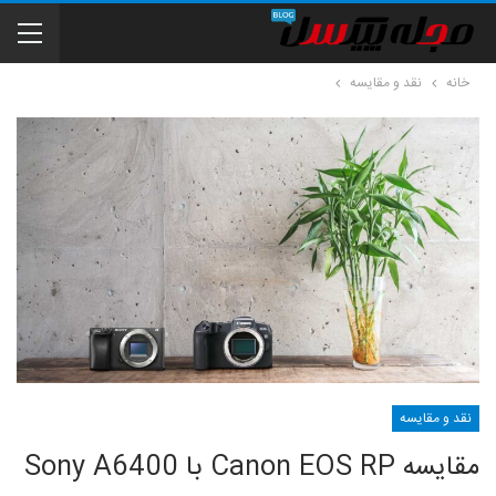
خانه
نقد و مقایسه
نقد و مقایسه
مقایسه Canon EOS RP با Sony A6400