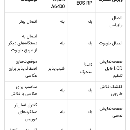
EOS RP
A6400
اتصال
بله
بله
اتصال بهتر
وایرلس
اتصال به
اتصال بلوتوث
بله
بله
دستگاه‌های دیگر
از طریق بلوتوث
صفحه‌نمایش
موقعیت‌های
کاملاً
LCD قابل
شیب‌پذیر
انعطاف‌پذیر برای
متحرک
تنظیم
عکاسی
کفشک فلاش
مناسب برای
بله
بله
خارجی
عکاسی با فلاش
کنترل آسان‌تر
صفحه‌نمایش
بله
بله
عملکردهای
لمسی
دوربین