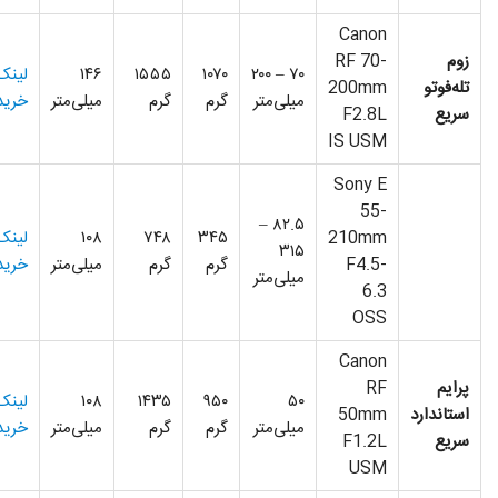
Canon
زوم
RF 70-
۷۰ – ۲۰۰
۱۰۷۰
۱۵۵۵
۱۴۶
لینک
تله‌فوتو
200mm
میلی‌متر
گرم
گرم
میلی‌متر
خرید
سریع
F2.8L
IS USM
Sony E
55-
۸۲.۵ –
210mm
۳۴۵
۷۴۸
۱۰۸
لینک
۳۱۵
F4.5-
گرم
گرم
میلی‌متر
خرید
میلی‌متر
6.3
OSS
Canon
پرایم
RF
۵۰
۹۵۰
۱۴۳۵
۱۰۸
لینک
استاندارد
50mm
میلی‌متر
گرم
گرم
میلی‌متر
خرید
سریع
F1.2L
USM