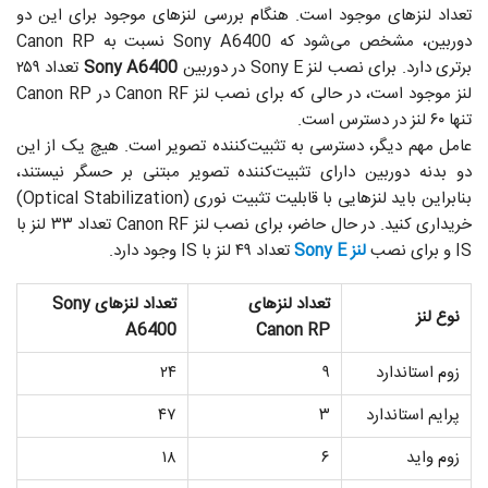
تعداد لنزهای موجود است. هنگام بررسی لنزهای موجود برای این دو
دوربین، مشخص می‌شود که Sony A6400 نسبت به Canon RP
برتری دارد. برای نصب لنز Sony E در دوربین
Sony A6400
تعداد ۲۵۹
لنز موجود است، در حالی که برای نصب لنز Canon RF در Canon RP
تنها ۶۰ لنز در دسترس است.
عامل مهم دیگر، دسترسی به تثبیت‌کننده تصویر است. هیچ‌ یک از این
دو بدنه دوربین دارای تثبیت‌کننده تصویر مبتنی بر حسگر نیستند،
بنابراین باید لنزهایی با قابلیت تثبیت نوری (Optical Stabilization)
خریداری کنید. در حال حاضر، برای نصب لنز Canon RF تعداد ۳۳ لنز با
IS و برای نصب
لنز Sony E
تعداد ۴۹ لنز با IS وجود دارد.
تعداد لنزهای
تعداد لنزهای Sony
نوع لنز
A6400
Canon RP
زوم استاندارد
۹
۲۴
پرایم استاندارد
۳
۴۷
زوم واید
۶
۱۸