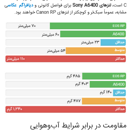
C است،
لنزهای Sony A6400
برای فواصل کانونی و
دیافراگم عکاس
ی
مشابه، عموماً سبک‌تر و کوچکتر از لنزهای Canon RP خواهند بود.
مقاومت در برابر شرایط آب‌و‌هوایی