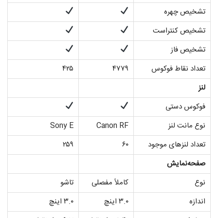
تشخیص چهره
تشخیص کنتراست
تشخیص فاز
تعداد نقاط فوکوس
۴۷۷۹
۴۲۵
لنز
فوکوس دستی
نوع مانت لنز
Canon RF
Sony E
تعداد لنزهای موجود
۶۰
۲۵۹
صفحه‌نمایش
نوع
کاملاً مفصلی
تاشو
اندازه
۳.۰ اینچ
۳.۰ اینچ