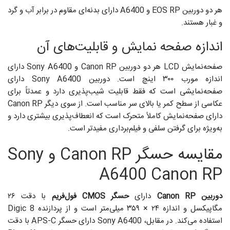
هر دو دوربین EOS RP و A6400 دارای بدنه‌ای مقاوم در برابر آب و گرد
و غبار هستند.
اندازه صفحه نمایش و قابلیت‌های آن
صفحه‌نمایش LCD هر دو دوربین Canon RP و Sony A6400 دارای
اندازه مورب ۳۰۰ اینچ است. دوربین Sony A6400 دارای
صفحه‌نمایشی است که فقط قابلیت شیب‌پذیری دارد و عمدتاً برای
عکاسی از سطح کمر یا بالای سر مناسب است. از سوی دیگر Canon RP
دارای صفحه‌نمایش کاملاً متحرک است که انعطاف‌پذیری بیشتری دارد و
به‌ویژه برای گرفتن سلفی و فیلم‌برداری مفیدتر است.
مقایسه حسگر Canon RP و Sony
A6400 Canon RP
دوربین Canon RP
دارای
حسگر CMOS فول‌فریم
با دقت ۲۶
مگاپیکسل و اندازه ۲۴ × ۳۵۹ میلی‌متر است و از پردازنده Digic 8
استفاده می‌کند. در مقابل، Sony A6400 دارای حسگر APS-C با دقت