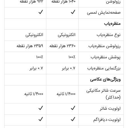
رزولوشن
۱۰۴۰ هزار نقطه
۹۲۲ هزار نقطه
صفحه‌نمایش لمسی
منظره‌یاب
نوع منظره‌یاب
الکترونیکی
الکترونیکی
رزولوشن منظره‌یاب
۲۳۶۰ هزار نقطه
۲۳۵۹ هزار نقطه
پوشش منظره‌یاب
۱۰۰٪
۱۰۰٪
بزرگنمایی منظره‌یاب
۰.۷ برابر
۰.۷ برابر
ویژگی‌های عکاسی
سرعت شاتر مکانیکی
۱/۴۰۰۰ ثانیه
۱/۴۰۰۰ ثانیه
(حداکثر)
اولویت شاتر
اولویت دیافراگم