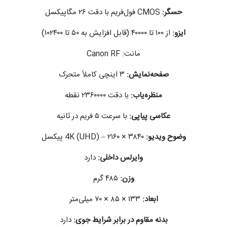
حسگر:
CMOS فول‌فریم با دقت ۲۶ مگاپیکسل
ایزو:
از ۱۰۰ تا ۴۰۰۰۰ (قابل افزایش به ۵۰ تا ۱۰۲۴۰۰)
مانت: Canon RF
صفحه‌نمایش:
۳ اینچی کاملاً متحرک
منظره‌یاب:
با دقت ۲۳۶۰۰۰۰ نقطه
عکاسی پیاپی:
با سرعت ۵ فریم در ثانیه
وضوح ویدیو:
4K (UHD) – ۲۱۶۰ × ۳۸۴۰ پیکسل
وایرلس داخلی:
دارد
وزن:
۴۸۵ گرم
ابعاد:
۱۳۳ × ۸۵ × ۷۰ میلی‌متر
بدنه مقاوم در برابر شرایط جوی:
دارد