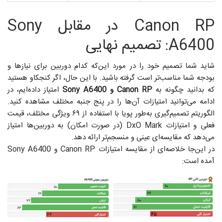
Canon RP در مقابل Sony
A6400: تصمیم نهایی
شاید شما تصمیم خود را در مورد این‌که کدام دوربین برای نیازها و
بودجه شما مناسب‌تر است گرفته باشید. با این حال، اگر کنجکاو هستید
که بدانید چگونه به
Canon RP و Sony A6400
امتیاز داده‌ایم، در
ادامه می‌توانید امتیازات آن‌ها را در پنج جنبه مختلف مشاهده کنید.
الگوریتم تصمیم‌گیری به‌طور پویا با استفاده از ۶۹ ویژگی مختلف، قیمت
فعلی و امتیازات DxO Mark (در صورت امکان) به دوربین‌ها امتیاز
می‌دهد که مقایسه‌ای عینی و منسجم‌تر ارائه دهد.
در این‌جا خلاصه‌ای از مقایسه امتیازات Canon RP و Sony A6400
آمده است: