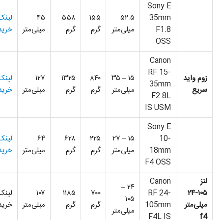
Sony E
35mm
۵۲.۵
۱۵۵
۵۵۸
۴۵
لینک
F1.8
میلی‌متر
گرم
گرم
میلی‌متر
خرید
OSS
Canon
RF 15-
زوم واید
۱۵ – ۳۵
۸۴۰
۱۳۲۵
۱۲۷
لینک
35mm
سریع
میلی‌متر
گرم
گرم
میلی‌متر
خرید
F2.8L
IS USM
Sony E
10-
۱۵ – ۲۷
۲۲۵
۶۲۸
۶۴
لینک
18mm
میلی‌متر
گرم
گرم
میلی‌متر
خرید
F4 OSS
لنز
Canon
۲۴ –
۱۰۵-۲۴
RF 24-
۷۰۰
۱۱۸۵
۱۰۷
لینک
۱۰۵
میلی‌متر
105mm
گرم
گرم
میلی‌متر
خرید
میلی‌متر
F4L IS
f4