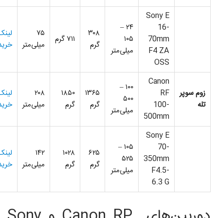
Sony E
۲۴ –
16-
۳۰۸
۷۵
لینک
70mm
۱۰۵
۷۱۱ گرم
گرم
میلی‌متر
خرید
F4 ZA
میلی‌متر
OSS
Canon
۱۰۰ –
زوم سوپر
RF
۱۳۶۵
۱۸۵۰
۲۰۸
لینک
۵۰۰
تله
100-
گرم
گرم
میلی‌متر
خرید
میلی‌متر
500mm
Sony E
۱۰۵ –
70-
۶۲۵
۱۰۲۸
۱۴۲
لینک
۵۲۵
350mm
گرم
گرم
میلی‌متر
خرید
F4.5-
میلی‌متر
6.3 G
دوربین‌های Canon RP و Sony