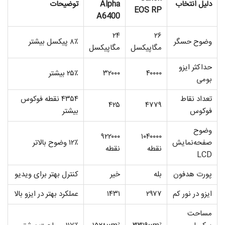
دلیل انتخاب
Alpha
توضیحات
EOS RP
A6400
۲۴
۲۶
وضوح حسگر
۸٪ پیکسل بیشتر
مگاپیکسل
مگاپیکسل
حداکثر ایزو
۴۰۰۰۰
۳۲۰۰۰
۲۵٪ بیشتر
بومی
تعداد نقاط
۴۳۵۴ نقطه فوکوس
۴۲۵
۴۷۷۹
فوکوس
بیشتر
وضوح
۹۲۲۰۰۰
۱۰۴۰۰۰۰
صفحه‌نمایش
۱۲٪ وضوح بالاتر
نقطه
نقطه
LCD
پورت هدفون
بله
خیر
کنترل بهتر برای ویدیو
ایزو در نور کم
۲۹۷۷
۱۴۳۱
عملکرد بهتر در ایزو بالا
مساحت