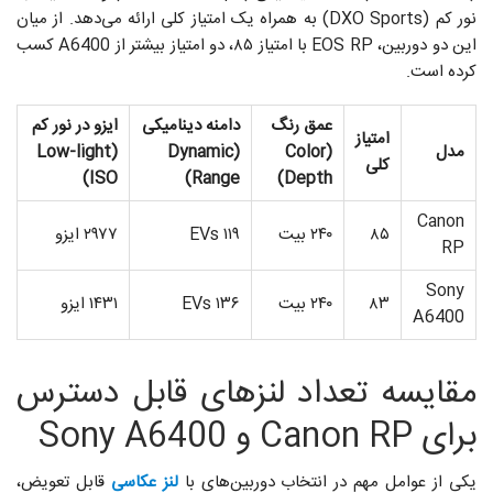
نور کم (DXO Sports) به همراه یک امتیاز کلی ارائه می‌دهد. از میان
این دو دوربین، EOS RP با امتیاز ۸۵، دو امتیاز بیشتر از A6400 کسب
کرده است.
عمق رنگ
دامنه دینامیکی
ایزو در نور کم
امتیاز
مدل
(Color
(Dynamic
(Low-light
کلی
ISO)
Range)
Depth)
Canon
۸۵
۲۴۰ بیت
۱۱۹ EVs
۲۹۷۷ ایزو
RP
Sony
۸۳
۲۴۰ بیت
۱۳۶ EVs
۱۴۳۱ ایزو
A6400
مقایسه تعداد لنزهای قابل دسترس
برای Canon RP و Sony A6400
یکی از عوامل مهم در انتخاب دوربین‌های با
لنز عکاسی
قابل تعویض،