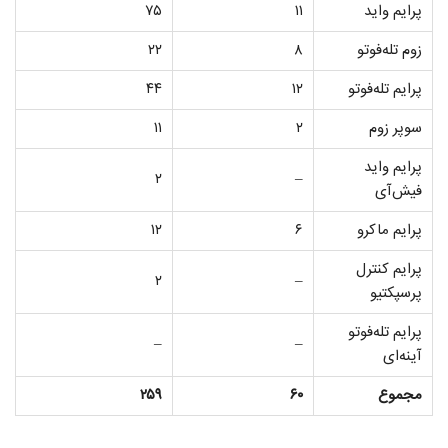
پرایم واید
۱۱
۷۵
زوم تله‌فوتو
۸
۲۲
پرایم تله‌فوتو
۱۲
۴۴
سوپر زوم
۲
۱۱
پرایم واید
۲
–
فیش‌آی
پرایم ماکرو
۶
۱۲
پرایم کنترل
۲
–
پرسپکتیو
پرایم تله‌فوتو
–
–
آینه‌ای
مجموع
۶۰
۲۵۹