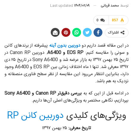
توسط
محمد قربانی
Last updated
۱۴۰۴/۰۲/۰۹
0
857
اشتراک
در این مقاله قصد داریم دو
دوربین بدون آینه
پیشرفته از برندهای کانن
و سونی را مقایسه کنیم:
EOS RP و A6400
. دوربین Canon RP در
تاریخ ۲۵ بهمن ۱۳۹۷ به بازار عرضه شد و Sony A6400 در تاریخ ۲۵ دی
۱۳۹۷ معرفی شد. تنها ۱ ماه اختلاف زمانی بین EOS RP و A6400 وجود
دارد، بنابراین انتظار می‌رود این مقایسه از نظر سطح فناوری منصفانه و
نزدیک به هم باشد.
در ادامه قبل از این که به
بررسی دقیق‌تر Canon RP و Sony A6400
بپردازیم، نگاهی مختصر به ویژگی‌های اصلی آن‌ها داریم.
ویژگی‌های کلیدی
دوربین کانن RP
تاریخ معرفی:
۲۵ بهمن ۱۳۹۷