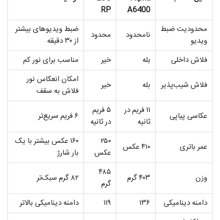
RP
A6400
محدودیت ضبط
ضبط ویدیوهای بیشتر
نامحدود
محدود
ویدیو
از ۳۰ دقیقه
فلاش داخلی
بله
خیر
مناسب برای نور کم
امکان انعکاس نور
فلاش شیب‌پذیر
بله
خیر
فلاش به سقف
۱۱ فریم در
۵ فریم
عکاسی پیاپی
۶ فریم سریع‌تر
ثانیه
در ثانیه
۲۵۰
۱۶۰ عکس بیشتر با یک
عمر باتری
۴۱۰ عکس
عکس
بار شارژ
۴۸۵
وزن
۴۰۳ گرم
۸۲ گرم سبک‌تر
گرم
دامنه دینامیکی
۱۳۶
۱۱۹
دامنه دینامیکی بالاتر