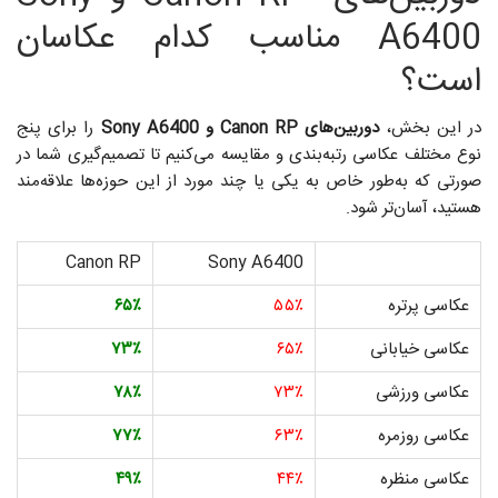
A6400 مناسب کدام عکاسان
است؟
در این بخش،
دوربین‌های Canon RP و Sony A6400
را برای پنج
نوع مختلف عکاسی رتبه‌بندی و مقایسه می‌کنیم تا تصمیم‌گیری شما در
صورتی که به‌طور خاص به یکی یا چند مورد از این حوزه‌ها علاقه‌مند
هستید، آسان‌تر شود.
Canon RP
Sony A6400
عکاسی پرتره
۵۵٪
۶۵٪
عکاسی خیابانی
۶۵٪
۷۳٪
عکاسی ورزشی
۷۳٪
۷۸٪
عکاسی روزمره
۶۳٪
۷۷٪
عکاسی منظره
۴۴٪
۴۹٪