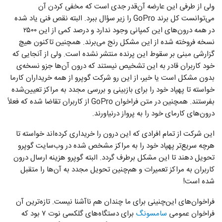
ولی از طرفی این عارضه آن‌قدر جدی است که مخفی کردن آن
می‌توانست کل برند GoPro را زیر سؤال ببرد. البته نقص فنی یاد شده
در همه درون‌های این کمپانی وجود ندارد و درصد کمی از این ۲۵۰۰
نسخه فروخته شده از این مشکل رنج می‌برند. همچنین تاکنون هیچ
گزارشی مبنی بر سقوط این پرنده منتشر نشده است. ولی از آنجایی که
خود کاربران قادر به این تشخیص نیستند که درون آن‌ها جزو نسخه‌ی
بدون مشکل است یا خیر، از این رو شرکت گوپرو از همه خریداران کارما
خواسته تا پهپاد خود را برای بازبینی و بررسی مجدد به مراکز تعیین‌شده
بفرستند. همچنین در متن فراخوان GoPro از کاربران تقاضا شده که فعلاً
درون‌های کارمای خود را به پرواز درنیاورند.
این شرکت از تمام افرادی که این درون را خریداری کرده‌اند خواسته تا
هرچه سریع‌تر پهپاد خود را به مراکز مشخص شده در وب‌سایت گوپرو
تحویل دهند تا این مشکل برطرف گردد. البته گوپرو هزینه ارسال درون
کاربران به مراکز تعمیرات و هم‌چنین تحویل مجدد به آن‌ها را متقبل
شده است!
فراخوان‌های این‌چنینی برای ما چندان هم ناآشنا نیست. تازه‌ترین آن
فراخوان عمومی
سامسونگ
برای دستگاه‌های گلکسی نوت ۷ بود که