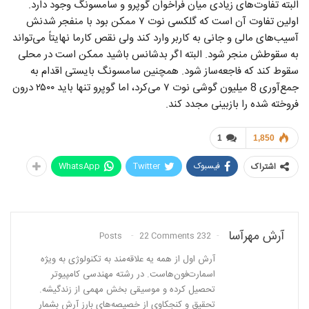
البته تفاوت‌های زیادی میان فراخوان گوپرو و سامسونگ وجود دارد.
اولین تفاوت آن است که گلکسی نوت ۷ ممکن بود با منفجر شدنش
آسیب‌های مالی و جانی به کاربر وارد کند ولی نقص کارما نهایتاً می‌تواند
به سقوطش منجر شود. البته اگر بدشانس باشید ممکن است در محلی
سقوط کند که فاجعه‌ساز شود. همچنین سامسونگ بایستی اقدام به
جمع‌آوری 8 میلیون گوشی نوت ۷ می‌کرد، اما گوپرو تنها باید ۲۵۰۰ درون
فروخته شده را بازبینی مجدد کند.
1
1,850
فیسبوک
Twitter
WhatsApp
اشتراک
آرش مهرآسا
22 Comments
232 Posts
آرش اول از همه یه علاقه‌مند به تکنولوژی به ویژه
اسمارت‌فون‌هاست. در رشته مهندسی کامپیوتر
تحصیل کرده و موسیقی بخش مهمی از زندگیشه.
تحقیق و کنجکاوی از خصیصه‌های بارز آرش بشمار