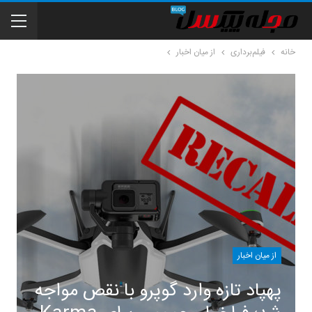
خانه
فیلم‌برداری
از میان اخبار
از میان اخبار
پهپاد تازه وارد گوپرو با نقص مواجه