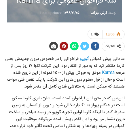
شد؛ فراخوان عمومی برای Karma
توسط
آرش مهرآسا
Last updated
۱۳۹۶/۰۱/۰۵
1
1,850
اشتراک
ساعاتی پیش کمپانی
گوپرو
فراخوانی را در خصوص درون‌ جدیدش یعنی
کارما منتشر کرد که به دور از انتظار بود. این شرکت تنها ۱۷ روز پس از
عرضه
Karma
موفق به فروش بیش از ۲۵۰۰ نمونه از این درون شده
است و حال از قرار معلوم درون‌های این شرکت با یک نقص فنی مواجه
هستند که ممکن است به متلاشی شدن کامل آن منجر شود.
این‌طور که در متن این فراخوان آمده است، شارژ باتری کارما ممکن
است در هنگام پرواز به یک‌باره خالی شود و درون از آسمان به زمین
سقوط کند. با اینکه کارما اولین تجربه گوپرو در زمینه طراحی و ساخت
درون بشمار می‌رود و این نقص پیش آمده می‌تواند موفقیت این
کمپانی در زمینه پهپادها را به شکلی اساسی تحت تأثیر خود قرار دهد،