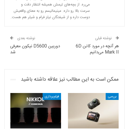
می‌ره. از بچه‌های تیمش همیشه انتظار دقت و
سرعت بالا رو داره. مینیمالیسم رو به معنای واقعیش
دوست داره و از شیفتگان نیلز فرام و شیلر هم هست.
نوشته قبلی
نوشته بعدی
هر آنچه در مورد کانن 6D
دوربین D5600 نیکون معرفی
Mark II می‌دانیم
شد
ممکن است به این مطالب نیز علاقه داشته باشید
بررسی
فیلم‌برداری