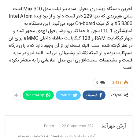
آخرین دستگاه ویندوزی معرفی شده نیز تبلت مدل Miix 310 است.
تبلتی هیبریدی که تنها 229 دلار قیمت دارد و از پردازنده Intel Atom
X5 8300 با گرافیک On-board بهره می‌گیرد. این دستگاه به
نمایشگری 10.1 اینچی با حداکثر رزولوشن فول‌ اچ‌دی مجهز شده و
چهار گیگابایت RAM و 128 گیگابایت حافظه داخلی eMMC برای آن
در نظر گرفته شده است. البته نسخه‌ای از آن وجود دارد که دارای درگاه
سیم‌کارت بوده و از شبکه 4G نیز پشتیبانی می‌کند. البته لنوو در مورد
قیمت و مشخصات سخت‌افزاری این مدل اطلاعاتی را به منتشر نکرده
است.
0
1,437
فیسبوک
Twitter
WhatsApp
اشتراک
آرش مهرآسا
22 Comments
232 Posts
آرش اول از همه یه علاقه‌مند به تکنولوژی به ویژه