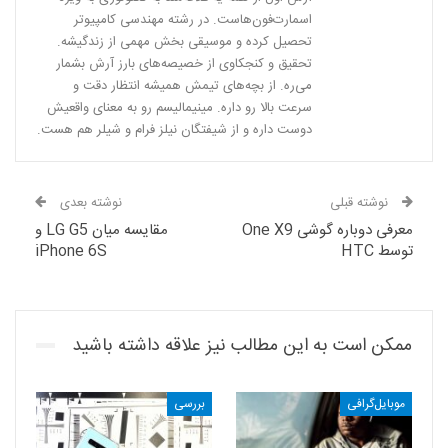
اسمارت‌فون‌هاست. در رشته مهندسی کامپیوتر
تحصیل کرده و موسیقی بخش مهمی از زندگیشه.
تحقیق و کنجکاوی از خصیصه‌های بارز آرش بشمار
می‌ره. از بچه‌های تیمش همیشه انتظار دقت و
سرعت بالا رو داره. مینیمالیسم رو به معنای واقعیش
دوست داره و از شیفتگان نیلز فرام و شیلر هم هست.
نوشته قبلی
نوشته بعدی
معرفی دوباره گوشی One X9
مقایسه‌ میان LG G5 و
توسط HTC
iPhone 6S
ممکن است به این مطالب نیز علاقه داشته باشید
موبایل‌گرافی
بررسی