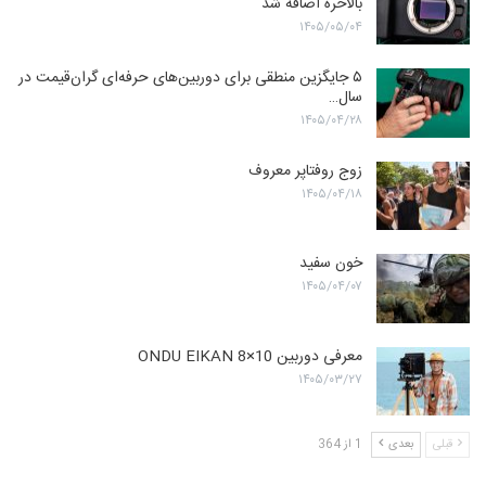
بالاخره اضافه شد
۱۴۰۵/۰۵/۰۴
۵ جایگزین منطقی برای دوربین‌های حرفه‌ای گران‌قیمت در
سال…
۱۴۰۵/۰۴/۲۸
زوج روفتاپر معروف
۱۴۰۵/۰۴/۱۸
خون سفید
۱۴۰۵/۰۴/۰۷
معرفی دوربین ONDU EIKAN 8×10
۱۴۰۵/۰۳/۲۷
قبلی
بعدی
1 از 364