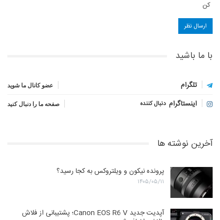
کن
با ما باشید
تلگرام
عضو کانال ما شوید
اینستاگرام
دنبال کننده
صفحه ما را دنبال کنید
آخرین نوشته ها
پرونده نیکون و ویلتروکس به کجا رسید؟
۱۴۰۵/۰۵/۱۱
آپدیت جدید Canon EOS R6 V؛ پشتیبانی از فلاش