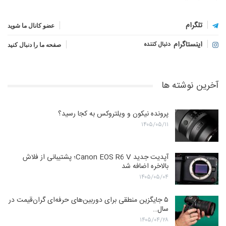
تلگرام
عضو کانال ما شوید
اینستاگرام
دنبال کننده
صفحه ما را دنبال کنید
آخرین نوشته ها
پرونده نیکون و ویلتروکس به کجا رسید؟
۱۴۰۵/۰۵/۱۱
آپدیت جدید Canon EOS R6 V؛ پشتیبانی از فلاش
بالاخره اضافه شد
۱۴۰۵/۰۵/۰۴
۵ جایگزین منطقی برای دوربین‌های حرفه‌ای گران‌قیمت در
سال…
۱۴۰۵/۰۴/۲۸