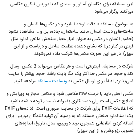
این مسابقه برای عکاسان آماتور و مبتدی که با دوربین نیکون عکاسی
می‌کنند برگزار می‌شود.
به موضوع مسابقه با دقت توجه نمایید و در عکس‌ها انسان و
ساخته‌های دست انسان مانند ساختمان، جاده، پل و … مشاهده نشود.
(حضور انسان در عکس به عنوان ابزار معیار سنجش مانعی ندارد مثل
فردی در کنار دریا که نشان دهنده عظمت ساحل و دریاست و از این
قبیل). در غیر این صورت عکس‌ها شرکت داده نمی‌شوند.
شرکت در مسابقه، اینترنتی است و هر عکاس می‌تواند 3 عکس ارسال
کند و حجم هر عکس حداکثر یک مگا بایت باشد. حجم بیشتر را سایت
نمی‌پذیرد. لطفاً برای ارسال عکس به
وبسایت مسابقه
مراجعه کنید.
عکس اصلی باید با فرمت raw عکاسی شود و عکاس مجاز به ویرایش و
اصلاح عکس است ولی دست‌کاری پذیرفته نیست. توجه داشته باشید
که اطلاعات EXIF برای شرکت در مسابقه ضروری است. (داده‌های EXIF
یک استاندارد صنعتی هستند که به وسیله آن تولیدکنندگان دوربین برای
اضافه کردن اطلاعاتی همچون برند دوربین، مدل، تاریخ، اندازه‌های
تصویر، رزولوشن و از این قبیل).