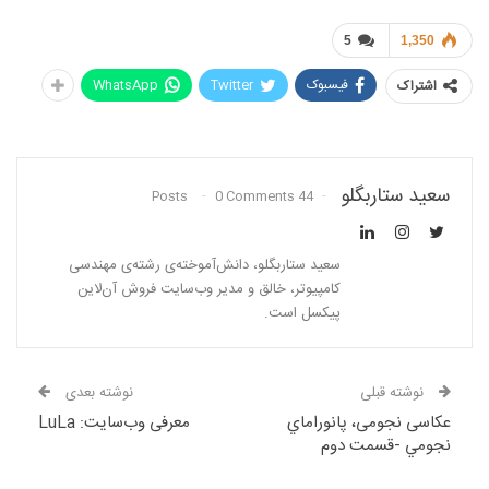
5
1,350
فیسبوک
Twitter
WhatsApp
اشتراک
سعید ستاربگلو
0 Comments
44 Posts
سعید ستاربگلو، دانش‌آموخته‌ی رشته‌ی مهندسی
کامپیوتر، خالق و مدیر وب‌سایت فروش آن‌لاین
پیکسل است.
نوشته قبلی
نوشته بعدی
عکاسی نجومی، پانوراماي
معرفی وب‌سایت: LuLa
نجومي -قسمت دوم