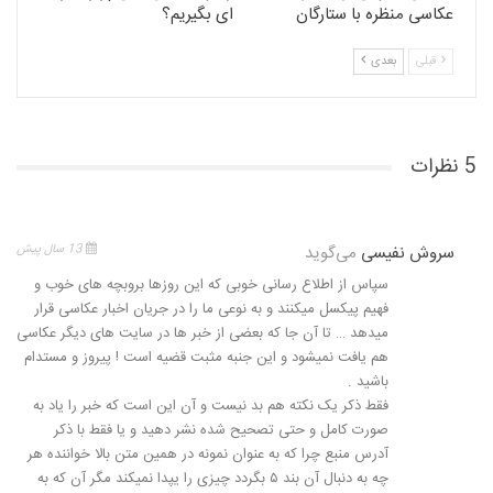
عکاسی منظره با ستارگان
ای بگیریم؟
قبلی
بعدی
5 نظرات
سروش نفیسی
می‌گوید
13 سال پیش
سپاس از اطلاع رسانی خوبی که این روزها بروبچه های خوب و
فهیم پیکسل میکنند و به نوعی ما را در جریان اخبار عکاسی قرار
میدهد … تا آن جا که بعضی از خبر ها در سایت های دیگر عکاسی
هم یافت نمیشود و این جنبه مثبت قضیه است ! پیروز و مستدام
باشید .
فقط ذکر یک نکته هم بد نیست و آن این است که خبر را یاد به
صورت کامل و حتی تصحیح شده نشر دهید و یا فقط با ذکر
آدرس منبع چرا که به عنوان نمونه در همین متن بالا خواننده هر
چه به دنبال آن بند ۵ بگردد چیزی را یپدا نمیکند مگر آن که به