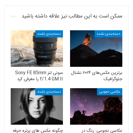
ممکن است به این مطالب نیز علاقه داشته باشید
دسته‌بندی نشده
دسته‌بندی نشده
برترین عکس‌های ۲۰۲۴ نشنال
سونی لنز Sony FE 85mm
جئوگرافیک
f/1.4 GM II را معرفی کرد
عکاسی نجومی
دسته‌بندی نشده
عکاسی نجومی: رنگ در
چگونه عکس های پرتره حرفه