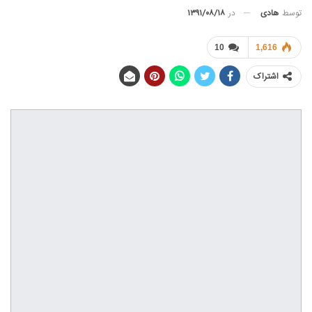
توسط
هادی
در
۱۳۹۱/۰۸/۱۸
10
1,616
اشتراک