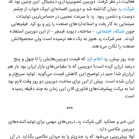
فعالیت در نظر گرفت: دوربین تصویربرداری دیجیتال. این چنین بود که
شرکت رد
بنیان گذاشته شد و دوربین افسانه‌ای اپیک خواب از چشم
دوست و دشمن ربود. رد با سرعت عجیبی در حساس‌ترین تولیدات
سینمایی به کار رفت و استانداردهای صنعت را زیر و رو کرد. فیلم‌هایی
چون
شبکهء اجتماعی
– ساختهء دیوید فینچر – از این دوربین استفاده
کردند. عمر شرکت رد هنوز به یک دهه نرسیده است ولی محصولاتش
صنعت را تکان می‌دهند.
چند روز پیش، رد
اعلام کرد
که قیمت دوربین‌هایش را تا چهل و پنج
درصد ارزان کرده است! دوربینی که با مقیاس‌های بازار ارزان بود باز هم
ارزان‌تر شد! جیم در توضیح این کاهش قیمت می‌گوید: تولید سریع‌تر و
ارزان شده است. پیش از این برای ساخت دوربین دو روز وقت لازم بود
اما به برکت پیشرفت‌های فناوری الان این زمان به چند دقیقه رسیده
است.
***
این خبر و عملکرد کلی شرکت رد، درس‌های مهمی برای تولیدکننده‌های
دوربین عکاسی دارد:
اولا پیش‌بینی می‌شود که رد جدی‌تر پا به میدان عکاسی بگذارد. در آن