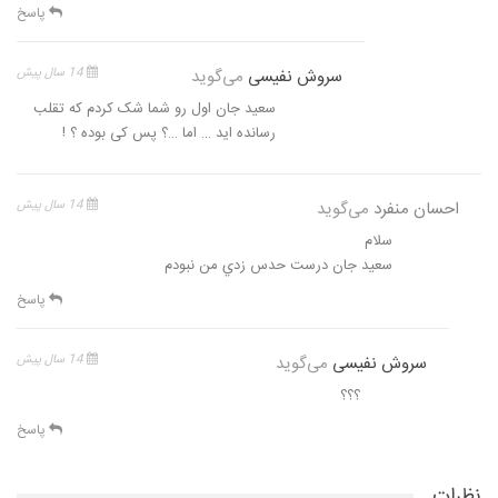
پاسخ
سروش نفیسی
می‌گوید
14 سال پیش
سعید جان اول رو شما شک کردم که تقلب
رسانده اید … اما …؟ پس کی بوده ؟ !
احسان منفرد
می‌گوید
14 سال پیش
سلام
سعيد جان درست حدس زدي من نبودم
پاسخ
سروش نفیسی
می‌گوید
14 سال پیش
؟؟؟
پاسخ
نظرات