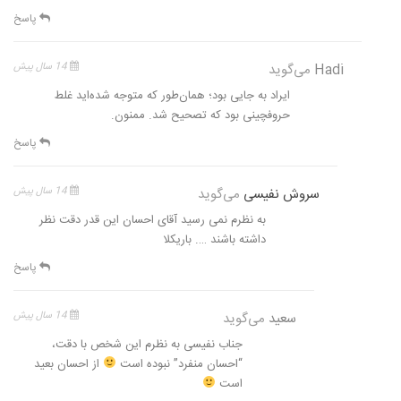
پاسخ
Hadi
می‌گوید
14 سال پیش
ایراد به جایی بود؛ همان‌طور که متوجه شده‌اید غلط
حروفچینی بود که تصحیح شد. ممنون.
پاسخ
سروش نفیسی
می‌گوید
14 سال پیش
به نظرم نمی رسید آقای احسان این قدر دقت نظر
داشته باشند …. باریکلا
پاسخ
سعید
می‌گوید
14 سال پیش
جناب نفیسی به نظرم این شخص با دقت،
“احسان منفرد” نبوده است
از احسان بعید
است