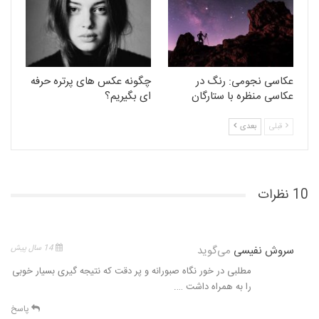
عکاسی نجومی: رنگ در
چگونه عکس های پرتره حرفه
عکاسی منظره با ستارگان
ای بگیریم؟
قبلی
بعدی
10 نظرات
سروش نفیسی
می‌گوید
14 سال پیش
مطلبی در خور نگاه صبورانه و پر دقت که نتیجه گیری بسیار خوبی
را به همراه داشت ….
پاسخ