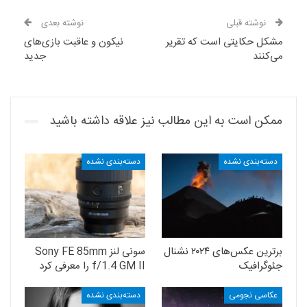
نوشته قبلی
نوشته بعدی
مشکل حکایتی است که تقریر
نیکون و عاقبت بازی‌های
می‌کنند
جدید
ممکن است به این مطالب نیز علاقه داشته باشید
دسته‌بندی نشده
دسته‌بندی نشده
برترین عکس‌های ۲۰۲۴ نشنال
سونی لنز Sony FE 85mm
جئوگرافیک
f/1.4 GM II را معرفی کرد
عکاسی نجومی
دسته‌بندی نشده