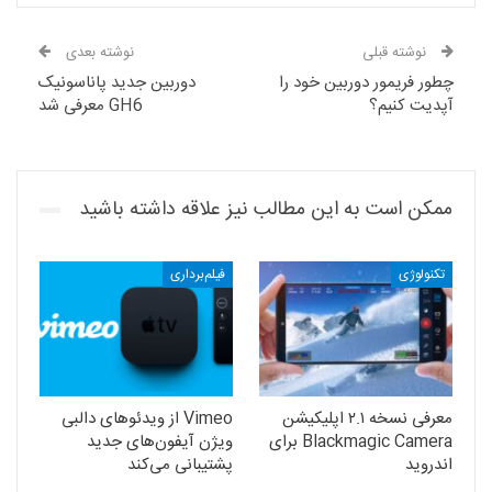
نوشته قبلی
نوشته بعدی
چطور فریمور دوربین خود را
دوربین جدید پاناسونیک
آپدیت کنیم؟
GH6 معرفی شد
ممکن است به این مطالب نیز علاقه داشته باشید
تکنولوژی
فیلم‌برداری
معرفی نسخه ۲.۱ اپلیکیشن
Vimeo از ویدئوهای دالبی
Blackmagic Camera برای
ویژن آیفون‌های جدید
اندروید
پشتیبانی می‌کند