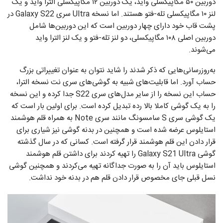
دوربین ۵۰ مگاپیکسلی واید، یک دوربین ۱۲ مگاپیکسلی الترا واید و یک
لنز ۱۰ مگاپیکسلی تله‌-فتو هستند. اما نسخه Ultra سری Galaxy S22 در
پشت قاب خود دارای چهار دوربین است که این دوربین‌ها شامل
دوربین اصلی ۱۰۸ مگاپیکسلی، دو لنز تله‌-فتو و یک لنز الترا واید
می‌شوند.
به‌روزرسانی‌هایی که ذکر شدند را شاید نتوان به عنوان تغییراتی بزرگ
حساب آورد. اما قابلیت‌های شبیه به گوشی‌های سری نت نسخه الترا،
حساب این نسخه را از سایر مدل‌های سری S22 جدا کرده و این نسخه
را به یک گوشی کاملا بالا رده تبدیل کرده است. برای اولین بار است که
یک گوشی سری S سامسونگ مانند سری Note به همراه قلم هوشمند
استایلوس عرضه شده است و همچنین در بدنه گوشی نیز شیاری برای
قرار دادن این قلم هوشمند قرار گرفته است. کسانی که در سال گذشته
گوشی Galaxy S21 Ultra را تهیه کردند برای داشتن قلم هوشمند
استایلوس باید آن را به صورت جداگانه تهیه می‌کردند و همچنین گوشی
نسل قبلی جای مخصوص قرار دادن قلم هم در بدنه خود نداشت.