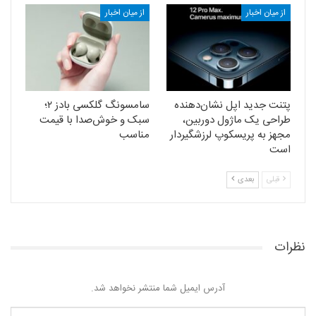
از میان اخبار
از میان اخبار
پتنت جدید اپل نشان‌دهنده
سامسونگ گلکسی بادز ۲؛
طراحی یک ماژول دوربین،
سبک و خوش‌صدا با قیمت
مجهز به پریسکوپ لرزشگیردار
مناسب
است
قبلی
بعدی
نظرات
آدرس ایمیل شما منتشر نخواهد شد.