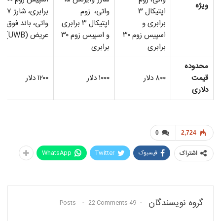
ویژه
اپتیکال ۳
واتی، زوم
برابری، شارژ ۴۷
برابری و
اپتیکال ۳ برابری
واتی، باند فوق
اسپیس زوم ۳۰
و اسپیس زوم ۳۰
عریض (UWB)
برابری
برابری
محدوده
قیمت
۸۰۰ دلار
۱۰۰۰ دلار
۱۲۰۰ دلار
دلاری
0
2,724
فیسبوک
Twitter
WhatsApp
اشتراک
گروه نویسندگان
22 Comments
49 Posts