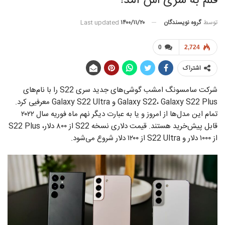
قلم به سری اس آمد!
توسط
گروه نویسندگان
Last updated
۱۴۰۰/۱۱/۲۰
0
2,724
اشتراک
شرکت سامسونگ امشب گوشی‌های جدید سری S22 را با نام‌های
Galaxy S22، Galaxy S22 Plus و Galaxy S22 Ultra معرفیی کرد.
تمام این مدل‌ها از امروز و یا به عبارت دیگر نهم ماه فوریه سال ۲۰۲۲
قابل پیش‌خرید هستند. قیمت دلاری نسخه S22 از ۸۰۰ دلار، S22 Plus
از ۱۰۰۰ دلار و S22 Ultra از ۱۲۰۰ دلار شروع می‌شود.