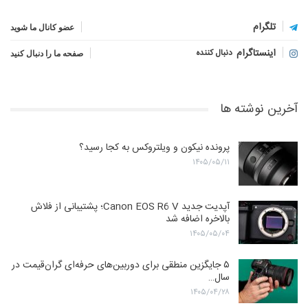
تلگرام
عضو کانال ما شوید
اینستاگرام
دنبال کننده
صفحه ما را دنبال کنید
آخرین نوشته ها
پرونده نیکون و ویلتروکس به کجا رسید؟
۱۴۰۵/۰۵/۱۱
آپدیت جدید Canon EOS R6 V؛ پشتیبانی از فلاش
بالاخره اضافه شد
۱۴۰۵/۰۵/۰۴
۵ جایگزین منطقی برای دوربین‌های حرفه‌ای گران‌قیمت در
سال…
۱۴۰۵/۰۴/۲۸