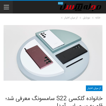
خانه
موبایل
از میان اخبار
از میان اخبار
خانواده گلکسی S22 سامسونگ معرفی شد؛