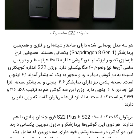
خانواده S22 سامسونگ
هر سه مدل رونمایی شده دارای ساختار شیشه‌ای و فلزی و همچنین
پردازشگر (Snapdragon 8 Gen 1) یکسانی هستند. همچنین نرخ
بازسازی تصویر نیز تمام این گوشی‌ها از ۰ تا ۱۲۰ هرتز متغیر و دوربین
سلفی آن‌ها نیز وضوح ۴۰ مگاپیکسلی دارد. ورژن S22 اندازه کوچکتری
نسبت به دو گوشی دیگر دارد و مجهز به یک نمایشگر آمولد ۶.۱ اینچی
است. نسخه‌ پلاس نیز دارای نمایشگر ۶.۶ اینچی و نمایشگر نسخه الترا
نیز ابعادی ۶.۸ اینچی دارد. وزن این سه گوشی هم به ترتیب ۱۶۸، ۱۹۶ و
۲۲۹ گرم است که نسبت به اندازه آن‌ها می‌توان گفت که وزن پایینی
دارند.
می‌توان گفت که نسخه S22 با S22 Plus فرق چندان زیادی با هم
ندارند. هر دوی این گوشی‌ها پردازشگر و ماژول دوربین یکسانی دارند.
این دو گوشی در قسمت پشتی خود دارای سه دوربین که شامل یک