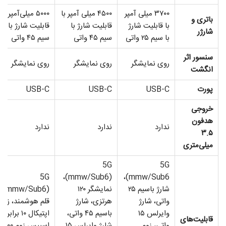
۳۷۰۰ میلی‌ آمپر
۴۵۰۰ میلی‌ آمپر با
۵۰۰۰ میلی‌آمپر با
باتری و
با قابلیت شارژ
قابلیت شارژ با
قابلیت شارژ با
شارژر
با سیم ۲۵ واتی
سیم ۴۵ واتی
سیم ۴۵ واتی
سنسور اثر
روی نمایشگر
روی نمایشگر
روی نمایشگر
انگشت
پورت
USB-C
USB-C
USB-C
خروجی
هدفون
ندارد
ندارد
ندارد
۳.۵
میلی‌متری
5G
5G
5G
(mmw/Sub6)،
(mmw/Sub6،
شارژ باسیم ۲۵
نمایشگر ۱۲۰
(mmw/Sub6)،
واتی، شارژ
هرتزی، شارژ
قلم هوشمند، زوم
وایرلس ۱۵
باسیم ۴۵ واتی،
اپتیکال ۱۰ برابری
قابلیت‌های
واتی، زوم
شارژ وایرلس ۱۵
اسپیس زوم ۱۰۰