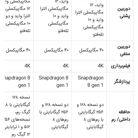
واید، ۱۲
مگاپیکسلی واید،
واید، ۱۲
دوربین‌
مگاپیکسلی الترا
۱۲ مگاپیکسلی
مگاپیکسلی الترا
پشتی
واید و ۱۰
الترا واید و دو لنز
واید و ۱۰
مگاپیکسلی
۱۰ مگاپیکسلی
مگاپیکسلی
تله‌فتو
تله‌فتو
تله‌فتو
دوربین
۴۰ مگاپیکسل
۴۰ مگاپیکسل
۴۰ مگاپیکسل
سلفی
فیلم‌برداری
4K
4K
4K
Snapdragon 8
Snapdragon 8
Snapdragon
پردازشگر
gen 1
gen 1
8 gen 1
نسخه ۱۲۸
دو نسخه ۱۲۸ و
دو نسخه ۱۲۸ و
گیگابایتی با ۸
حافظه
۲۵۶ گیگابایتی
۲۵۶ گیگابایتی با
گیگ رم،
داخلی/ رم
با رم‌های ۸
رم‌های ۸
نسخه‌های ۲۵۶،
گیگابایتی
گیگابایتی
۵۱۲ و ۱ ترابایتی با
۱۲ گیگ رم