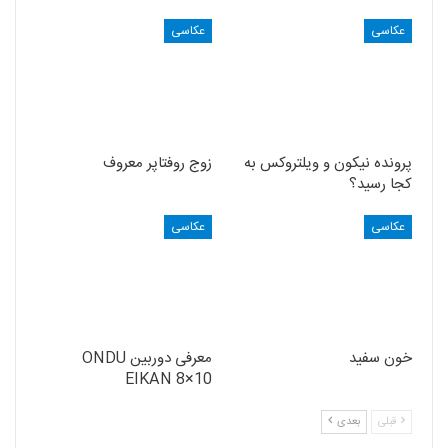
عکاسی
عکاسی
پرونده نیکون و ویلتروکس به
زوج روفتاپر معروف
کجا رسید؟
عکاسی
عکاسی
خون سفید
معرفی دوربین ONDU
EIKAN 8×10
قبلی
بعدی