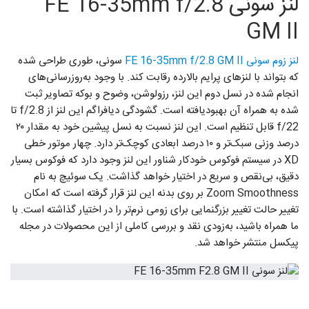
لنز سونی FE 16-35mm f/2.8
GM II
لنز زوم سونی FE 16-35mm f/2.8 GM II
سونی، طوری طراحی شده
که بتواند با لنزهای پرایم بالارده رقابت کند. با وجود به‌روزرسانی‌های
انجام شده در نسل دوم این لنز، رزولوشن، وضوح و بوکه تصاویر ثبت
شده به همراه آن بهبودیافته است. گشودگی دیافراگم این لنز از f/2.8 تا
f/22 قابل تنظیم است. این لنز نسبت به نسل پیشین خود به مقدار ۲۰
درصد وزنی سبک‌تر و ۱۰ درصد ابعادی کوچک‌تر دارد. چهار موتور خطی
XD در سیستم فوکوس خودکار شناور این لنز وجود دارد که فوکوس بسیار
دقیق، بی‌نقص و سریع در اختیار خواهد گذاشت. یک سوئیچ به نام
Zoom Smoothness بر روی بدنه این لنز قرار گرفته است که امکان
تغییر حالت تغییر بزرگنمایی برای زومی نرم‌تر را در اختیار گذاشته است. با
ما همراه باشید، به‌زودی نقد و بررسی کاملی از این محصولات در مجله
پیکسل منتشر خواهد شد.