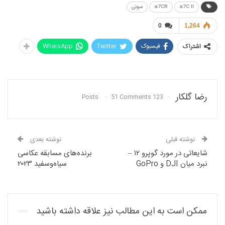
a7C II
a7CR
سونی
0
1,264
فیسبوک
Twitter
WhatsApp
اشتراک
رضا گلکار
51 Comments
123 Posts
نوشته قبلی
نوشته بعدی
شایعاتی در مورد گوپرو ۱۲ –
برنده‌های مسابقه عکاسی
نبرد میان DJI و GoPro
سیاه‌وسفید ۲۰۲۳
ممکن است به این مطالب نیز علاقه داشته باشید