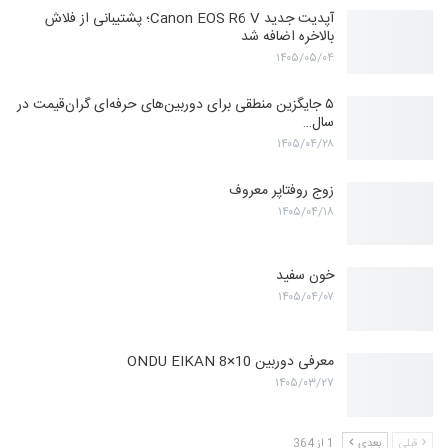
آپدیت جدید Canon EOS R6 V؛ پشتیبانی از فلاش
بالاخره اضافه شد
۱۴۰۵/۰۵/۰۴
۵ جایگزین منطقی برای دوربین‌های حرفه‌ای گران‌قیمت در
سال…
۱۴۰۵/۰۴/۲۸
زوج روفتاپر معروف
۱۴۰۵/۰۴/۱۸
خون سفید
۱۴۰۵/۰۴/۰۷
معرفی دوربین ONDU EIKAN 8×10
۱۴۰۵/۰۳/۲۷
قبلی
بعدی
1 از 364