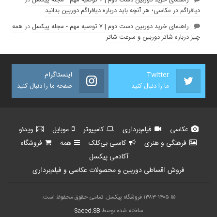
دیافراگم در عکاسی؛ هر آنچه باید درباره دیافراگم دوربین بدانید
راهنمای خرید دوربین دست دوم | ۷ توصیه مهم - مجله پیکسل
در
همه
چیز درباره شاتر دوربین و سرعت شاتر
Twitter
اینستاگرام
ما را دنبال کنید
صفحه ما را دنبال کنید
عکاسی
فیلم‌برداری
کامپیوتر
موبایل
ویدئو
فرهنگی و هنری
کاسبی بی‌کلک
همه
فروشگاه
آکادمی پیکسل
فروش اقساطی دوربین و محصولات عکاسی و فیلم‌برداری
© ۱۳۸۳-۱۴۰۵ فروشگاه پیکسل. تمامی حقوق محفوظ است.
ساخته شده توسط
Saeed.SB