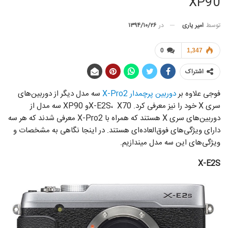
XP90
توسط
امیر یاری
در
۱۳۹۴/۱۰/۲۶
0
1,347
اشتراک
فوجی علاوه بر
دوربین پرچمدار X-Pro2
سه مدل دیگر از دوربین‌های
سری X خود را نیز معرفی کرد. X-E2S، X70و XP90 سه مدل از
دوربین‌های سری X هستند که همراه با X-Pro2 معرفی شدند که هر سه
دارای ویژگی‌های فوق‌العاده‌ای هستند. در اینجا نگاهی به مشخصات و
ویژگی‌های این سه مدل میندازیم.
X-E2S