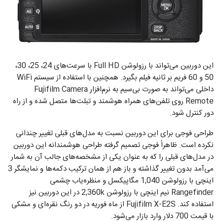
این دوربین می‌تواند با رزولوشن Full HD با سرعت‌های 24، 25، 30،
50 و 60 فریم بر ثانیه فیلم بگیرد. همچنین با استفاده از سیستم WiFi
داخلی می‌تواند به صورت بی‌سیم به نرم‌افزار Fujifilm Camera
Remote روی تلفن‌های همراه هوشمند و تبلت‌ها متصل شده و از راه
دور کنترل شود.
طراحی فوجی برای این دوربین نسبت به مدل‌های قبلی تغییر چندانی
نکرده است. ظاهراً فوجی تصمیم گرفته طراحی هوشمندانه این دوربین
در مدل‌های قبلی را که به عنوان یکی از مشخصه‌های جالب آن به شمار
می‌آمد بدون تغییر گذاشته و باز هم از همان ترکیب دکمه‌ها و نمایشگر 3
اینچی با رزولوشن 1,040 مگاپیکسل و منظره‌یاب چشمی
Rangefinder نیم اینچی با رزولوشن 2,360k در این دوربین نیز
استفاده کند. Fujifilm X-E2S از ماه فوریه در دو رنگ نقره‌ای و مشکی
با قیمت 700 دلار وارد بازار می‌شود.