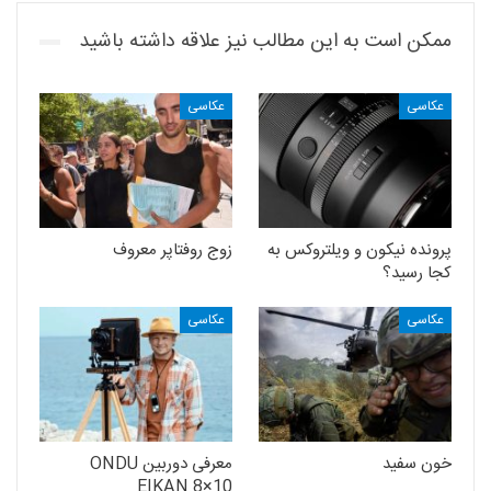
ممکن است به این مطالب نیز علاقه داشته باشید
عکاسی
عکاسی
پرونده نیکون و ویلتروکس به
زوج روفتاپر معروف
کجا رسید؟
عکاسی
عکاسی
خون سفید
معرفی دوربین ONDU
EIKAN 8×10