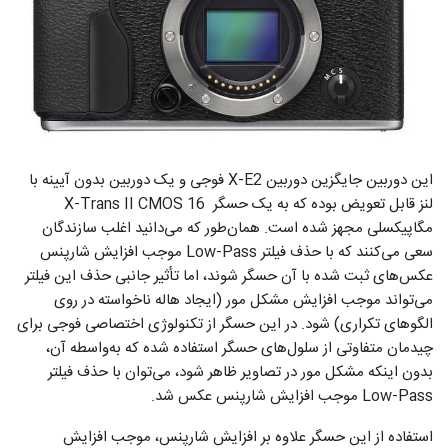
این دوربین جایگزین دوربین X-E2 فوجی و یک دوربین بدون آیینه با
لنز قابل تعویض بوده که به یک حسگر X-Trans II CMOS 16
مگاپیکسلی مجهز شده است. همان‌طور که می‌دانید اغلب سازندگان
سعی می‌کنند که با حذف فیلتر Low-Pass موجب افزایش شارپنس
عکس‌های ثبت شده با آن حسگر شوند، اما تأثیر جانبی حذف این فیلتر
می‌تواند موجب افزایش مشکل مور (ایجاد هاله ناخواسته در روی
الگو‌های تکراری) شود. در این حسگر از تکنولوژی اختصاصی فوجی برای
چیدمان متفاوتی از سلول‌های حسگر استفاده شده که به‌واسطه آن،
بدون اینکه مشکل مور در تصاویر ظاهر شود، می‌توان با حذف فیلتر
Low-Pass موجب افزایش شارپنس عکس شد.
استفاده از این حسگر علاوه بر افزایش شارپنس، موجب افزایش