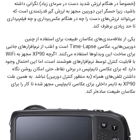
(خصوصاً در هنگام لرزش شدید دست در سرمای زیاد) نگرانی داشته
باشید، زیرا حسگر این دوربین مجهز به لرزش گیر قدرتمندی است که
می‌تواند لرزش‌های دست را چه در هنگام عکس‌برداری و چه فیلم‌برداری
تا حد زیادی برطرف کند.
یکی از علاقه‌مندی‌های عکاسان طبیعت برای استفاده از چنین
دوربین‌هایی، عکاسی Time-Lapse است و اغلب از نرم‌افزارهای جانبی
برای ساخت این ویدئو‌ها استفاده می‌کنند. اگرچه XP90 مجهز به WiFi
با قابلیت کنترل توسط نرم‌افزارهای هوشمند است، اما این احتمال وجود
دارد که برای عکاسی تایم‌لپس در برخی نقاط، حتی امکان روشن‌ نگاه
داشتن تلفن‌های همراه (به منظور کنترل دوربین) نباشد. به همین علت
XP90 به تایمر داخلی برای عکاسی تایم‌لپس مجهز شده تا کار را برای
عکاسان طبیعت ساده‌تر کند.