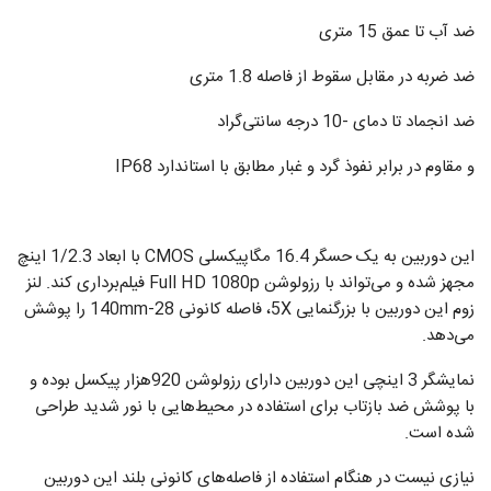
ضد آب تا عمق 15 متری
ضد ضربه در مقابل سقوط از فاصله 1.8 متری
ضد انجماد تا دمای -10 درجه سانتی‌گراد
و مقاوم در برابر نفوذ گرد و غبار مطابق با استاندارد IP68
این دوربین به یک حسگر 16.4 مگاپیکسلی CMOS با ابعاد 1/2.3 اینچ
مجهز شده و می‌تواند با رزولوشن Full HD 1080p فیلم‌برداری کند. لنز
زوم این دوربین با بزرگنمایی 5X، فاصله کانونی 28-140mm را پوشش
می‌دهد.
نمایشگر 3 اینچی این دوربین دارای رزولوشن 920هزار پیکسل بوده و
با پوشش ضد بازتاب برای استفاده در محیط‌هایی با نور شدید طراحی
شده است.
نیازی نیست در هنگام استفاده از فاصله‌های کانونی بلند این دوربین