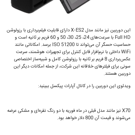
این دوربین نیز مانند مدل X-ES2 دارای قابلیت فیلم‌برداری با رزولوشن
Full HD با سرعت‌های 24، 25، 30، 50 و 60 فریم بر ثانیه است و
حساسیت حسگر آن می‌تواند تا 51200 ISO برسد. امکاناتی مانند
WiFi داخلی با نرم‌افزار قابل کنترل برای تجهیزات هوشمند، سرعت
عکس‌برداری 8 فریم بر ثانیه با رزولوشن کامل و شبیه‌ساز اختصاصی
سونی برای فیلتر‌های خلاقانه این شرکت، از جمله امکانات دیگر این
دوربین هستند.
ویدئوی این دوربین را در کانال آپارات پیکسل ببینید:
X70 نیز مانند مدل قبلی در ماه فوریه با دو رنگ نقره‌ای و مشکی عرضه
می‌شوند و قیمت آن 800 دلار خواهد بود.