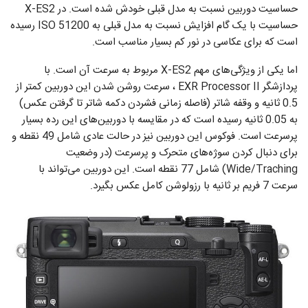
حساسیت دوربین نسبت به مدل قبلی خودش شده است. در X-ES2
حساسیت با یک گام افزایش نسبت به مدل قبلی به 51200 ISO رسیده
است که برای عکاسی در نور کم بسیار مناسب است.
اما یکی از ویژگی‌های مهم X-ES2 مربوط به سرعت آن است. با
پردازشگر EXR Processor II ، سرعت روشن شدن این دوربین کمتر از
0.5 ثانیه و وقفه شاتر (فاصله زمانی فشردن دکمه شاتر تا گرفتن عکس)
به 0.05 ثانیه رسیده است که در مقایسه با دوربین‌های این رده بسیار
پرسرعت است. فوکوس این دوربین نیز در حالت عادی شامل 49 نقطه و
برای دنبال کردن سوژه‌های متحرک و پرسرعت (در وضعیت
Wide/Traching) شامل 77 نقطه است. این دوربین می‌تواند با
سرعت 7 فریم بر ثانیه با رزولوشن کامل عکس بگیرد.