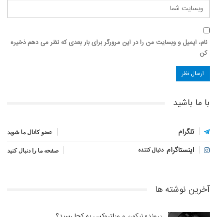
نام، ایمیل و وبسایت من را در این مرورگر برای بار بعدی که نظر می دهم ذخیره
کن
با ما باشید
تلگرام
عضو کانال ما شوید
اینستاگرام
دنبال کننده
صفحه ما را دنبال کنید
آخرین نوشته ها
پرونده نیکون و ویلتروکس به کجا رسید؟