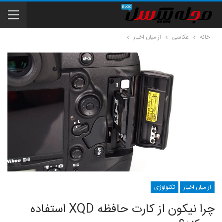
خانه
عکاسی
از میان اخبار
از میان اخبار
تکنولوژی
چرا نیکون از کارت حافظه XQD استفاده