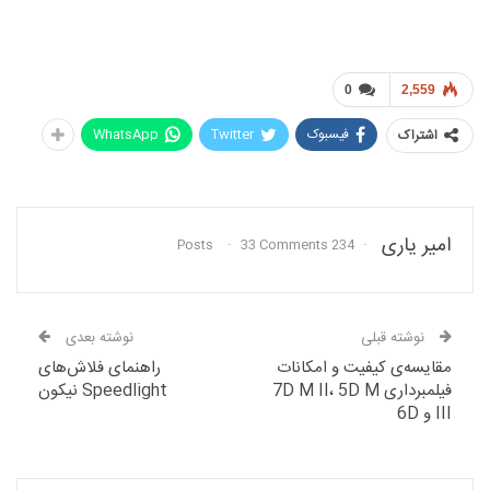
0
2,559
فیسبوک
Twitter
WhatsApp
اشتراک
امیر یاری
33 Comments
234 Posts
نوشته قبلی
نوشته بعدی
مقایسه‌ی کیفیت و امکانات
راهنمای فلاش‌های
فیلمبرداری 7D M II، 5D M
Speedlight نیکون
III و 6D