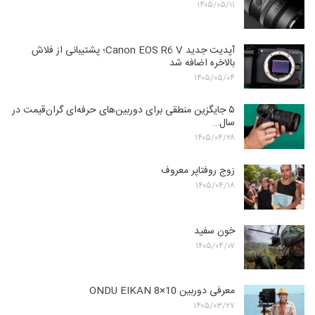
۱۴۰۵/۰۵/۱۱
آپدیت جدید Canon EOS R6 V؛ پشتیبانی از فلاش
بالاخره اضافه شد
۱۴۰۵/۰۵/۰۴
۵ جایگزین منطقی برای دوربین‌های حرفه‌ای گران‌قیمت در
سال…
۱۴۰۵/۰۴/۲۸
زوج روفتاپر معروف
۱۴۰۵/۰۴/۱۸
خون سفید
۱۴۰۵/۰۴/۰۷
معرفی دوربین ONDU EIKAN 8×10
۱۴۰۵/۰۳/۲۷