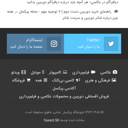
دیافراگم در عکاسی؛ هر آنچه باید درباره دیافراگم دوربین بدانید
راهنمای خرید دوربین دست دوم | ۷ توصیه مهم - مجله پیکسل
در
همه
چیز درباره شاتر دوربین و سرعت شاتر
Twitter
اینستاگرام
ما را دنبال کنید
صفحه ما را دنبال کنید
عکاسی
فیلم‌برداری
کامپیوتر
موبایل
ویدئو
فرهنگی و هنری
کاسبی بی‌کلک
همه
فروشگاه
آکادمی پیکسل
فروش اقساطی دوربین و محصولات عکاسی و فیلم‌برداری
© ۱۳۸۳-۱۴۰۵ فروشگاه پیکسل. تمامی حقوق محفوظ است.
ساخته شده توسط
Saeed.SB