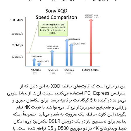
این در حالی است که کارت‌های حافظه XQD به این دلیل که از
اینترفیس PCI Express استفاده می‌کنند، سرعت آن‌ها از لحاظ تئوری
می‌تواند در آینده تا 5 گیگابایت بر ثانیه برسد. برای عکاسان خبری و
ورزشی و همچنین تصویربردارانی که می‌خواهند با فرمت 4K فیلم
بگیرند، این کارت حافظه یک ضرورت به شمار می‌آید. خصوصاً اینکه
بدانیم برای نخستین بار در یک دوربین DSLR عکس‌برداری، امکان
ضبط ویدئو‌های 4K در دو دوربین‌ D500 و D5 فراهم شده است. با