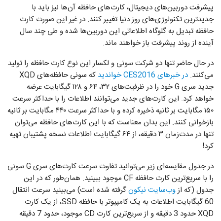
پیشرفت دوربین‌های دیجیتال، کارت‌های حافظه آن‌ها نیز باید با
جدیدترین تکنولوژی‌های روز دنیا تغییر کنند. در غیر این صورت کارت
حافظه تبدیل به گلوگاه اطلاعاتی این دوربین‌ها شده و طی چند سال
آینده از روند پیشرفت باز خواهند ماند.
در حال حاضر تنها دو شرکت سونی و لکسار این نوع کارت حافظه را تولید
می‌کنند.
در خبرهای CES2016 خواندید
که سونی حافظه‌های XQD
جدید سری G خود را در ظرفیت‌های ۳۲، ۶۴ و ۱۲۸ گیگابایت عرضه
خواهد کرد. این کارت‌های جدید می‌توانند اطلاعات را با حداکثر سرعت
۱۵۰ مگابایت بر ثانیه ذخیره کرده و با حداکثر سرعت ۴۴۰ مگابایت بر ثانیه
بازخوانی کنند. این بدان معناست که با این کارت‌های حافظه می‌توان
تنها در مدت‌زمان ۳ دقیقه، از ۶۴ گیگابایت اطلاعات نسخه پشتیبان تهیه
کرد!
در جدول مقایسه‌ای زیر می‌توانید تفاوت سرعت کارت‌های سری G سونی
را با سریع‌ترین کارت حافظه CF موجود ببینید. همان‌طور که در این
جدول (که از
وب‌سایت نیکون
گرفته شده است) می‌بینید سرعت انتقال
60 گیگابایت اطلاعات به یک کامپیوتر با حافظه SSD، از یک کارت
XQD حدود 3 دقیقه و از سریع‌ترین کارت CD موجود، حدود 7 دقیقه