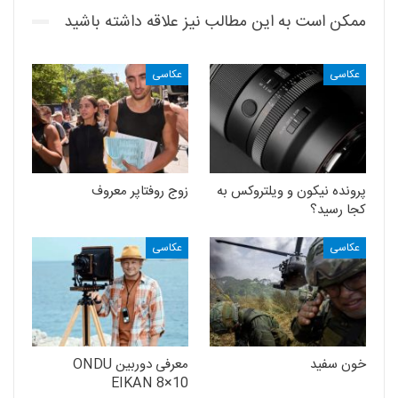
ممکن است به این مطالب نیز علاقه داشته باشید
عکاسی
عکاسی
پرونده نیکون و ویلتروکس به
زوج روفتاپر معروف
کجا رسید؟
عکاسی
عکاسی
خون سفید
معرفی دوربین ONDU
EIKAN 8×10