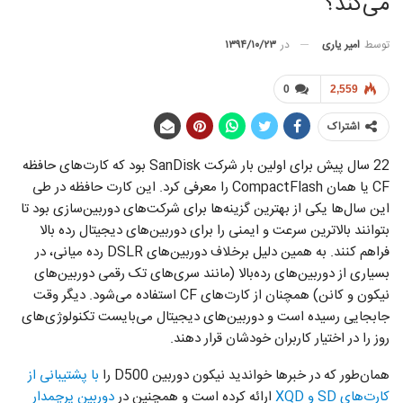
می‌کند؟
توسط
امیر یاری
در
۱۳۹۴/۱۰/۲۳
0
2,559
اشتراک
22 سال پیش برای اولین بار شرکت SanDisk بود که کارت‌های حافظه
CF یا همان CompactFlash را معرفی کرد. این کارت حافظه در طی
این سال‌ها یکی از بهترین گزینه‌ها برای شرکت‌های دوربین‌سازی بود تا
بتوانند بالاترین سرعت و ایمنی را برای دوربین‌های دیجیتال رده بالا
فراهم کنند. به همین دلیل برخلاف دوربین‌های DSLR رده میانی، در
بسیاری از دوربین‌های رده‌بالا (مانند سری‌های تک رقمی دوربین‌های
نیکون و کانن) همچنان از کارت‌های CF استفاده می‌شود. دیگر وقت
جابجایی رسیده است و دوربین‌های دیجیتال می‌بایست تکنولوژی‌های
روز را در اختیار کاربران خودشان قرار دهند.
همان‌طور که در خبر‌ها خواندید نیکون دوربین D500 را
با پشتیبانی از
کارت‌های SD و XQD
ارائه کرده است و همچنین در
دوربین پرچمدار