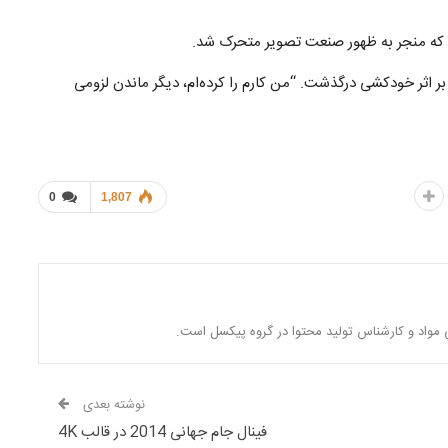
ود که منجر به ظهور صنعت تصویر متحرک شد.
یستمن که در پایان عمر بیمار و فلج شده بود، در سال 1932 بر اثر خودکشی درگذشت. “من کارم را کرده‌ام، دیگر ماندن لزومی
0
1,807
مواد و کارشناس تولید محتوا در گروه پیکسل است.
نوشته بعدی
فینال جام جهانی 2014 در قالب 4K