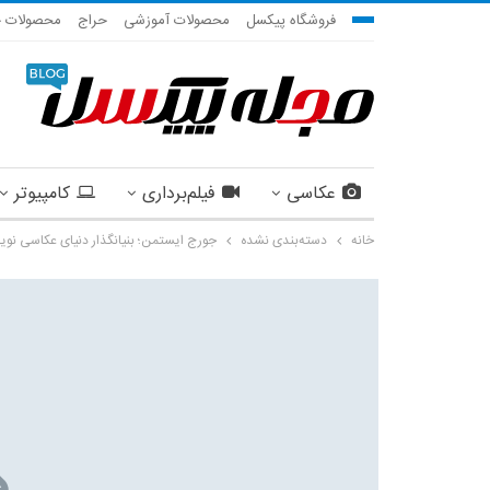
فروشگاه پیکسل
محصولات آموزشی
حراج
محصولات ج
عکاسی
فیلم‌برداری
کامپیوتر
خانه
دسته‌بندی نشده
جورج ایستمن؛ بنیانگذار دنیای عکاسی نوی