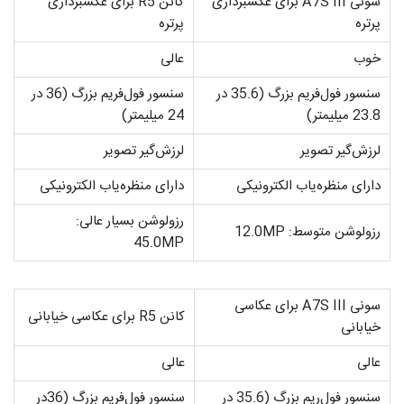
سونی A7S III برای عکسبرداری
کانن R5 برای عکسبرداری
پرتره
پرتره
خوب
عالی
سنسور فول­‌فریم بزرگ (35.6 در
سنسور فول­‌فریم بزرگ (36 در
23.8 میلی­متر)
24 میلی­متر)
لرزش‌گیر تصویر
لرزش‌گیر تصویر
دارای منظره­‌یاب الکترونیکی
دارای منظره­‌یاب الکترونیکی
رزولوشن بسیار عالی:
رزولوشن متوسط: 12.0MP
45.0MP
سونی A7S III برای عکاسی
کانن R5 برای عکاسی خیابانی
خیابانی
عالی
عالی
سنسور فول­‌ریم بزرگ (35.6 در
سنسور فول­‌فریم بزرگ (36در