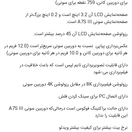
برای دوربین کانن، 759 نقطه برای سونی)
صفحه‌نمایش LCD آن 3.2 اینچ است و 0.2 اینچ بزرگ‌تر از
صفحه‌نمایش سونی A7S III است.
رزولوشن صفحه‌نمایش LCD آن 45 درصد بیشتر است.
عکس‌برداری پیاپی نسبت به دوربین سونی سریع‌تر است (12.0 فریم در
هر ثانیه برای دوربین کانن و 10.0 فریم در هر ثانیه برای دوربین سونی)
دارای قابلیت تصویربرداری تایم لپس است که باعث خلاقیت در
فیلم‌برداری می-شود
رزولوشن فیلم‌برداری 8K در مقابل رزولوشن 4K‌ دوربین سونی
دارای اتصال PC برای سینک کردن فلش
دارای حالت براکتینگ فوکوس است درحالی‌که دوربین سونی A7S III
این قابلیت را ندارد
نرخ بیت بیشتر برای کیفیت بیشتر ویدئو