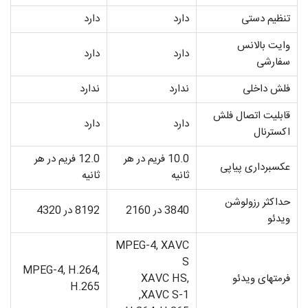
تنظیم دستی
دارد
دارد
وایت بالانس
دارد
دارد
سفارشی
فلش داخلی
ندارد
ندارد
قابلیت اتصال فلش
دارد
دارد
اکسترنال
10.0 فریم در هر
12.0 فریم در هر
عکسبرداری پیاپی
ثانیه
ثانیه
حداکثر رزولوشن
3840 در 2160
8192 در 4320
ویدئو
MPEG-4, XAVC
S
MPEG-4, H.264,
فرمت­های ویدئو
XAVC HS,
H.265
XAVC S-1,