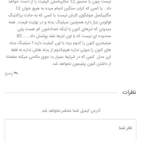
نیست چون با سنسور 12 مگاپیکسلی کیفیت را از دست خواهد
داد . یا کسی که کراپ سنگین انجام میده به هیچ عنوان 12
مگاپیکسل جوابگوی کارش نیست یا کسی که به حالت براکتینگ
فوکوس نیاز داره همچنین سیلینگ بدنه و در نهایت قیمت. همه
میدونن که لنزهای کنون با اینکه تعدادشون کم هست ولی
محدوده ای نیست که با اون لنزها نشه پوشش داد……. 85
میلیمتری کنون را کدوم برند با اون کیفیت داره ؟ سیلینگ بدنه
های کنون را سونی نداره هیچکدوم از بدنه هاش نداره نه فقط
این مدل. کسی که در شرایط بسیار بد جوی عکاسی میکنه مطمئنا
از داشتن کنون پشیمون نخواهد شد.
پاسخ
نظرات
آدرس ایمیل شما منتشر نخواهد شد.