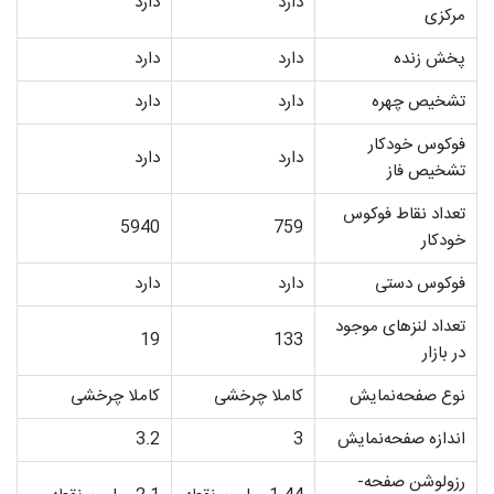
دارد
دارد
مرکزی
پخش زنده
دارد
دارد
تشخیص چهره
دارد
دارد
فوکوس خودکار
دارد
دارد
تشخیص فاز
تعداد نقاط فوکوس
5940
759
خودکار
فوکوس دستی
دارد
دارد
تعداد لنزهای موجود
19
133
در بازار
نوع صفحه‌­نمایش
کاملا چرخشی
کاملا چرخشی
اندازه صفحه­‌نمایش
3
3.2
رزولوشن صفحه‌­