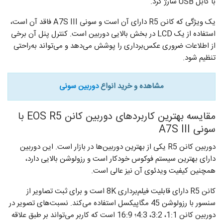
با کابل USB شارژ کرد.
یک ویژگی که کانن R5 دارای آن است و سونی A7S III فاقد آن است،
استفاده از یک LCD در بخش بالایی دوربین است. کنترل پنل آن برخی
از اطلاعات ضروری عکس‌برداری را پوشش می‌دهد و می‌تواند به‌راحتی
تنظیم شود.
مشاهده و خرید انواع
دوربین سونی
مقایسه بهترین کاربردهای دوربین کانن EOS R5 با
سونی A7S III
دوربین کانن R5 یکی از بهترین دوربین‌ها در بازار است. این دوربین
دارای بهترین سیستم فوکوس خودکار است و رزولوشن بالایی دارد،
همچنین کیفیت ویدئوی آن نیز عالی است.
کانن R5 دارای قابلیت فیلم‌برداری 8K است و برای ثبت تصاویر از
سنسور با رزولوشن 45 مگاپیکسل استفاده می‌کند. نسبت‌های تصویر در
دوربین کانن 1:1، 3:2، 4:3؛ 16:9 است که کاربر می‌تواند بر طبق علاقه