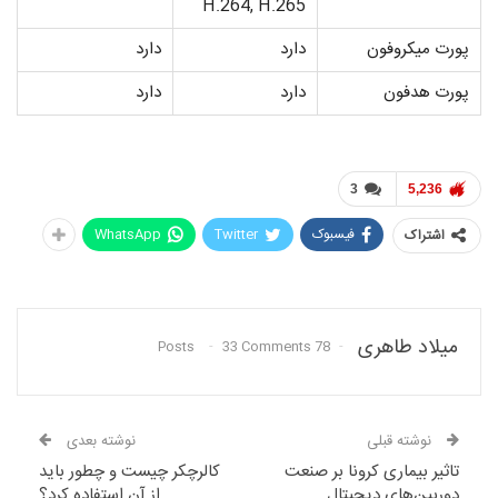
H.264, H.265
پورت میکروفون
دارد
دارد
پورت هدفون
دارد
دارد
3
5,236
فیسبوک
Twitter
WhatsApp
اشتراک
میلاد طاهری
33 Comments
78 Posts
نوشته قبلی
نوشته بعدی
تاثیر بیماری کرونا بر صنعت
کالرچکر چیست و چطور باید
دوربین‌های دیجیتال
از آن استفاده کرد؟