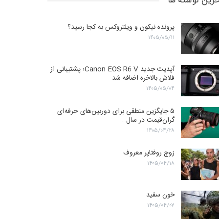
رین نوشته ها
پرونده نیکون و ویلتروکس به کجا رسید؟
۱۴۰۵/۰۵/۱۱
آپدیت جدید Canon EOS R6 V؛ پشتیبانی از
فلاش بالاخره اضافه شد
۱۴۰۵/۰۵/۰۴
۵ جایگزین منطقی برای دوربین‌های حرفه‌ای
گران‌قیمت در سال…
۱۴۰۵/۰۴/۲۸
زوج روفتاپر معروف
۱۴۰۵/۰۴/۱۸
خون سفید
۱۴۰۵/۰۴/۰۷