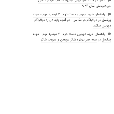
عسل
در
۲۵ عکس نهایی جایزه منتخب مردم عکاس
حیات‌وحش سال ۲۰۲۴
راهنمای خرید دوربین دست دوم | ۷ توصیه مهم - مجله
پیکسل
در
دیافراگم در عکاسی؛ هر آنچه باید درباره دیافراگم
دوربین بدانید
راهنمای خرید دوربین دست دوم | ۷ توصیه مهم - مجله
پیکسل
در
همه چیز درباره شاتر دوربین و سرعت شاتر