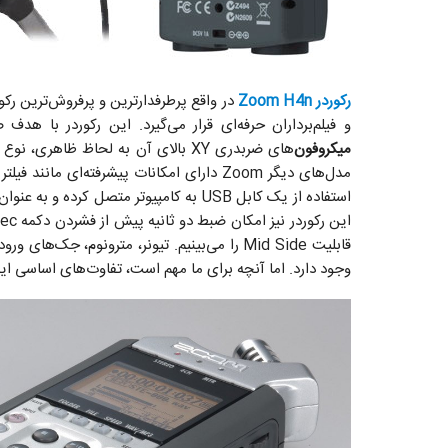
رکوردر Zoom H4n
در واقع پرطرفدارترین و پرفروش‌ترین رک
و فیلم‌برداران حرفه‌ای قرار می‌گیرد. این رکوردر با ه
میکروفون‌
استفاده از یک کابل USB به کامپیوتر متصل کرده و به عنوان
این رکوردر نیز امکان ضبط دو ثانیه پیش از فشردن دکمه Rec وجود دارد و علاوه بر آن مانند
وجود دارد. اما آنچه برای ما مهم است، تفاوت‌های اساسی ا