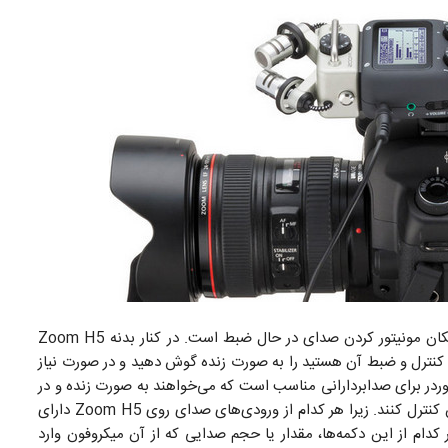
امکان مونیتور کردن صدای در حال ضبط است. در کنار بدنه Zoom H5
 کنترل و ضبط آن هستید را به صورت زنده گوش دهید و در صورت نیاز
کوردر برای صدابردارانی مناسب است که می‌خواهند به صورت زنده و در
همان حین ضبط، صدای چند میکروفون را به صورت همزمان کنترل کنند. زیرا هر کدام از ورودی‌های صدای روی Zoom H5 دارای
رخاندن هر کدام از این دکمه‌ها، مقدار یا حجم صدایی که از آن میکروفون وارد