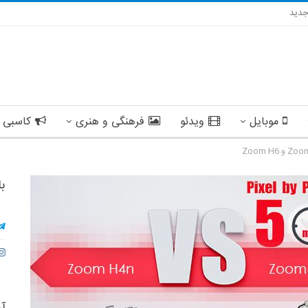
دید
موبایل
ویدئو
فرهنگی و هنری
کاسبی 
با