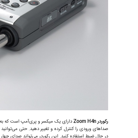
رکوردر Zoom H4n
دارای یک میکسر و پری‌آمپ است که به ش