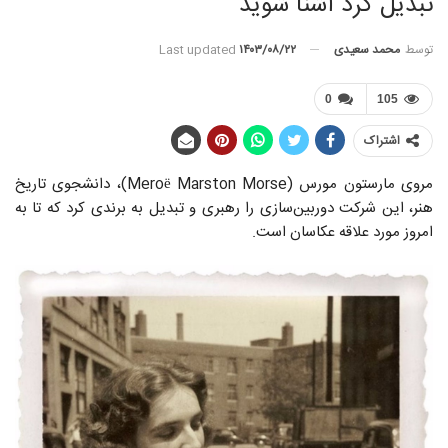
تبدیل کرد آشنا شوید
توسط
محمد سعیدی
Last updated
۱۴۰۳/۰۸/۲۲
0
105
اشتراک
مروی مارستون مورس (Meroë Marston Morse)، دانشجوی تاریخ
هنر، این شرکت دوربین‌سازی را رهبری و تبدیل به برندی کرد که تا به
امروز مورد علاقه عکاسان است.