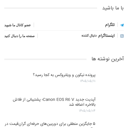
با ما باشید
تلگرام
عضو کانال ما شوید
اینستاگرام
دنبال کننده
صفحه ما را دنبال کنید
آخرین نوشته ها
پرونده نیکون و ویلتروکس به کجا رسید؟
۱۴۰۵/۰۵/۱۱
آپدیت جدید Canon EOS R6 V؛ پشتیبانی از فلاش
بالاخره اضافه شد
۱۴۰۵/۰۵/۰۴
۵ جایگزین منطقی برای دوربین‌های حرفه‌ای گران‌قیمت در