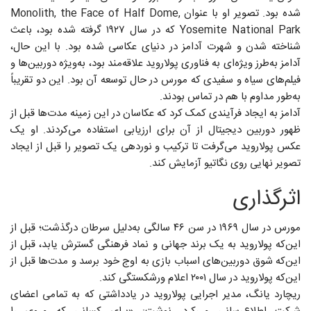
شده بود. تصویر او با عنوان Monolith, the Face of Half Dome,
Yosemite National Park که در سال ۱۹۲۷ گرفته شده بود، باعث
شناخته شدن و شهرت آدامز در دنیای عکاسی شده بود. با این حال،
آدامز به‌طرز ویژه‌ای به فناوری پولاروید علاقه‌مند بود، به‌ویژه دوربین‌ها و
فیلم‌های سیاه و سفیدی که مورس در حال توسعه آن بود. این دو تقریباً
به‌طور مداوم با هم در تماس بودند.
آدامز به ایجاد فرآیندی کمک کرد که عکاسان در این زمینه مدت‌ها قبل از
ظهور دوربین دیجیتال از آن برای ارزیابی استفاده می‌کردند. او یک
عکس پولاروید می‌گرفت تا ترکیب و نوردهی یک تصویر را قبل از ایجاد
تصویر نهایی روی نگاتیو آزمایش کند.
اثرگذاری
مورس در سال ۱۹۶۹ در سن ۴۶ سالگی به‌دلیل سرطان درگذشت؛ قبل از
این‌که پولاروید به یک برند جهانی و نماد فرهنگی گسترش یابد، قبل از
این‌که شوق دوربین‌های اسباب بازی به اوج خود برسد و مدت‌ها قبل از
این‌که پولاروید در سال ۲۰۰۱ اعلام ورشکستگی کند.
ریچارد یانگ، مدیر اجرایی پولاروید در یادداشتی که به تمامی اعضای