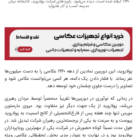
۱۹۴۰ گرفته شده است، دیده می‌شود. رکوردهای شرکت پولاروید، کتابخانه بیکر،
مدرسه کسب و کار هاروارد
پولاروید، این دوربین نمادین از دهه ۱۹۴۰ عکاسی را به دست میلیون‌ها
نفر رساند. با فشار دادن یک دکمه، هر کسی می‌توانست عکاس شود و
تصاویر را درست جلوی چشمان خود توسعه دهد.
در زمانی که نوآوری در دوربین‌ها تقریباً منحصراً توسط مردان رهبری
می‌شد، پولاروید از یک جهت دیگر نیز متفاوت بود. مروی مارستون
مورس تنها چند هفته پس از فارغ‌التحصیلی از کالج اسمیت به پولاروید
پیوست و به سرعت به یکی از برجسته‌ترین رهبران شرکت تبدیل شد. در
طول مدت نسبتاً کوتاه حضورش در شرکت، یکی از مهم‌ترین رویا‌پردازان
پولاروید بود و در نهایت به عنوان مدیر بخش تحقیقاتی عکاسی ویژه