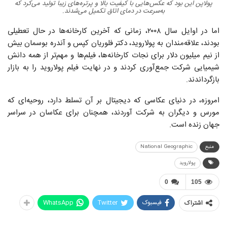
پولاپن این بود که عکس‌هایی با کیفیت بالا و پرتره‌های زیبا تولید می‌کرد که
به‌سرعت در دمای اتاق تکمیل می‌شدند.
اما در اوایل سال ۲۰۰۸، زمانی که آخرین کارخانه‌ها در حال تعطیلی
بودند، علاقه‌مندان به پولاروید، دکتر فلوریان کپس و آندره بوسمان بیش
از نیم میلیون دلار برای نجات کارخانه‌ها، فیلم‌ها و مهم‌تر از همه دانش
شیمیایی شرکت جمع‌آوری کردند و در نهایت فیلم پولاروید را به بازار
بازگرداندند.
امروزه، در دنیای عکاسی که دیجیتال بر آن تسلط دارد، روحیه‌ای که
مورس و دیگران به شرکت آوردند، همچنان برای عکاسان در سراسر
جهان زنده است.
منبع
National Geographic
پولاروید
0
105
فیسبوک
Twitter
WhatsApp
اشتراک