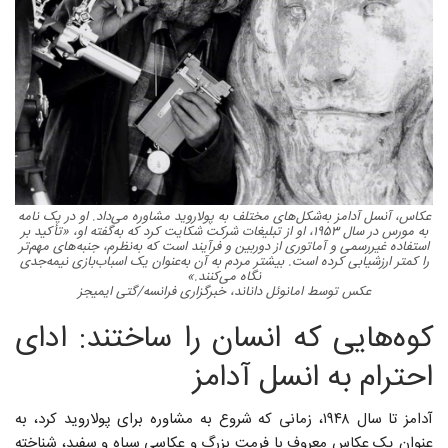
عکاس، آنسل آدامز به‌شکل‌های مختلف به پولاروید مشاوره می‌داد. او در یک نامه
به مورس در سال ۱۹۵۳، او از تبلیغات شرکت شکایت کرد که به‌گفته او، «تأکید بر
استفاده غیررسمی و آماتوری از دوربین و فرآیند است که به‌نظرم، جنبه‌های مهم‌تر
را کمتر ارزشیابی کرده است. بیشتر مردم به آن به‌عنوان یک اسباب‌بازی نیمه‌جدی
نگاه می‌کنند.»
عکس توسط امانوئل داناند، خبرگزاری فرانسه/گتی ایمیجز
کوه‌هایی که انسان را ساختند: ادای
احترام به انسل آدامز
آدامز تا سال ۱۹۴۸، زمانی که شروع به مشاوره برای پولاروید کرد، به
عنوان یک عکاس معروف با فرمت بزرگ و عکاسی سیاه و سفید، شناخته