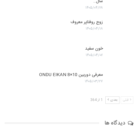
سال…
۱۴۰۵/۰۴/۲۸
زوج روفتاپر معروف
۱۴۰۵/۰۴/۱۸
خون سفید
۱۴۰۵/۰۴/۰۷
معرفی دوربین ONDU EIKAN 8×10
۱۴۰۵/۰۳/۲۷
قبلی
بعدی
1 از 364
دیدگاه ها