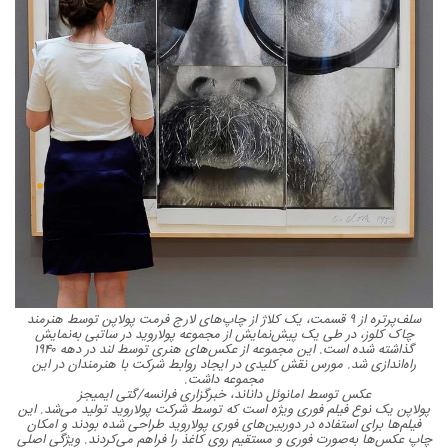
سلف‌پرتره از ۹ قسمت، یک کلاژ از چاپ‌های لارج ‌فرمت پولاپن توسط هنرمند
چاک کلوز، در طی یک پیش‌نمایش از مجموعه پولاروید در ساتبی به‌نمایش
گذاشته شده است. این مجموعه از عکس‌های هنری توسط لند در دهه ۱۹۴۰
راه‌اندازی شد. مورس نقش کلیدی در ایجاد روابط شرکت با هنرمندان در این
مجموعه داشت.
عکس توسط امانوئل داناند، خبرگزاری فرانسه/گتی ایمیجز
پولاپن یک نوع فیلم فوری ویژه است که توسط شرکت پولاروید تولید می‌شد. این
فیلم‌ها برای استفاده در دوربین‌های فوری پولاروید طراحی شده بودند و امکان
چاپ عکس‌ها به‌صورت فوری و مستقیم روی کاغذ را فراهم می‌کردند. ویژگی اصلی