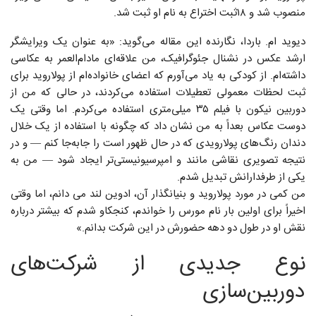
منصوب شد و ۱۸ثبت اختراع به نام او ثبت شد.
دیوید ام. باردا، نگارنده این مقاله می‌گوید: «به عنوان یک ویرایشگر
ارشد عکس در نشنال جئوگرافیک، من علاقه‌ای مادام‌العمر به عکاسی
داشته‌ام. از کودکی به یاد می‌آورم که اعضای خانواده‌ام از پولاروید برای
ثبت لحظات معمولی تعطیلات استفاده می‌کردند، در حالی که من از
دوربین نیکون با فیلم ۳۵ میلی‌متری استفاده می‌کردم. اما وقتی یک
دوست عکاس بعداً به من نشان داد که چگونه با استفاده از یک خلال
دندان رنگ‌های پولارویدی که در حال ظهور است را جابه‌جا کنم — و در
نتیجه تصویری نقاشی ‌مانند و امپرسیونیستی‌تر ایجاد شود — من به
یکی از طرفدارانش تبدیل شدم.
من کمی در مورد پولاروید و بنیانگذار آن، ادوین لند می دانم، اما وقتی
اخیراً برای اولین بار نام مورس را خواندم، کنجکاو شدم که بیشتر درباره
نقش او در طول دو دهه حضورش در این شرکت بدانم.»
نوع جدیدی از شرکت‌های
دوربین‌سازی