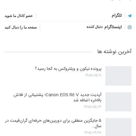
تلگرام
عضو کانال ما شوید
اینستاگرام
دنبال کننده
صفحه ما را دنبال کنید
آخرین نوشته ها
پرونده نیکون و ویلتروکس به کجا رسید؟
۱۴۰۵/۰۵/۱۱
آپدیت جدید Canon EOS R6 V؛ پشتیبانی از فلاش
بالاخره اضافه شد
۱۴۰۵/۰۵/۰۴
۵ جایگزین منطقی برای دوربین‌های حرفه‌ای گران‌قیمت در
سال…
۱۴۰۵/۰۴/۲۸