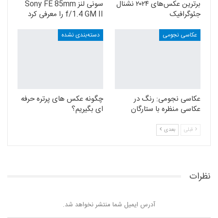
برترین عکس‌های ۲۰۲۴ نشنال
سونی لنز Sony FE 85mm
جئوگرافیک
f/1.4 GM II را معرفی کرد
عکاسی نجومی
دسته‌بندی نشده
عکاسی نجومی: رنگ در
چگونه عکس های پرتره حرفه
عکاسی منظره با ستارگان
ای بگیریم؟
قبلی
بعدی
نظرات
آدرس ایمیل شما منتشر نخواهد شد.