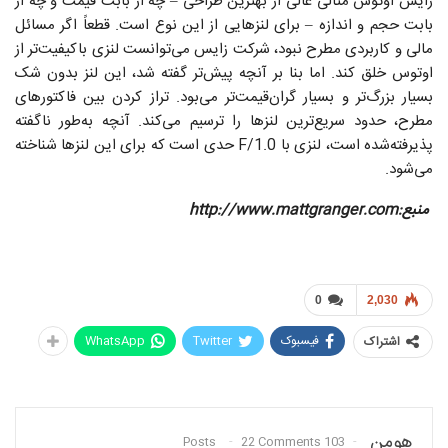
زایس اوتوس مثالی عالی از بهترین طراحی – چه از بابت قیمت و چه از
بابت حجم و اندازه – برای لنز‌هایی از این نوع است. قطعاً اگر مسائل
مالی و کاربردی مطرح نبود، شرکت زایس می‌توانست لنزی باکیفیت‌تر از
اوتوس خلق کند. اما بنا بر آنچه پیش‌تر گفته شد، این لنز بدون شک
بسیار بزرگ‌تر و بسیار گران‌قیمت‌تر می‌بود. تراز کردن بین فاکتور‌های
مطرح، حدود سریع‌ترین لنزها را ترسیم می‌کند. آنچه به‌طور ناگفته
پذیرفته‌شده است، لنزی با F/1.0 حدی است که برای این لنز‌ها شناخته
می‌شود.
منبع:http://www.mattgranger.com
0
2,030
فیسبوک
Twitter
WhatsApp
اشتراک
هومن
22 Comments
103 Posts