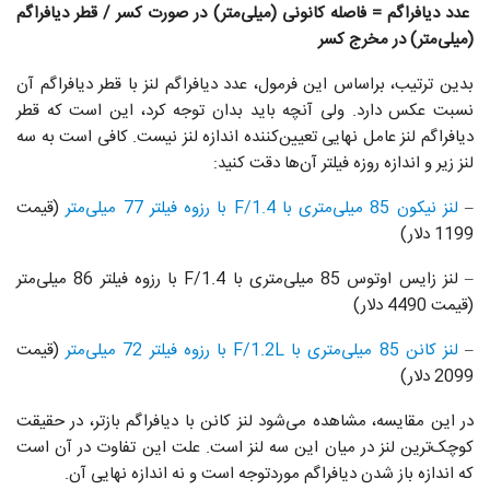
عدد دیافراگم = فاصله کانونی (میلی‌متر) در صورت کسر / قطر دیافراگم
(میلی‌متر) در مخرج کسر
بدین ترتیب، براساس این فرمول، عدد دیافراگم لنز با قطر دیافراگم آن
نسبت عکس دارد. ولی آنچه باید بدان توجه کرد، این است که قطر
دیافراگم لنز عامل نهایی تعیین‌کننده اندازه لنز نیست. کافی است به سه
لنز زیر و اندازه روزه فیلتر‌ آن‌ها دقت کنید:
–
لنز نیکون 85 میلی‌متری با F/1.4 با رزوه فیلتر 77 میلی‌متر
(قیمت
1199 دلار)
– لنز زایس اوتوس 85 میلی‌متری با F/1.4 با رزوه فیلتر 86 میلی‌متر
(قیمت 4490 دلار)
–
لنز کانن 85 میلی‌متری با F/1.2L با رزوه فیلتر 72 میلی‌متر
(قیمت
2099 دلار)
در این مقایسه، مشاهده می‌شود لنز کانن با دیافراگم بازتر، در حقیقت
کوچک‌ترین لنز در میان این سه لنز است. علت این تفاوت در آن است
که اندازه باز شدن دیافراگم موردتوجه است و نه اندازه نهایی آن.