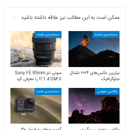
ممکن است به این مطالب نیز علاقه داشته باشید
دسته‌بندی نشده
دسته‌بندی نشده
برترین عکس‌های ۲۰۲۴ نشنال
سونی لنز Sony FE 85mm
جئوگرافیک
f/1.4 GM II را معرفی کرد
عکاسی نجومی
دسته‌بندی نشده
عکاسی نجومی: رنگ در
گوپرو موفق به فروش۳۰