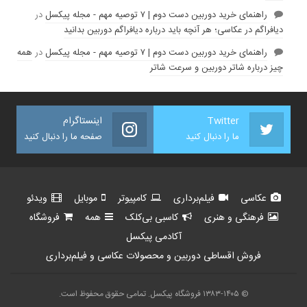
راهنمای خرید دوربین دست دوم | ۷ توصیه مهم - مجله پیکسل
در
دیافراگم در عکاسی؛ هر آنچه باید درباره دیافراگم دوربین بدانید
راهنمای خرید دوربین دست دوم | ۷ توصیه مهم - مجله پیکسل
در
همه
چیز درباره شاتر دوربین و سرعت شاتر
Twitter
اینستاگرام
ما را دنبال کنید
صفحه ما را دنبال کنید
عکاسی
فیلم‌برداری
کامپیوتر
موبایل
ویدئو
فرهنگی و هنری
کاسبی بی‌کلک
همه
فروشگاه
آکادمی پیکسل
فروش اقساطی دوربین و محصولات عکاسی و فیلم‌برداری
© ۱۳۸۳-۱۴۰۵ فروشگاه پیکسل. تمامی حقوق محفوظ است.