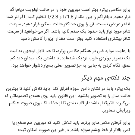
برای عکاسی پرتره بهتر است دوربین خود را در حالت اولویت دیافراگم
قرار دهید. دیافراگم را بین مقدار f/1.8 و f/2.8 تنظیم کنید. اگر لنز شما
آنقدر عریض نیست، آن را روی حداکثر حالت ممکن قرار دهید. سرعت
شاتر مورد نیاز باید حدود یک صدم ثانیه باشد. اگر می‌خواهید از سرعت
شاتر بیشتری استفاده کنید بهتر است مقدار ایزو را کاهش دهید.
با رعایت موارد فنی در هنگام عکاسی پرتره، تا حد قابل توجهی به ثبت
یک تصویر پرتره‌ی خوب نزدیک شده‌اید. با داشتن یک میدان دید کم
عمق، نگاه کردن به جایی به جز تصویر اصلی بسیار دشوار خواهد بود.
چند نکته‌ی مهم دیگر
یک پرتره باید در نشان دادن سوژه اغراق کند. باید تلاش کنید تا بهترین
حالت مدل را به تصویر بکشید. این قانون باید روی همه‌ی تصمیماتی که
می‌گیرید تاثیرگذار باشد؛ از قاب بندی تا از حذف لک روی صورت هنگام
ویرایش تصاویر.
برای گرفتن عکس‌های پرتره، باید تلاش کنید که دوربین هم سطح یا
کمی بالاتر از خط چشم سوژه باشد. در غیر این صورت امکان ثبت