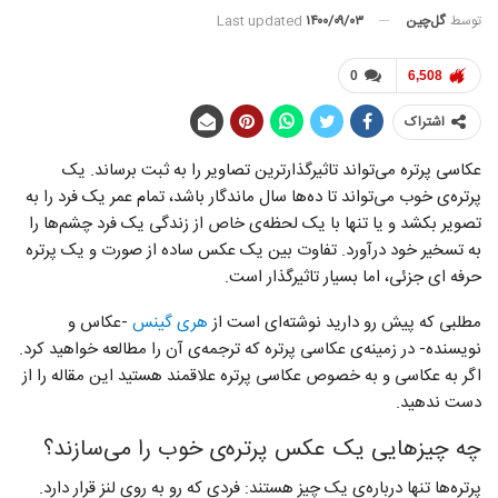
توسط
گل‌چین
Last updated
۱۴۰۰/۰۹/۰۳
0
6,508
اشتراک
عکاسی پرتره می‌تواند تاثیرگذارترین تصاویر را به ثبت برساند. یک
پرتره‌ی خوب می‌تواند تا ده‌ها سال ماندگار باشد، تمام عمر یک فرد را به
تصویر بکشد و یا تنها با یک لحظه‌ی خاص از زندگی یک فرد چشم‌ها را
به تسخیر خود درآورد. تفاوت بین یک عکس ساده از صورت و یک پرتره
حرفه ای جزئی، اما بسیار تاثیرگذار است.
مطلبی که پیش رو دارید نوشته‌ای است از
هری گینس
-عکاس و
نویسنده- در زمینه‌ی عکاسی پرتره که ترجمه‌ی آن را مطالعه خواهید کرد.
اگر به عکاسی و به خصوص عکاسی پرتره علاقمند هستید این مقاله را از
دست ندهید.
چه چیزهایی یک عکس پرتره‌ی خوب را می‌سازند؟
پرتره‌ها تنها درباره‌ی یک چیز هستند: فردی که رو به روی لنز قرار دارد.