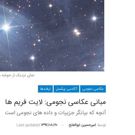
نمای نزدیک از خوشه پ
عکاسی نجومی
آکادمی پیکسل
ترفندها
مبانی عکاسی نجومی: لایت فریم ها
آنچه که بیانگر جزییات و داده های نجومی است
توسط
امیرحسین ابوالفتح
Last updated
۱۳۹۷/۰۸/۲۰