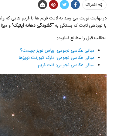
اشتراک
در نهایت نوبت می رسد به لایت فریم ها یا فریم هایی که وظیف
با نوردهی ثابت که بستگی به
“گشودگی دهانه اپتیک”
و میزا
مطالب قبل را مطالع نمایید:
مبانی عکاسی نجومی: بیاس نویز چیست؟
مبانی عکاسی نجومی: دارک کیورنت نویزها
مبانی عکاسی نجومی: فلت فریم