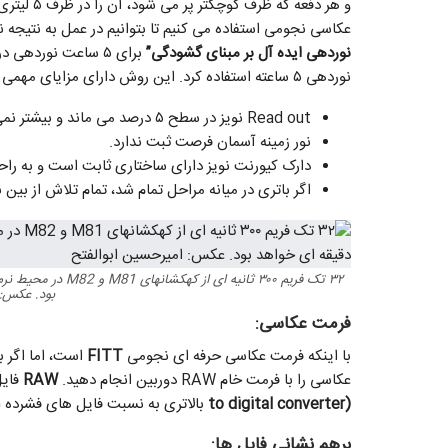
عکاسی نجومی استفاده می کنیم تا بتوانیم در عمل به نتیجه نوردهی ۵ ساعته خود برسیم. بنابراین با 
نوردهی ایده آل بر مبنای گشودگی”
نوردهی ۵ ساعته استفاده کرد. این روش دارای مزایای مهمی است:
Read out نویز در سطح ۵ درصد می ماند و بیشتر نمی شود.
نور زمینه آسمان فرصت ثبت ندارد.
دارک کیورنت نویز دارای ساختاری ثابت است و به ر
اگر باتری در میانه مراحل تمام شد، تمام تلاش از بین 
بود. عکس: 
فرمت عکاسی:
با اینکه فرمت عکاسی حرفه ای نجومی
FITT
عکاسی را با فرمت خام RAW دوربین انجام دهید.
RAW
فایل ها دارای
to digital converter)
بالاتری به نسبت فایل های فشرده JPEG هستند.
برهم نشانی فایل ها: