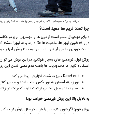
نمونه ای یک سیستم عکاسی نجومی مجهز به مقر استوایی برای
چرا تعدد فریم ها مفید است؟
دنیای دیجیتال مملو است از نویز ها و مهمترین نویز در عک
در واقع
فتون نویز ها
، ماهیت
Data
دارند و نه
نویز
! منشع آن
سمت دوربین ما می آیند و ما می توانیم به ۲ روش آنها را ثبت کنیم:
روش اول:
استفاده کنیم اما محدودیت ها باعث عدم عملی شدن این روش
Read out نویز به شدت افزایش پیدا می کند.
نور زمینه آسمان به نور عکس غالب شده و تصویر کن
تغییر دما در طول عکاسی از ثبت دارک کیورنت نویز ثا
به دلایل بالا این روش غیرعملی خواهد بود!
روش دوم: