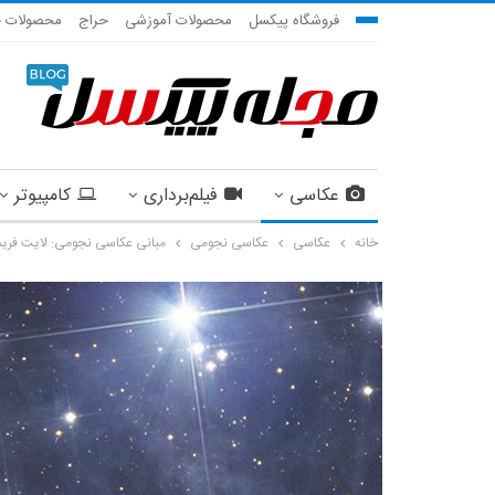
فروشگاه پیکسل
محصولات آموزشی
حراج
محصولات ج
عکاسی
فیلم‌برداری
کامپیوتر
خانه
عکاسی
عکاسی نجومی
مبانی عکاسی نجومی: لایت فریم