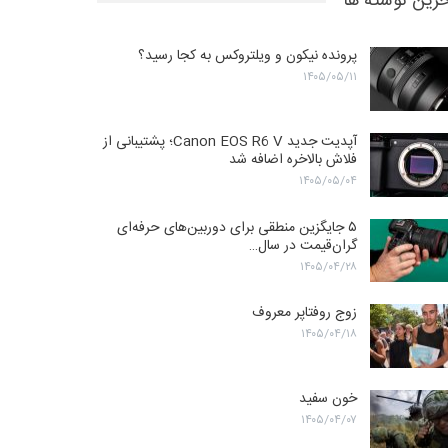
رین نوشته ها
پرونده نیکون و ویلتروکس به کجا رسید؟
۱۴۰۵/۰۵/۱۱
آپدیت جدید Canon EOS R6 V؛ پشتیبانی از
فلاش بالاخره اضافه شد
۱۴۰۵/۰۵/۰۴
۵ جایگزین منطقی برای دوربین‌های حرفه‌ای
گران‌قیمت در سال…
۱۴۰۵/۰۴/۲۸
زوج روفتاپر معروف
۱۴۰۵/۰۴/۱۸
خون سفید
۱۴۰۵/۰۴/۰۷