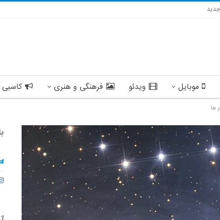
دید
موبایل
ویدئو
فرهنگی و هنری
کاسبی 
 ها
با