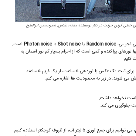
 خنثی کردن حرکت در کنار نویسنده مقاله، عکس: امیرحسین ابوالفتح
اسی نجومی،
Random noise
یا
Shot noise
یا
Photon noise
است.
ها نورهای پراکنده و کمی است که از اجرام بسیار کم نور آسمان به
نوردهی های بسیار طولانی. در این روش می توان برای ثبت یک عکس با نوردهی ۵ ساعت، از یک فریم ۵ ساعته
 می شوند. در زیر به محدودیت ها اشاره می کنم:
تراست نخواهد داشت.
بت جلوگیری می کند.
اگر فتون های نور را باران در حال بارش فرض کنیم، می توانیم برای جمع آوری ۵ لیتر آب، از ظروف کوچکتر استفاده کنیم