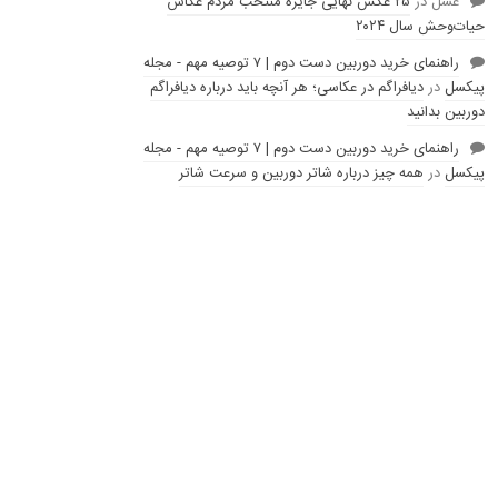
عسل
در
۲۵ عکس نهایی جایزه منتخب مردم عکاس
حیات‌وحش سال ۲۰۲۴
راهنمای خرید دوربین دست دوم | ۷ توصیه مهم - مجله
پیکسل
در
دیافراگم در عکاسی؛ هر آنچه باید درباره دیافراگم
دوربین بدانید
راهنمای خرید دوربین دست دوم | ۷ توصیه مهم - مجله
پیکسل
در
همه چیز درباره شاتر دوربین و سرعت شاتر