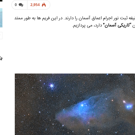
0
2,954
ه ثبت نور اجرام اعماق آسمان را دارند. در این فریم ها به طور ممتد
ن
“تاریکی آسمان”
دارد، می پردازیم.