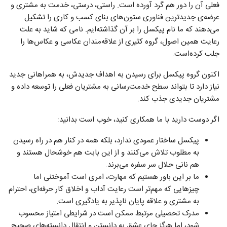
فعلی آن را دور هم گرد آورده است. راستی، درستی، خدمت به مشتری و
عرضه‌ی جدیدترین فناوری ستون‌های بنای کسب و کاری را تشکیل
می‌دهند که ما نام پیکسل را بر آن گذاشته‌ایم. نامی که شاید به علت
رعایت همین اصول، گروه کثیری از علاقه‌مندان عکاسی و عکاس‌ها را
جلب کرده‌است.
اکنون گروه پیکسل برای رسیدن به اهداف جدیدش، به همراهانی جدید
نیاز دارد تا بتواند سطح خدمت‌رسانی به مشتریان فعلی را توسعه داده و
مشتریان جدیدی جذب کند.
اگر دوست دارید با ما همکاری کنید، خوب است بدانید:
پیکسل ساختار عمودی ندارد، بلکه همه در کنار هم در راه رسیدن
به مطلوب تلاش می‌کنند و از این بابت هم خوشحال هستند و
هم نانی حلال سر سفره می‌برند.
ما بر این باور هستیم که مهارت، امری است آموختنی اما
چیزهایی که مهم‌تر است رعایت آداب و اخلاق کار حرفه‌ای، احترام
به مشتری و علاقه پایان ناپذیر به یادگیری است.
مدرک تحصیلی مرتبط ممکن است در شرایطی امتیاز محسوب
شود، اما هرگز جای عشق به دانستن و انتقال دانسته‌های صحیح