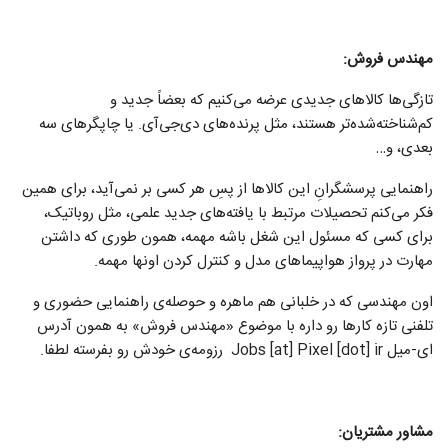
مهندس فروش:
تازگی‌ها کالاهای جدیدی عرضه می‌کنیم که بعضاً جدید و
کم‌شناخته‌شده‌تر هستند، مثل پرنده‌های دی‌جی‌آی. یا چاپگر‌های سه
بعدی، و…
راهنمایی پرسشگرانِ این کالاها از پسِ هر کسی بر نمی‌آید، برای همین
فکر می‌کنم تحصیلات مرتبط با یافته‌های جدید علمی، مثل روباتیک،
برای کسی که مسئول این شغل باشه مهمه، همون طوری که داشتن
مهارت در پرواز هواپیماهای مدل و کنترل کردن اونها مهمه.
اون مهندسی که در خلبانی هم ماهره و حوصله‌ی راهنمایی حضوری و
تلفنی تازه کارها رو داره با موضوع «مهندس فروش» به همون آدرس
ای-میل Jobs [at] Pixel [dot] ir رزومه‌ی خودش رو بفرسته لطفا.
مشاور مشتریان: