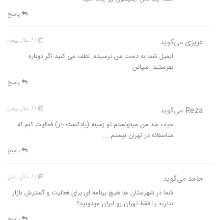
پاسخ
عزیزی
می‌گوید
11 سال پیش
ایمیل شما به دست من نرسیده. لطف می کنید اگر دوباره
بفرستید. سپاس
پاسخ
Reza
می‌گوید
11 سال پیش
حیف شد من میتونستم تو زمینه (پادکست باز) فعالیت کنم که
متاسفانه در تهران نیستم…..
پاسخ
حامد
می‌گوید
11 سال پیش
شما در شهرستان ها هیچ برنامه ای برای فعالیت و گسترش بازار
ندارید.یا فقط تهران رو ایران میدونید؟
پاسخ