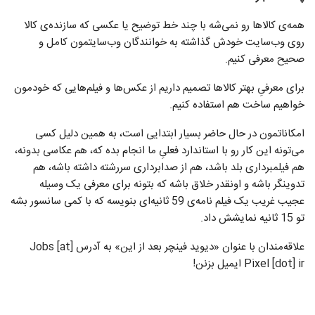
همه‌ی کالا‌ها رو نمی‌شه با چند خط توضیح یا عکسی که سازنده‌ی کالا
روی وب‌سایت خودش گذاشته به خوانندگان وب‌سایتمون کامل و
صحیح معرفی کنیم.
برای معرفیِ بهتر کالا‌ها تصمیم داریم از عکس‌ها و فیلم‌هایی که خودمون
خواهیم ساخت هم استفاده کنیم.
امکاناتمون در حال حاضر بسیار ابتدایی است، به همین دلیل کسی
می‌تونه این کار رو با استاندارد فعلیِ ما انجام بده که، هم عکاسی بدونه،
هم فیلمبرداری بلد باشد، هم از صدابرداری سررشته داشته باشه، هم
تدوینگر باشه و اونقدر خلاق باشه که بتونه برای معرفی یک وسیله
عجیب غریب یک فیلم نامه‌ی 59 ثانیه‌ای بنویسه که با کمی سانسور بشه
تو 15 ثانیه نمایشش داد.
علاقه‌مندان با عنوان «دیوید فینچر بعد از این» به آدرس Jobs [at]
Pixel [dot] ir ایمیل بزنن!