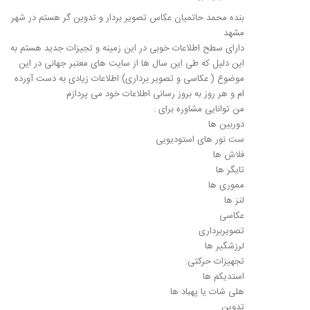
بنده محمد حاتمیان عکاس تصویر بردار و تدوین گر هستم در شهر
مشهد
دارای سطح اطلاعات خوبی در این زمینه و تجیزات جدید هستم به
این دلیل که طی این سال ها از سایت های معتبر جهانی در این
موضوع ( عکاسی و تصویر برداری) اطلاعات زیادی به دست آورده
ام و هر روز به بروز رسانی اطلاعات خود می پردازم
من توانایی مشاوره برای :
دوربین ها
ست نور های استودیویی
فلاش ها
تایگر ها
مموری ها
لنز ها
عکاسی
تصویربرداری
لرزشگیر ها
تجهیزات حرکتی:
استدیکم ها
هلی شات یا پهباد ها
تدوین