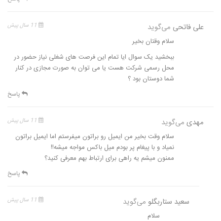
علی فاتحی
می‌گوید
11 سال پیش
سلام وقتان بخیر
ببخشید یک سوال ایا تمام این فرصت های شغلی نیاز حضور در
محل رسمی شرکت هست یا می توان به صورت مجازی در کنار
شما دوستان بود ؟
پاسخ
مهدی
می‌گوید
11 سال پیش
سلام وقت بخیر من ایمیل رو براتون میفرستم اما ایمیل براتون
نمیاد و با پیغام پر بودم میل باکس مواجه میشه!!
ممنون میشم یه راهی برای ارتباط بهم معرفی کنید؟
پاسخ
سعید ستاربگلو
می‌گوید
11 سال پیش
سلام