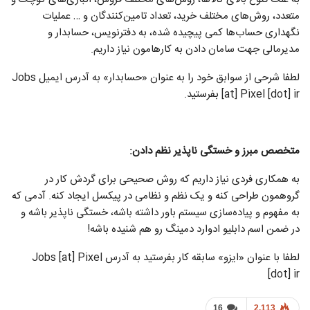
متعدد، روش‌های مختلف خرید، تعداد تامین‌کنندگان و … عملیات
نگهداری حساب‌ها کمی پیچیده شده، به دفتر‌نویس، حسابدار و
مدیر‌مالی جهت سامان دادن به کارهامون نیاز داریم.
لطفا شرحی از سوابق خود را به عنوان «حسابدار» به آدرس ایمیل Jobs
[at] Pixel [dot] ir بفرستید.
متخصص مبرز و خستگی ناپذیر نظم دادن:
به همکاری فردی نیاز داریم که روش صحیحی برای گردش کار در
گروهمون طراحی کنه و یک نظم و نظامی در پیکسل ایجاد کنه. آدمی که
به مفهوم و پیاده‌سازی سیستم باور داشته باشه، خستگی ناپذیر باشه و
در ضمن اسم دابلیو ادوارد دمینگ رو هم شنیده باشه!
لطفا با عنوان «ایزو» سابقه کار بفرستید به آدرس Jobs [at] Pixel
[dot] ir
16
2,113