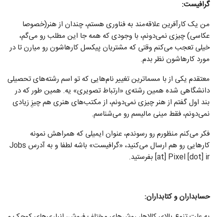
گرافیست:
من یک کارآفرین علاقه‌مند به فناوری هستم، چندان از هنر(خصوصا
عکاسی) چیزی نمی‌دونم، با وجودی که همه جا این مطلب رو می‌گم،
خیلی تعجب می‌کنم وقتی که مشتریان پیکسل کارهاشون رو میارن تا در
مورد کارهاشون نظر بدم.
معتقدم یکی از با مسماترین تغییر نام‌هایی که تو اسم رشته‌های تحصیلی
دانشگاهی شده همین رشته‌ی «ارتباط تصویری» یه. همین طور که در
بند اول گفتم از هنر چیزی نمی‌دونم، از مکتب‌های هنری هم چیزِ زیادی
نمی‌دونم، فقط مینی مالیسم رو می‌شناسم.
فکر می‌کنم منظورم رو رسوندم، عنوان ایمیلی که همراهش نمونه
کارهایی رو هم ارسال می‌کنید، «گرافیست» باشه لطفا و به آدرس Jobs
[at] Pixel [dot] ir بفرستید.
حسابداران و کتابداران:
به علت تنوع بالای کالاها، روش‌های مختلف فروش، انباری‌های کوچک و