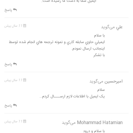
ایمیل شما به دست ما رسیده است.
پاسخ
علي
می‌گوید
11 سال پیش
با سلام
ايميلي حاوي سابقه كاري و نمونه ترجمه هاي انجام شده توسط
اينجانب ارسال نمودم.
با تشكر
پاسخ
امیرحسین
می‌گوید
11 سال پیش
سلام
یک ایمیل با اطلاعات لازم ارســــال کردم…
پاسخ
Mohammad Hatamian
می‌گوید
11 سال پیش
با سلام و درود