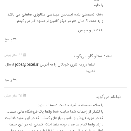
را دارم
رشته تحصیلی بنده لیسانس مهندسی متالوژی صنعتی می باشد
و به مدت 5 سال هم در مرکز کامپیوتر مشهد کار می کردم
با تشکر و سپاس
پاسخ
سعید ستاربگلو
می‌گوید
11 سال پیش
لطفا رزومه کاری خودتان را به آدرس
jobs@pixel.ir
ارسال
نمایید.
پاسخ
نیکنام
می‌گوید
10 سال پیش
با سلام وخسته نباشید خدمت دوستان عزیز
با تشکر از زحمات شما سایت شما واقعا یک فروشگاه عالی هست
که در مورد فروش و تامین نیازهای کسانی که در این مورد فعالیت
دارند واقعا تمام قد فعال بوده فقط اینکه کسانی که در این حیطه
فعالیت دارند سال به سال جهت ارتقا لوازم و دوربین خود دچار