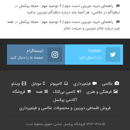
راهنمای خرید دوربین دست دوم | ۷ توصیه مهم - مجله پیکسل
در
دیافراگم در عکاسی؛ هر آنچه باید درباره دیافراگم دوربین بدانید
راهنمای خرید دوربین دست دوم | ۷ توصیه مهم - مجله پیکسل
در
همه
چیز درباره شاتر دوربین و سرعت شاتر
Twitter
اینستاگرام
ما را دنبال کنید
صفحه ما را دنبال کنید
عکاسی
فیلم‌برداری
کامپیوتر
موبایل
ویدئو
فرهنگی و هنری
کاسبی بی‌کلک
همه
فروشگاه
آکادمی پیکسل
فروش اقساطی دوربین و محصولات عکاسی و فیلم‌برداری
© ۱۳۸۳-۱۴۰۵ فروشگاه پیکسل. تمامی حقوق محفوظ است.