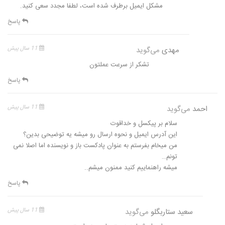
مشکل ایمیل برطرف شده است، لطفا مجدد سعی کنید.
پاسخ
مهدی
می‌گوید
11 سال پیش
تشکر از سرعت عملتون
پاسخ
احمد
می‌گوید
11 سال پیش
سلام بر پیکسل و خداقوت
این آدرس ایمیل و نحوه ارسال رو میشه یه توضیحی بدین؟
من میخام بفرستم به عنوان پادکست باز و نویسنده اما اصلا نمی
تونم…
میشه راهنماییم کنید ممنون میشم..
پاسخ
سعید ستاربگلو
می‌گوید
11 سال پیش