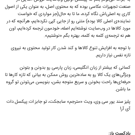
صنعت تجهیزات عکاسی بوده که به محتوی اصل، به عنوان یکی از اصول
کاری یه اصلی‌اش نگاه کرده، ما تا به حال(جز مواردی که خواست
نماینده‌ی اصلی کالا بوده) متنی رو از جایی کپی نکرده‌ایم، هرآنچه که در
مورد کالاها در وب‌سایت نوشته‌ایم اصله، خودمون ترجمه کرده‌ایم، اون
هم نه ترجمه‌ی کلمه به کلمه، بهتره بگم «نوشتیم».
با توجه به افزایش تنوع کالاها و کند شدن کار تولید محتوی به نیروی
تازه نفس نیاز داریم.
کسانی که بیشتر از زبان انگلیسی، زبان پارسی رو بدونن و بتونن
ویژگی‌های یک کالا رو به ساده‌ترین روش ممکن به بیانی که تازه کار‌ها تا
حرفه‌ای‌ها راحت بخونن و سریع متوجه بشن، بنویسن می‌تونن تو گروه
ما باشن.
پلیز سند یور سی.وی، ویث «مترجم» سابجکت، تو جابز.ات.پیکسل.دات
آی آر!
پادکست باز: