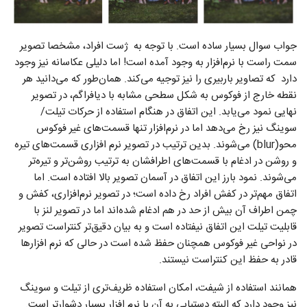
جواب سوال بسیار ساده است. با توجه به ژست افراد، مشخصا تصویر
سمت راست با نرم‌افزار به وجود آمده است! اما دلیلی عکاسانه نیز وجود
دارد که تصاویر باربیری را نیز توجیه می‌کند. همان‌طور که می‌دانید هر
نقطه خارج از فوکوس به شکل سطحی مشابه با دیافراگم،‌ در تصویر
نهایی نمود می‌یابد. این اتفاق در هنگام استفاده از حرکات تیلت/
سوینگ نیز رخ می‌دهد اما در نرم‌افزار تنها قسمت‌های غیر فوکوس
محو(blur) می‌شوند. بدین ترتیب در تصویر نرم افزاری قسمت‌های تیره
و روشن در ادغام با قسمت‌های اطرافشان به ترتیب روشن‌تر و تیره‌تر
می‌شوند. نمود بارز این اتفاق در آسمان تصویر بالا افتاده است. اما
اتفاق مهم‌تر در کفش افراد رخ داده است؛ در تصویر نرم‌افزاری، کفش و
چمن اطراف آن بیش از حد در هم ادغام شده‌اند اما در تصویر لنز با
قابلیت تیلت این اتفاق نیفتاده است و به بیان دقیق‌تر کنتراست تصویر
در نواحی غیر فوکوس همچنان حفظ شده است در حالی که نرم افزارها
قادر به حفظ این کنتراست نیستند.
همانند استفاده از شیفت، امکان استفاده ظریف‌تری از تیلت و سوینگ
نیز وجود دارد که البته دستیابی به آن با نرم افزار بسیار دشوارتر است.