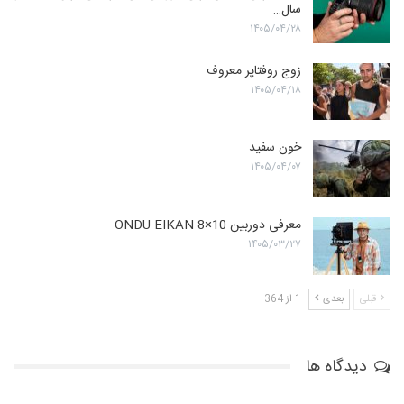
سال…
۱۴۰۵/۰۴/۲۸
زوج روفتاپر معروف
۱۴۰۵/۰۴/۱۸
خون سفید
۱۴۰۵/۰۴/۰۷
معرفی دوربین ONDU EIKAN 8×10
۱۴۰۵/۰۳/۲۷
قبلی
بعدی
1 از 364
دیدگاه ها