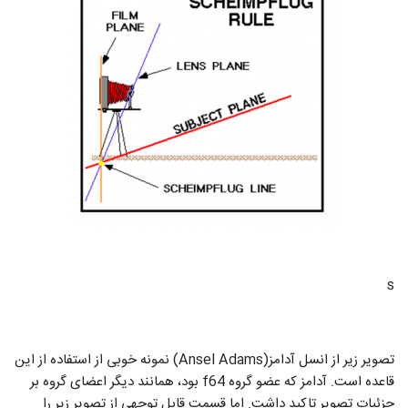
s
تصویر زیر از انسل آدامز(Ansel Adams) نمونه خوبی از استفاده از این
قاعده است. آدامز که عضو گروه f64 بود، همانند دیگر اعضای گروه بر
جزئیات تصویر تاکید داشت. اما قسمت قابل توجهی از تصویر زیر را