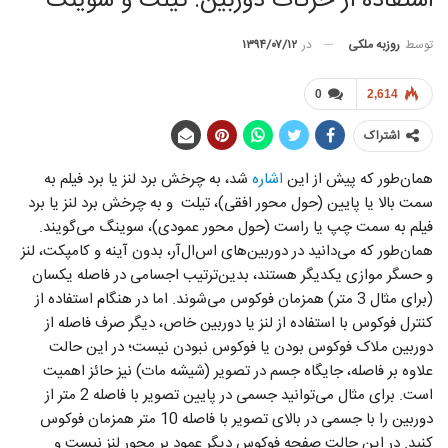
استفاده از حرکات دوربین: تیلت و سوینگ
توسط
روزبه ملکی
در
۱۳۹۴/۰۷/۱۲
0
2,614
اشتراک
همان‌طور که پیش از این
اشاره
شد، به چرخش برد لنز یا برد فیلم به
سمت بالا یا پایین (حول محور افقی)، تیلت و به چرخش برد لنز یا برد
فیلم به سمت چپ یا راست (حول محور عمودی)، سوینگ می‌گویند.
همان‌طور که می‌دانید در دوربین‌های اس‌ال‌آر، بدون آینه و کامپکت، لنز
و حسگر موازی یکدیگر هستند، بدین‌ترتیب اجسامی در فاصله یکسان
(برای مثال 3 متر) همزمان فوکوس می‌شوند. اما در هنگام استفاده از
کنترل فوکوس با استفاده از لنز یا دوربین خاص، دیگر صرف فاصله از
دوربین ملاک فوکوس بودن یا فوکوس نبودن نیست؛ در این حالت
علاوه بر فاصله، جایگاه جسم در تصویر (شیشه مات) نیز حائز اهمیت
است. برای مثال می‌توانید جسمی در پایین تصویر با فاصله 2 متر از
دوربین را با جسمی در بالای تصویر با فاصله 10 متر همزمان فوکوس
کنید. در این حالت صفحه فوکوس دیگر عمود بر محور لنز نیست و